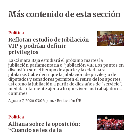
Más contenido de esta sección
Política
Reflotan estudio de Jubilación
VIP y podrían definir
privilegios
La Cámara Baja estudiará el próximo martes la
jubilación parlamentaria o “jubilación VIP. Los puntos en
discusión son el tiempo de aporte y la edad para
jubilarse. Cabe decir que la jubilación de privilegio de
diputados y senadores permiten el retiro de los aportes,
así como la jubilación a partir de diez años de “servicio”,
medida totalmente ajena a lo que viven los trabajadores
comunes.
·
Agosto 7, 2026 07:06 p. m.
Redacción ÚH
Política
Alliana sobre la oposición:
“Cuando se les da la