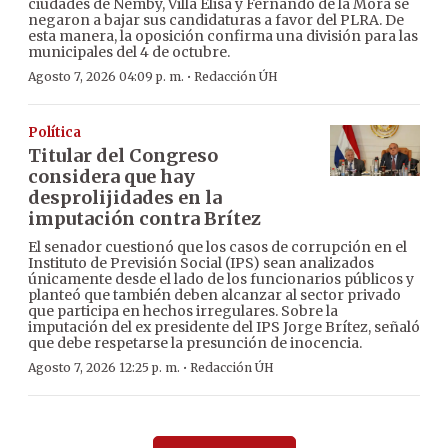
ciudades de Ñemby, Villa Elisa y Fernando de la Mora se
negaron a bajar sus candidaturas a favor del PLRA. De
esta manera, la oposición confirma una división para las
municipales del 4 de octubre.
·
Agosto 7, 2026 04:09 p. m.
Redacción ÚH
Política
Titular del Congreso
considera que hay
desprolijidades en la
imputación contra Brítez
El senador cuestionó que los casos de corrupción en el
Instituto de Previsión Social (IPS) sean analizados
únicamente desde el lado de los funcionarios públicos y
planteó que también deben alcanzar al sector privado
que participa en hechos irregulares. Sobre la
imputación del ex presidente del IPS Jorge Brítez, señaló
que debe respetarse la presunción de inocencia.
·
Agosto 7, 2026 12:25 p. m.
Redacción ÚH