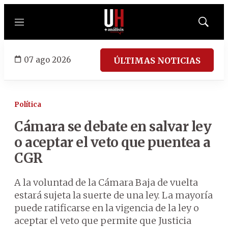
Menú
Mostrar
búsqued
07 ago 2026
ÚLTIMAS NOTICIAS
Política
Cámara se debate en salvar ley
o aceptar el veto que puentea a
CGR
A la voluntad de la Cámara Baja de vuelta
estará sujeta la suerte de una ley. La mayoría
puede ratificarse en la vigencia de la ley o
aceptar el veto que permite que Justicia