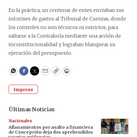
En la práctica, un centenar de entes enviaban sus
informes de gastos al Tribunal de Cuentas, donde
los controles no son técnicos ni estrictos, para
saltarse a la Contraloría mediante una acción de
inconstitucionalidad y lograban blanquear su
ejecución del presupuesto.
WhatsApp
Facebook
Twitter
Email
Copy
Print
Impreso
Últimas Noticias
Nacionales
Allanamientos por asalto a financiera
de Concepción deja dos aprehendidos
y varias evidencias