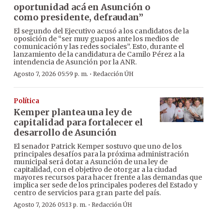
oportunidad acá en Asunción o
como presidente, defraudan”
El segundo del Ejecutivo acusó a los candidatos de la
oposición de “ser muy guapos ante los medios de
comunicación y las redes sociales”. Esto, durante el
lanzamiento de la candidatura de Camilo Pérez a la
intendencia de Asunción por la ANR.
·
Agosto 7, 2026 05:59 p. m.
Redacción ÚH
Política
Kemper plantea una ley de
capitalidad para fortalecer el
desarrollo de Asunción
El senador Patrick Kemper sostuvo que uno de los
principales desafíos para la próxima administración
municipal será dotar a Asunción de una ley de
capitalidad, con el objetivo de otorgar a la ciudad
mayores recursos para hacer frente a las demandas que
implica ser sede de los principales poderes del Estado y
centro de servicios para gran parte del país.
·
Agosto 7, 2026 05:13 p. m.
Redacción ÚH