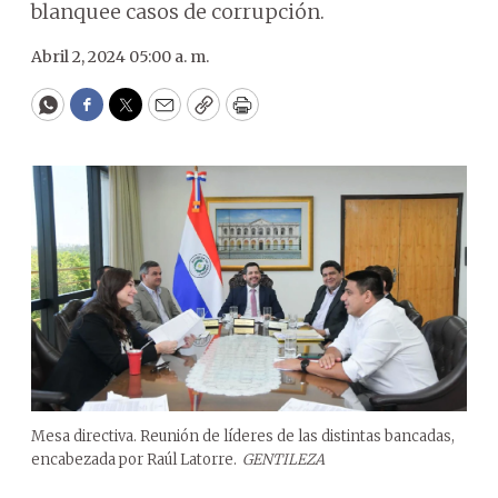
blanquee casos de corrupción.
Abril 2, 2024 05:00 a. m.
WhatsApp
Facebook
Twitter
Email
Copy
Print
Mesa directiva. Reunión de líderes de las distintas bancadas,
encabezada por Raúl Latorre.
GENTILEZA