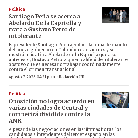
Política
Santiago Peña se acerca a
Abelardo De la Espriella y
trata a Gustavo Petro de
intolerante
El presidente Santiago Peña acudió a la toma de mando
del nuevo gobierno en Colombia este viernes y se
mostró más afín a Abelardo de la Espriella que a su
antecesor, Gustavo Petro, a quien calificó de intolerante.
Sostuvo que es necesario trabajar coordinadamente
contra el crimen transnacional.
·
Agosto 7, 2026 04:21 p. m.
Redacción ÚH
Política
Oposición no logra acuerdo en
varias ciudades de Central y
competirá dividida contra la
ANR
A pesar de las negociaciones en las últimas horas, los
candidatos a intendentes del tercer espacio en las