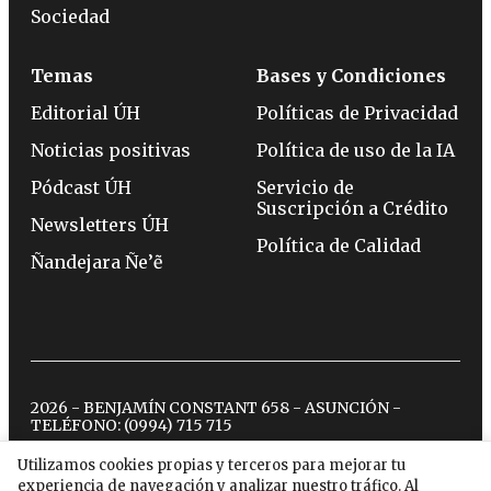
Sociedad
Temas
Bases y Condiciones
Editorial ÚH
Políticas de Privacidad
Noticias positivas
Política de uso de la IA
Pódcast ÚH
Servicio de
Suscripción a Crédito
Newsletters ÚH
Política de Calidad
Ñandejara Ñe’ẽ
2026 - BENJAMÍN CONSTANT 658 - ASUNCIÓN -
TELÉFONO:
(0994) 715 715
Utilizamos cookies propias y terceros para mejorar tu
experiencia de navegación y analizar nuestro tráfico. Al