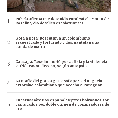
Policía afirma que detenido confesó el crimen de
Roselín y dio detalles escalofriantes
Gota a gota: Rescatan a un colombiano
secuestrado y torturado y desmantelan una
banda de usura
Caazapá: Roselín murió por asfixia y la violencia
sufrió tras su deceso, según autopsia
La mafia del gota a gota: Así opera el negocio
extorsivo colombiano que acecha a Paraguay
Encarnación: Dos españoles y tres bolivianos son
capturados por doble crimen de compradores de
oro