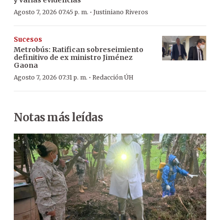
·
Agosto 7, 2026 07:45 p. m.
Justiniano Riveros
Sucesos
Metrobús: Ratifican sobreseimiento
definitivo de ex ministro Jiménez
Gaona
·
Agosto 7, 2026 07:31 p. m.
Redacción ÚH
Notas más leídas