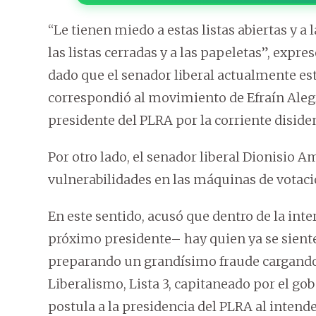
“Le tienen miedo a estas listas abiertas y 
las listas cerradas y a las papeletas”, expre
dado que el senador liberal actualmente está
correspondió al movimiento de Efraín Alegr
presidente del PLRA por la corriente disiden
Por otro lado, el senador liberal Dionisio 
vulnerabilidades en las máquinas de votaci
En este sentido, acusó que dentro de la int
próximo presidente– hay quien ya se sien
preparando un grandísimo fraude cargando 
Liberalismo, Lista 3, capitaneado por el gob
postula a la presidencia del PLRA al intend