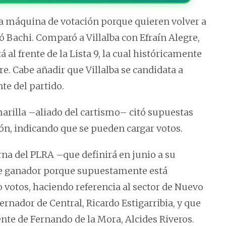
a la máquina de votación porque quieren volver a
só Bachi. Comparó a Villalba con Efraín Alegre,
 al frente de la Lista 9, la cual históricamente
e. Cabe añadir que Villalba se candidata a
te del partido.
Amarilla –aliado del cartismo– citó supuestas
ón, indicando que se pueden cargar votos.
erna del PLRA –que definirá en junio a su
te ganador porque supuestamente está
votos, haciendo referencia al sector de Nuevo
ernador de Central, Ricardo Estigarribia, y que
ente de Fernando de la Mora, Alcides Riveros.