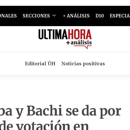
ONALES
SECCIONES
+ ANÁLISIS
D10
ESPECIA
Editorial ÚH
Noticias positivas
ba y Bachi se da por
de votación en