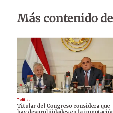
Más contenido de
Política
Titular del Congreso considera que
hay desprolijidades en la imputació