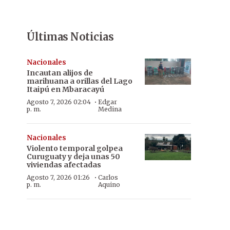
Últimas Noticias
Nacionales
Incautan alijos de
marihuana a orillas del Lago
Itaipú en Mbaracayú
·
Agosto 7, 2026 02:04
Edgar
p. m.
Medina
Nacionales
Violento temporal golpea
Curuguaty y deja unas 50
viviendas afectadas
·
Agosto 7, 2026 01:26
Carlos
p. m.
Aquino