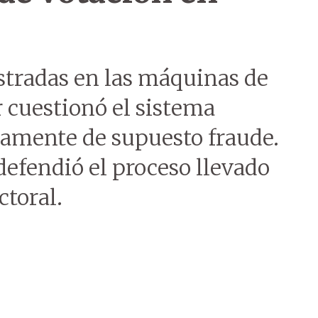
gistradas en las máquinas de
r cuestionó el sistema
damente de supuesto fraude.
defendió el proceso llevado
ctoral.