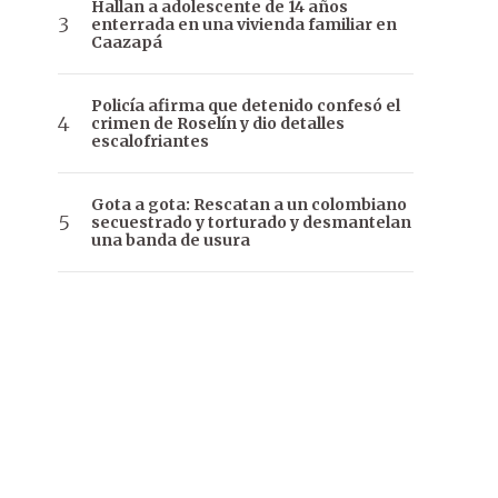
Hallan a adolescente de 14 años
enterrada en una vivienda familiar en
Caazapá
Policía afirma que detenido confesó el
crimen de Roselín y dio detalles
escalofriantes
Gota a gota: Rescatan a un colombiano
secuestrado y torturado y desmantelan
una banda de usura