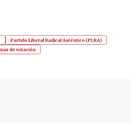
s
Partido Liberal Radical Auténtico (PLRA)
nas de votación