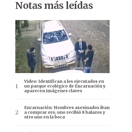
Notas más leídas
Video: Identifican a los ejecutados en
un parque ecológico de Encarnación y
aparecen imágenes claves
Encarnación: Hombres asesinados iban
a comprar oro, uno recibió 8 balazos y
otro uno en la boca