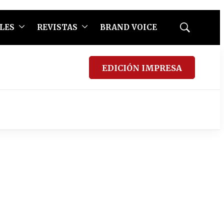
LES
REVISTAS
BRAND VOICE
Mostrar
búsqueda
EDICIÓN IMPRESA