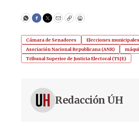
WhatsApp
Facebook
Twitter
Email
Copy
Print
Cámara de Senadores
Elecciones municipale
Asociación Nacional Republicana (ANR)
máqui
Tribunal Superior de Justicia Electoral (TSJE)
Redacción ÚH