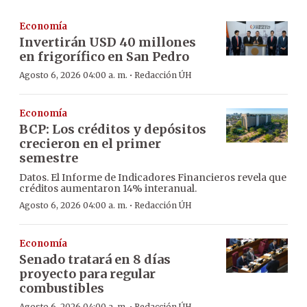
Economía
Invertirán USD 40 millones
en frigorífico en San Pedro
·
Agosto 6, 2026 04:00 a. m.
Redacción ÚH
Economía
BCP: Los créditos y depósitos
crecieron en el primer
semestre
Datos. El Informe de Indicadores Financieros revela que
créditos aumentaron 14% interanual.
·
Agosto 6, 2026 04:00 a. m.
Redacción ÚH
Economía
Senado tratará en 8 días
proyecto para regular
combustibles
Agosto 6, 2026 04:00 a. m.
Redacción ÚH