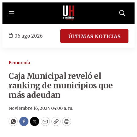
Menú
Mostrar
búsqued
06 ago 2026
ÚLTIMAS NOTICIAS
Economía
Caja Municipal reveló el
ranking de municipios que
más adeudan
Noviembre 16, 2024 04:00 a. m.
WhatsApp
Facebook
Twitter
Email
Copy
Print