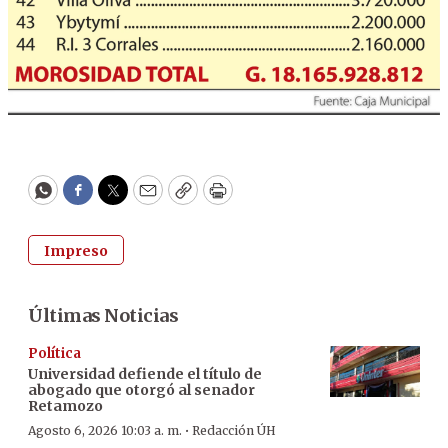
WhatsApp
Facebook
Twitter
Email
Copy
Print
Impreso
Últimas Noticias
Política
Universidad defiende el título de
abogado que otorgó al senador
Retamozo
·
Agosto 6, 2026 10:03 a. m.
Redacción ÚH