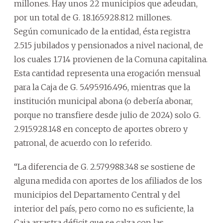
millones. Hay unos 22 municipios que adeudan,
por un total de G. 18.165.928.812 millones.
Según comunicado de la entidad, ésta registra
2.515 jubilados y pensionados a nivel nacional, de
los cuales 1.714 provienen de la Comuna capitalina.
Esta cantidad representa una erogación mensual
para la Caja de G. 5.495.916.496, mientras que la
institución municipal abona (o debería abonar,
porque no transfiere desde julio de 2024) solo G.
2.915.928.148 en concepto de aportes obrero y
patronal, de acuerdo con lo referido.
“La diferencia de G. 2.579.988.348 se sostiene de
alguna medida con aportes de los afiliados de los
municipios del Departamento Central y del
interior del país, pero como no es suficiente, la
Caja arrastra déficit que se calza con las