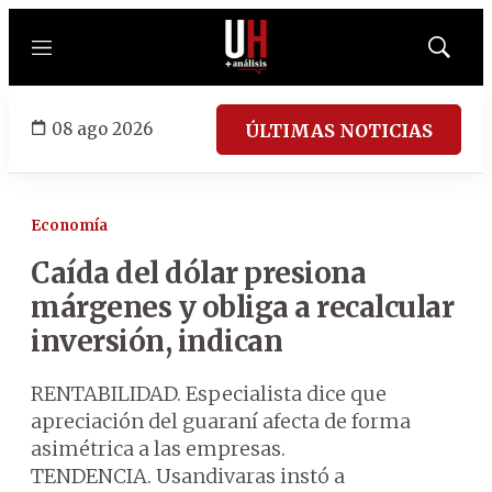
Menú
Mostrar
búsqued
08 ago 2026
ÚLTIMAS NOTICIAS
Economía
Caída del dólar presiona
márgenes y obliga a recalcular
inversión, indican
RENTABILIDAD. Especialista dice que
apreciación del guaraní afecta de forma
asimétrica a las empresas.
TENDENCIA. Usandivaras instó a