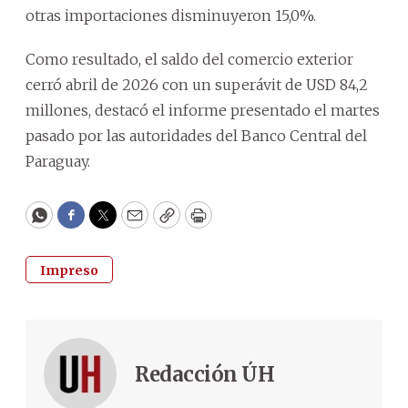
otras importaciones disminuyeron 15,0%.
Como resultado, el saldo del comercio exterior
cerró abril de 2026 con un superávit de USD 84,2
millones, destacó el informe presentado el martes
pasado por las autoridades del Banco Central del
Paraguay.
WhatsApp
Facebook
Twitter
Email
Copy
Print
Impreso
Redacción ÚH