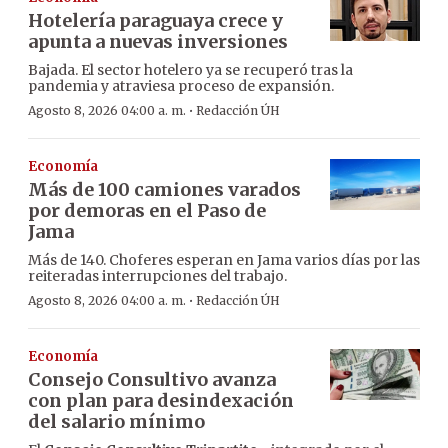
Hotelería paraguaya crece y
apunta a nuevas inversiones
Bajada. El sector hotelero ya se recuperó tras la
pandemia y atraviesa proceso de expansión.
·
Agosto 8, 2026 04:00 a. m.
Redacción ÚH
Economía
Más de 100 camiones varados
por demoras en el Paso de
Jama
Más de 140. Choferes esperan en Jama varios días por las
reiteradas interrupciones del trabajo.
·
Agosto 8, 2026 04:00 a. m.
Redacción ÚH
Economía
Consejo Consultivo avanza
con plan para desindexación
del salario mínimo