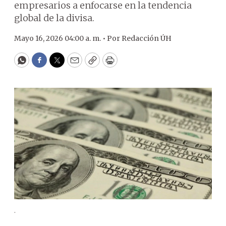
empresarios a enfocarse en la tendencia
global de la divisa.
Mayo 16, 2026 04:00 a. m. •
Por
Redacción ÚH
WhatsApp
Facebook
Twitter
Email
Copy
Print
.