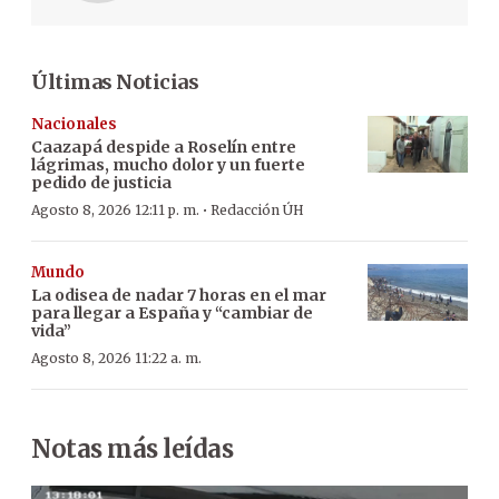
Últimas Noticias
Nacionales
Caazapá despide a Roselín entre
lágrimas, mucho dolor y un fuerte
pedido de justicia
·
Agosto 8, 2026 12:11 p. m.
Redacción ÚH
Mundo
La odisea de nadar 7 horas en el mar
para llegar a España y “cambiar de
vida”
Agosto 8, 2026 11:22 a. m.
Notas más leídas