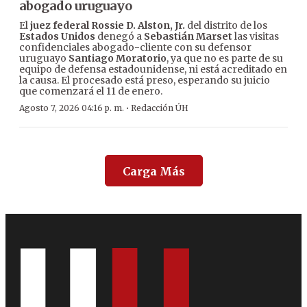
abogado uruguayo
El
juez federal Rossie D. Alston, Jr.
del distrito de los
Estados Unidos
denegó a
Sebastián Marset
las visitas
confidenciales abogado-cliente con su defensor
uruguayo
Santiago Moratorio
, ya que no es parte de su
equipo de defensa estadounidense, ni está acreditado en
la causa. El procesado está preso, esperando su juicio
que comenzará el 11 de enero.
·
Agosto 7, 2026 04:16 p. m.
Redacción ÚH
Carga Más