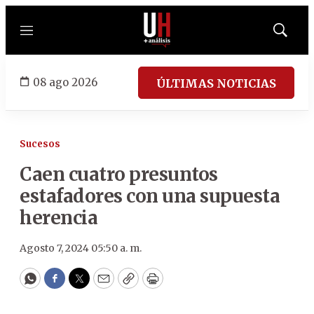
Menú
Mostrar
búsqued
08 ago 2026
ÚLTIMAS NOTICIAS
Sucesos
Caen cuatro presuntos
estafadores con una supuesta
herencia
Agosto 7, 2024 05:50 a. m.
WhatsApp
Facebook
Twitter
Email
Copy
Print