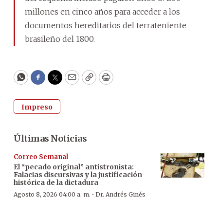
millones en cinco años para acceder a los
documentos hereditarios del terrateniente
brasileño del 1800.
WhatsApp
Facebook
Twitter
Email
Copy
Print
Impreso
Últimas Noticias
Correo Semanal
El “pecado original” antistronista:
Falacias discursivas y la justificación
histórica de la dictadura
·
Agosto 8, 2026 04:00 a. m.
Dr. Andrés Ginés