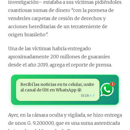
investigación– estafaba a sus víctimas pidiéndoles
cuantiosas sumas de dinero “con la promesa de
venderles carpetas de cesión de derechos y
acciones hereditarias de un terrateniente de
origen brasileño”.
Una de las víctimas habría entregado
aproximadamente 200 millones de guaraníes
desde el año 2019, agrega el reporte de prensa.
Recibí las noticias en tu celular, unite
1
al canal de ÚH en WhatsApp 🤩
✓✓
11:28
Ayer, en la cámara oculta y vigilada, se hizo entrega
de unos G. 9.200.000, que es una suma autenticada