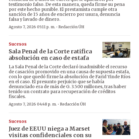
testimonio falso. De esta manera, queda firme su pena
por este hecho punible. El prestamista cumple otra
sanción de 15 años de encierro por usura, denuncia
falsa y lavado de dinero.
·
Agosto 7, 2026 05:11 p. m.
Redacción ÚH
Sucesos
Sala Penal de la Corte ratifica
absolución en caso de estafa
La Sala Penal de la Corte declaró inadmisible el recurso
de casación promovido en una causa de supuesta estafa,
con lo que quedó firme la absolución de Farid Yinde Ríos
en el caso. El presunto perjuicio que se había
denunciado era de más de G. 3.500 millones, tras haber
tenido un contrato para recuperación de créditos
fiscales.
·
Agosto 7, 2026 04:48 p. m.
Redacción ÚH
Sucesos
Juez de EEUU niega a Marset
visitas confidenciales con su