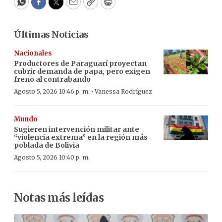
WhatsApp
Facebook
Twitter
Email
Copy
Print
Últimas Noticias
Nacionales
Productores de Paraguarí proyectan
cubrir demanda de papa, pero exigen
freno al contrabando
·
Agosto 5, 2026 10:46 p. m.
Vanessa Rodríguez
Mundo
Sugieren intervención militar ante
“violencia extrema” en la región más
poblada de Bolivia
Agosto 5, 2026 10:40 p. m.
Notas más leídas