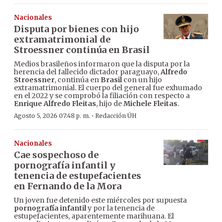
Nacionales
Disputa por bienes con hijo
extramatrimonial de
Stroessner continúa en Brasil
Medios brasileños informaron que la disputa por la
herencia del fallecido dictador paraguayo,
Alfredo
Stroessner
, continúa en
Brasil
con un hijo
extramatrimonial. El cuerpo del general fue exhumado
en el 2022 y se comprobó la filiación con respecto a
Enrique Alfredo Fleitas
, hijo de
Michele Fleitas
.
·
Agosto 5, 2026 07:48 p. m.
Redacción ÚH
Nacionales
Cae sospechoso de
pornografía infantil y
tenencia de estupefacientes
en Fernando de la Mora
Un joven fue detenido este miércoles por supuesta
pornografía infantil
y por la tenencia de
estupefacientes, aparentemente marihuana. El