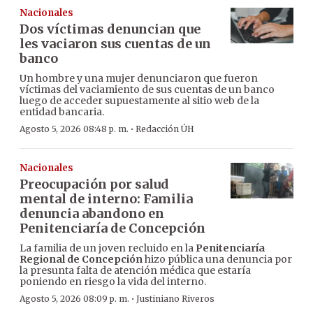
Nacionales
Dos víctimas denuncian que
les vaciaron sus cuentas de un
banco
Un hombre y una mujer denunciaron que fueron
víctimas del vaciamiento de sus cuentas de un banco
luego de acceder supuestamente al sitio web de la
entidad bancaria.
·
Agosto 5, 2026 08:48 p. m.
Redacción ÚH
Nacionales
Preocupación por salud
mental de interno: Familia
denuncia abandono en
Penitenciaría de Concepción
La familia de un joven recluido en la
Penitenciaría
Regional de Concepción
hizo pública una denuncia por
la presunta falta de atención médica que estaría
poniendo en riesgo la vida del interno.
·
Agosto 5, 2026 08:09 p. m.
Justiniano Riveros