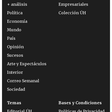
+ análisis
Empresariales
Política
Colección ÚH
Economía
Mundo
País
Opinión
Sucesos
Arte y Espectáculos
Interior
Correo Semanal
Sociedad
Temas
Bases y Condiciones
Editorial ÚH
Políticas de Privacidad