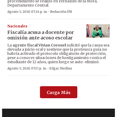
procedimiento se realizó en Fernando de la Mora,
Departamento Central.
·
Agosto 5, 2026 07:24 p. m.
Redacción ÚH
Nacionales
Fiscalía acusa a docente por
omisión ante acoso escolar
La
agente fiscal Vivian Coronel
solicitó que la causa sea
elevada a juicio oral y sostiene que la profesora guía no
habría activado el protocolo obligatorio de protección,
pese a conocer situaciones de hostigamiento contra el
estudiante de 12 años, quien luego se auto-eliminó.
·
Agosto 5, 2026 07:13 p. m.
Edgar Medina
Carga Más