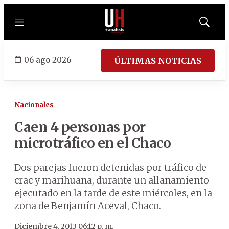
Menú
Mostrar
búsqued
06 ago 2026
ÚLTIMAS NOTICIAS
Nacionales
Caen 4 personas por
microtráfico en el Chaco
Dos parejas fueron detenidas por tráfico de
crac y marihuana, durante un allanamiento
ejecutado en la tarde de este miércoles, en la
zona de Benjamín Aceval, Chaco.
Diciembre 4, 2013 06:12 p. m.