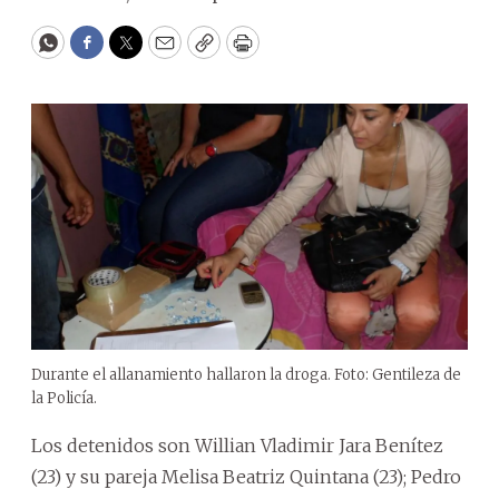
WhatsApp
Facebook
Twitter
Email
Copy
Print
Durante el allanamiento hallaron la droga. Foto: Gentileza de
la Policía.
Los detenidos son Willian Vladimir Jara Benítez
(23) y su pareja Melisa Beatriz Quintana (23); Pedro