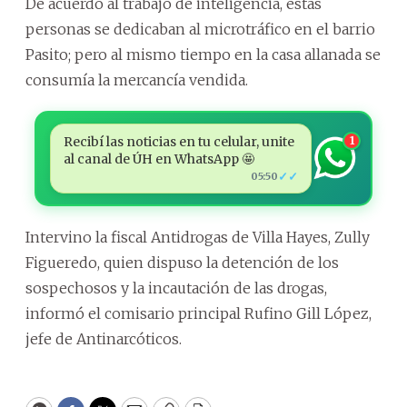
De acuerdo al trabajo de inteligencia, estas
personas se dedicaban al microtráfico en el barrio
Pasito; pero al mismo tiempo en la casa allanada se
consumía la mercancía vendida.
Recibí las noticias en tu celular, unite
1
al canal de ÚH en WhatsApp 🤩
✓✓
05:50
Intervino la fiscal Antidrogas de Villa Hayes, Zully
Figueredo, quien dispuso la detención de los
sospechosos y la incautación de las drogas,
informó el comisario principal Rufino Gill López,
jefe de Antinarcóticos.