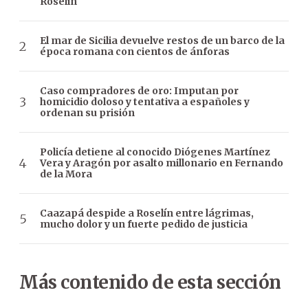
Roselin
El mar de Sicilia devuelve restos de un barco de la
época romana con cientos de ánforas
Caso compradores de oro: Imputan por
homicidio doloso y tentativa a españoles y
ordenan su prisión
Policía detiene al conocido Diógenes Martínez
Vera y Aragón por asalto millonario en Fernando
de la Mora
Caazapá despide a Roselín entre lágrimas,
mucho dolor y un fuerte pedido de justicia
Más contenido de esta sección