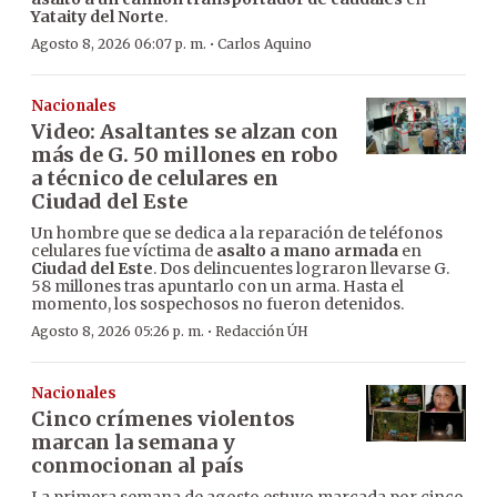
Yataity del Norte
.
·
Agosto 8, 2026 06:07 p. m.
Carlos Aquino
Nacionales
Video: Asaltantes se alzan con
más de G. 50 millones en robo
a técnico de celulares en
Ciudad del Este
Un hombre que se dedica a la reparación de teléfonos
celulares fue víctima de
asalto a mano armada
en
Ciudad del Este
. Dos delincuentes lograron llevarse G.
58 millones tras apuntarlo con un arma. Hasta el
momento, los sospechosos no fueron detenidos.
·
Agosto 8, 2026 05:26 p. m.
Redacción ÚH
Nacionales
Cinco crímenes violentos
marcan la semana y
conmocionan al país