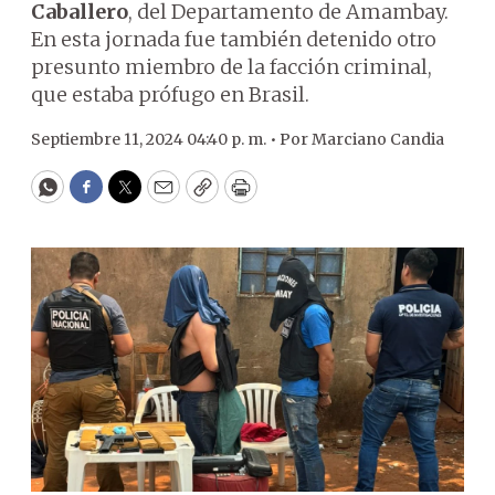
Caballero
, del Departamento de Amambay.
En esta jornada fue también detenido otro
presunto miembro de la facción criminal,
que estaba prófugo en Brasil.
Septiembre 11, 2024 04:40 p. m. •
Por
Marciano Candia
WhatsApp
Facebook
Twitter
Email
Copy
Print