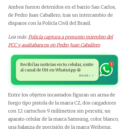
Ambos fueron detenidos en el barrio San Carlos,
de Pedro Juan Caballero, tras un intercambio de
disparos con la Policía Civil del Brasil.
Lea más:
Policía captura a presunto miembro del
PCC y asaltabancos en Pedro Juan Caballero
Recibí las noticias en tu celular, unite
1
al canal de ÚH en WhatsApp 🤩
✓✓
06:48
Entre los objetos incautados figuran un arma de
fuego tipo pistola de la marca CZ, dos cargadores
con 12 cartuchos 9 milímetros sin percutir, un
aparato celular de la marca Samsung, color blanco,
una balanza de precisión de la marca Weiheng,