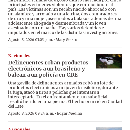
La primera semana de agosto estuvo marcada por cinco
principales crímenes violentos que conmocionan al
país. Las víctimas son un recién nacido ahorcado con
un alambre y arrojado a una letrina, dos compradores
de oro y una mujer, asesinados a balazos, además de una
adolescente ahogada y desmembrada y un joven
asesinado con un hacha. Hay varios detenidos e
imputados en el marco de las distintas investigaciones.
·
Agosto 8, 2026 03:03 p. m.
Mary Glezcu
Nacionales
Delincuentes roban productos
electrónicos a un brasileño y
balean a un policía en CDE
Una gavilla de delincuentes armados robó un lote de
productos electrónicos a un joven brasileño y, durante
la fuga, atacó a tiros a policías que intentaron
interceptarla. En el enfrentamiento, un suboficial
resultó herido en una pierna. El hecho ocurrió en Ciudad
del Este.
·
Agosto 8, 2026 09:24 a. m.
Edgar Medina
Nacionales