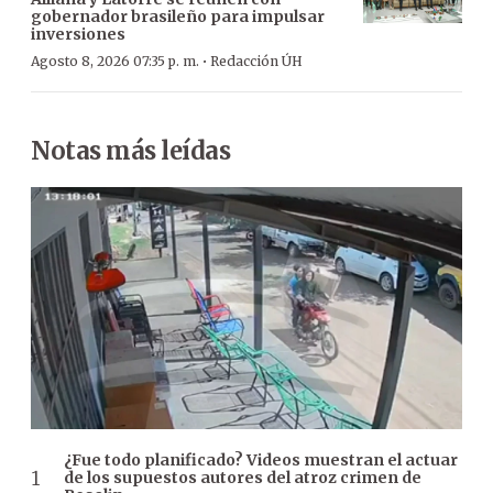
gobernador brasileño para impulsar
inversiones
·
Agosto 8, 2026 07:35 p. m.
Redacción ÚH
Notas más leídas
¿Fue todo planificado? Videos muestran el actuar
de los supuestos autores del atroz crimen de