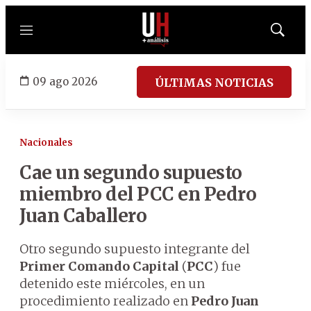
Menú
Mostrar
búsqued
09 ago 2026
ÚLTIMAS NOTICIAS
Nacionales
Cae un segundo supuesto
miembro del PCC en Pedro
Juan Caballero
Otro segundo supuesto integrante del
Primer Comando Capital
(
PCC
) fue
detenido este miércoles, en un
procedimiento realizado en
Pedro Juan