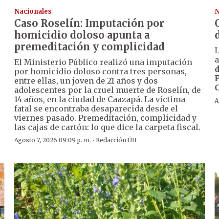
Nacionales
N
Caso Roselín: Imputación por
homicidio doloso apunta a
premeditación y complicidad
a
El Ministerio Público realizó una imputación
d
por homicidio doloso contra tres personas,
entre ellas, un joven de 21 años y dos
0
adolescentes por la cruel muerte de Roselín, de
14 años, en la ciudad de Caazapá. La víctima
A
fatal se encontraba desaparecida desde el
viernes pasado. Premeditación, complicidad y
las cajas de cartón: lo que dice la carpeta fiscal.
·
Agosto 7, 2026 09:09 p. m.
Redacción ÚH