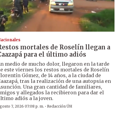
acionales
Restos mortales de Roselín llegan a
Caazapá para el último adiós
n medio de mucho dolor, llegaron en la tarde
e este viernes los restos mortales de Roselín
lorentín Gómez, de 14 años, a la ciudad de
aazapá, tras la realización de una autopsia en
sunción. Una gran cantidad de familiares,
migos y allegados la recibieron para dar el
ltimo adiós a la joven.
·
gosto 7, 2026 07:08 p. m.
Redacción ÚH