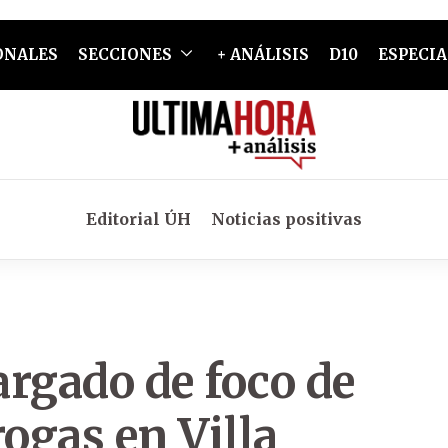
ONALES
SECCIONES
+ ANÁLISIS
D10
ESPECIA
Editorial ÚH
Noticias positivas
rgado de foco de
rogas en Villa