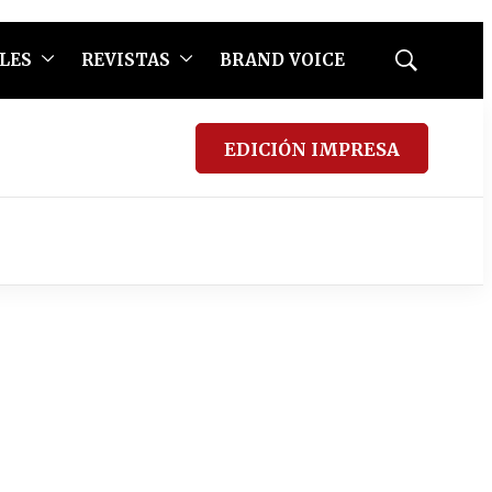
LES
REVISTAS
BRAND VOICE
Mostrar
búsqueda
EDICIÓN IMPRESA