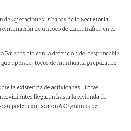
ón de Operaciones Urbanas de la
Secretaría
la eliminación de un foco de microtráfico en el
ma Paredes dio con la detención del responsable
 la que operaba, tocos de marihuana preparados
re la existencia de actividades ilícitas
intervinientes llegaron hasta la vivienda de
de su poder confiscaron 690 gramos de