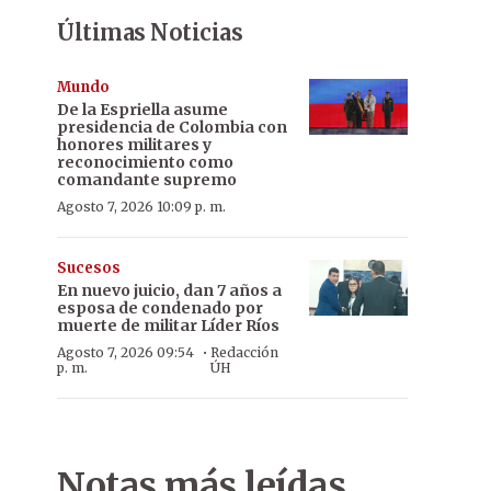
Últimas Noticias
Mundo
De la Espriella asume
presidencia de Colombia con
honores militares y
reconocimiento como
comandante supremo
Agosto 7, 2026 10:09 p. m.
Sucesos
En nuevo juicio, dan 7 años a
esposa de condenado por
muerte de militar Líder Ríos
·
Agosto 7, 2026 09:54
Redacción
p. m.
ÚH
Notas más leídas