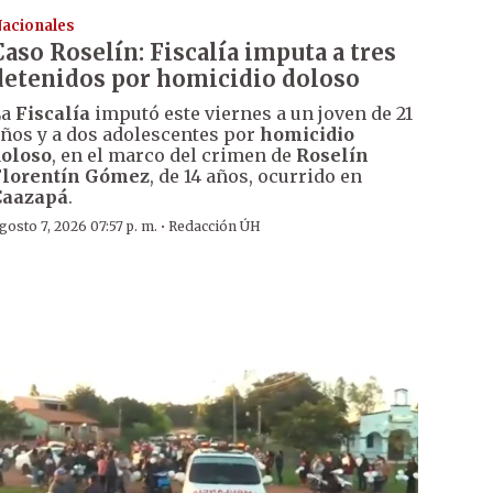
acionales
Caso Roselín: Fiscalía imputa a tres
detenidos por homicidio doloso
La
Fiscalía
imputó este viernes a un joven de 21
ños y a dos adolescentes por
homicidio
oloso
, en el marco del crimen de
Roselín
Florentín Gómez
, de 14 años, ocurrido en
Caazapá
.
·
gosto 7, 2026 07:57 p. m.
Redacción ÚH