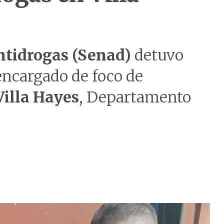
ntidrogas (Senad)
detuvo
encargado de foco de
Villa Hayes
, Departamento