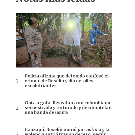
Policía afirma que detenido confesó el
crimen de Roselín y dio detalles
escalofriantes
Gota a gota: Rescatan a un colombiano
secuestrado y torturado y desmantelan
una banda de usura
Caazapá: Roselín murió por asfixia y la
violencia sufrió tras su deceso, según