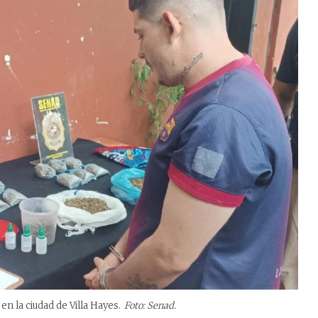
n la ciudad de Villa Hayes.
Foto: Senad.