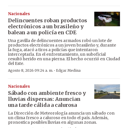
Nacionales
Delincuentes roban productos
electrónicos a un brasileño y
balean a un policía en CDE
Una gavilla de delincuentes armados robó un lote de
productos electrónicos a un joven brasileño y, durante
la fuga, atacó a tiros a policías que intentaron
interceptarla. En el enfrentamiento, un suboficial
resultó herido en una pierna. El hecho ocurrió en Ciudad
del Este.
·
Agosto 8, 2026 09:24 a. m.
Edgar Medina
Nacionales
Sábado con ambiente fresco y
lluvias dispersas: Anuncian
una tarde cálida a calurosa
La Dirección de Meteorología anuncia un sábado con
un clima fresco a caluroso en todo el país. Además,
pronostica posibles lluvias en algunas zonas.