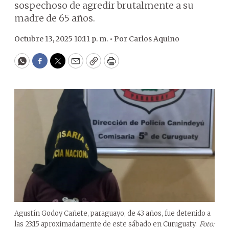
sospechoso de agredir brutalmente a su
madre de 65 años.
Octubre 13, 2025 10:11 p. m. •
Por
Carlos Aquino
WhatsApp
Facebook
Twitter
Email
Copy
Print
Agustín Godoy Cañete, paraguayo, de 43 años, fue detenido a
las 23:15 aproximadamente de este sábado en Curuguaty.
Foto: