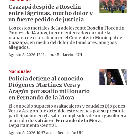
Caazapá despide a Roselín
entre lágrimas, mucho dolor y
un fuerte pedido de justicia
Los restos mortales de la adolescente
Roselín
Florentín
Gómez, de 14 años, fueron enterrados durante la
mañana de este sábado en el Cementerio Municipal de
Caazapá
, en medio del dolor de familiares, amigos y
allegados.
·
Agosto 8, 2026 12:11 p. m.
Redacción ÚH
Nacionales
Policía detiene al conocido
Diógenes Martínez Vera y
Aragón por asalto millonario
en Fernando de la Mora
El conocido supuesto asaltacajeros y caudales Diógenes
Vera y Aragón fue detenido este viernes por su presunta
participación en el asalto a empleados de una gasolinera
ocurrido días atrás en
Fernando de la Mora
,
Departamento Central.
·
Agosto 8, 2026 10:57 a. m.
Redacción ÚH