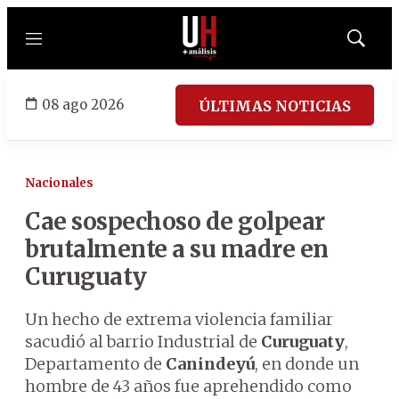
Menú
Mostrar
búsqued
08 ago 2026
ÚLTIMAS NOTICIAS
Nacionales
Cae sospechoso de golpear
brutalmente a su madre en
Curuguaty
Un hecho de extrema violencia familiar
sacudió al barrio Industrial de
Curuguaty
,
Departamento de
Canindeyú
, en donde un
hombre de 43 años fue aprehendido como