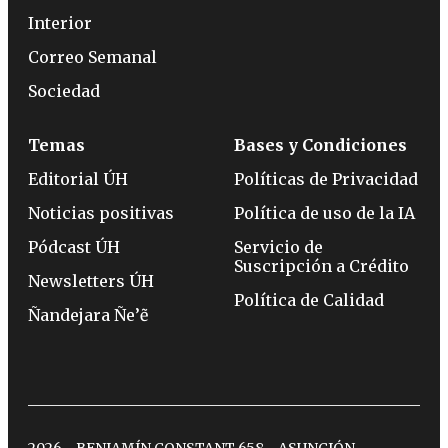
Interior
Correo Semanal
Sociedad
Temas
Bases y Condiciones
Editorial ÚH
Políticas de Privacidad
Noticias positivas
Política de uso de la IA
Pódcast ÚH
Servicio de
Suscripción a Crédito
Newsletters ÚH
Política de Calidad
Ñandejara Ñe’ẽ
2026 - BENJAMÍN CONSTANT 658 - ASUNCIÓN -