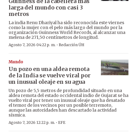
Guinness de la cabellera más
larga del mundo con casi 3
metros
La india Renu Dhariyal ha sido reconocida este viernes
como la mujer con el pelo más largo del mundo por la
organización Guinness World Records, al alcanzar una
melena de 271,50 centímetros de longitud.
·
Agosto 7, 2026 04:22 p. m.
Redacción ÚH
Mundo
Un pozo en una aldea remota
de la India se vuelve viral por
un inusual oleaje en su agua
Un pozo de 5,5 metros de profundidad situado en una
aldea remota del estado occidental indio de Gujarat se ha
vuelto viral por tener un inusual oleaje que ha desatado
el temor de los vecinos por un posible terremoto,
aunque las autoridades han descartado la actividad
sísmica.
·
Agosto 7, 2026 12:22 p. m.
EFE