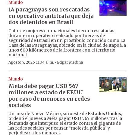
Mundo
14 paraguayas son rescatadas
en operativo antitrata que deja
dos detenidos en Brasil
Catorce mujeres connacionales fueron rescatadas
durante un operativo realizado por fuerzas de
seguridad de
Brasil
en un prostíbulo conocido como La
Casa de las Paraguayas, ubicado en la ciudad de Itapoá, a
unos 600 kilómetros de la frontera con el territorio
nacional.
·
Agosto 7, 2026 11:34 a. m.
Edgar Medina
Mundo
Meta debe pagar USD 567
millones a estado de EEUU
por caso de menores en redes
sociales
Un juez de Nuevo México, suroeste de
Estados Unidos
,
ordenó el jueves a Meta pagar USD 567 millones tras la
demanda que interpuso el estado contra el gigante de
las redes sociales por causar “molestia pública” y
perjudicar a los menores.