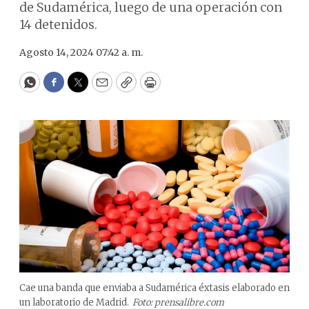
de Sudamérica, luego de una operación con
14 detenidos.
Agosto 14, 2024 07:42 a. m.
WhatsApp
Facebook
Twitter
Email
Copy
Print
Cae una banda que enviaba a Sudamérica éxtasis elaborado en
un laboratorio de Madrid.
Foto: prensalibre.com