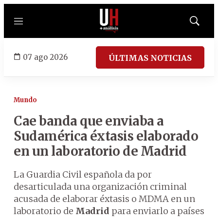
Menú
Mostrar
búsqued
07 ago 2026
ÚLTIMAS NOTICIAS
Mundo
Cae banda que enviaba a
Sudamérica éxtasis elaborado
en un laboratorio de Madrid
La Guardia Civil española da por
desarticulada una organización criminal
acusada de elaborar éxtasis o MDMA en un
laboratorio de
Madrid
para enviarlo a países