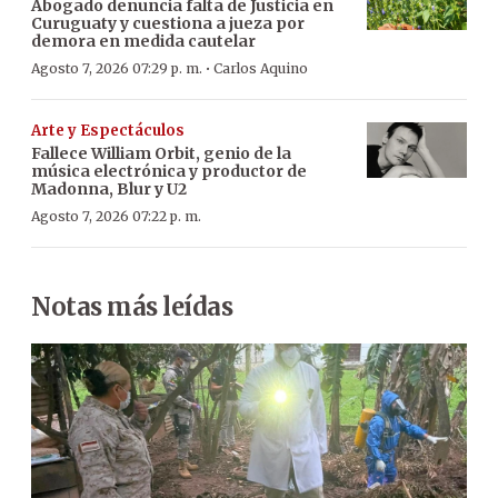
Abogado denuncia falta de Justicia en
Curuguaty y cuestiona a jueza por
demora en medida cautelar
·
Agosto 7, 2026 07:29 p. m.
Carlos Aquino
Arte y Espectáculos
Fallece William Orbit, genio de la
música electrónica y productor de
Madonna, Blur y U2
Agosto 7, 2026 07:22 p. m.
Notas más leídas