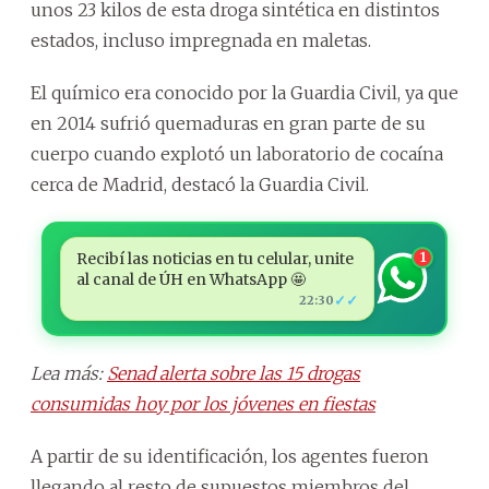
unos 23 kilos de esta droga sintética en distintos
estados, incluso impregnada en maletas.
El químico era conocido por la Guardia Civil, ya que
en 2014 sufrió quemaduras en gran parte de su
cuerpo cuando explotó un laboratorio de cocaína
cerca de Madrid, destacó la Guardia Civil.
Recibí las noticias en tu celular, unite
1
al canal de ÚH en WhatsApp 🤩
✓✓
22:30
Lea más:
Senad alerta sobre las 15 drogas
consumidas hoy por los jóvenes en fiestas
A partir de su identificación, los agentes fueron
llegando al resto de supuestos miembros del