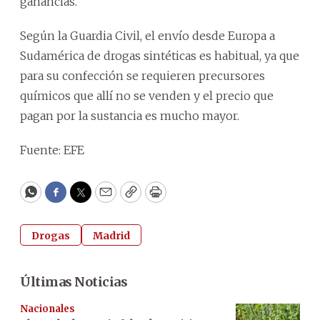
ganancias.
Según la Guardia Civil, el envío desde Europa a
Sudamérica de drogas sintéticas es habitual, ya que
para su confección se requieren precursores
químicos que allí no se venden y el precio que
pagan por la sustancia es mucho mayor.
Fuente: EFE
WhatsApp
Facebook
Twitter
Email
Copy
Print
Drogas
Madrid
Últimas Noticias
Nacionales