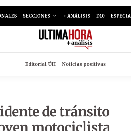
ONALES
SECCIONES
+ ANÁLISIS
D10
ESPECIA
Editorial ÚH
Noticias positivas
dente de tránsito
oven motociclista