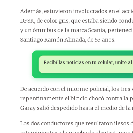
Además, estuvieron involucrados en el acci
DFSK, de color gris, que estaba siendo cond
y un ómnibus de la marca Scania, pertenec
Santiago Ramón Almada, de 53 años.
Recibí las noticias en tu celular, unite
De acuerdo con el informe policial, los tres 
repentinamente el biciclo chocó contra la p
Garay salió despedido hasta el medio de la 
Los dos conductores que resultaron ilesos d
intervinientes a la prueba de alcotest, pe