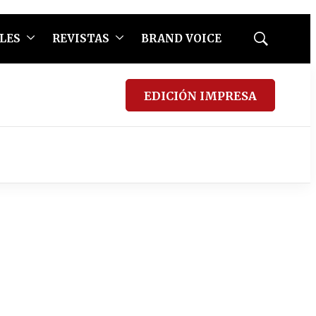
LES
REVISTAS
BRAND VOICE
Mostrar
búsqueda
EDICIÓN IMPRESA