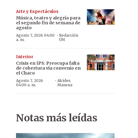
Arte y Espectáculos
Música, teatro y alegría para
el segundo fin de semana de
agosto
·
Agosto 7, 2026 04:00
Redacción
a. m.
ÚH
Interior
Crisis en IPS: Preocupa falta
de cobertura vía convenio en
el Chaco
·
Agosto 7, 2026
Alcides
04:00 a. m.
Manena
Notas más leídas