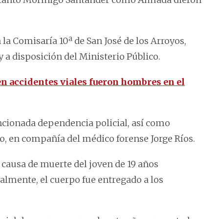
a Comisaría 10ª de San José de los Arroyos,
 a disposición del Ministerio Público.
en accidentes viales fueron hombres en el
ncionada dependencia policial, así como
to, en compañía del médico forense Jorge Ríos.
 causa de muerte del joven de 19 años
almente, el cuerpo fue entregado a los