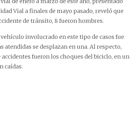
 vial de enero a marzo de este año, presentado
idad Vial a finales de mayo pasado, reveló que
ccidente de tránsito, 8 fueron hombres.
l vehículo involucrado en este tipo de casos fue
as atendidas se desplazan en una. Al respecto,
 accidentes fueron los choques del biciclo, en un
n caídas.