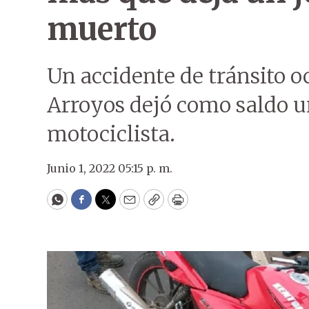
muerto
Un accidente de tránsito o
Arroyos dejó como saldo 
motociclista.
Junio 1, 2022 05:15 p. m.
WhatsApp
Facebook
Twitter
Email
Copy
Print