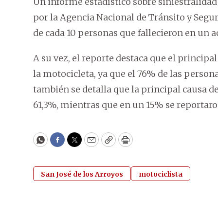
Un informe estadístico sobre siniestralidad
por la Agencia Nacional de Tránsito y Segur
de cada 10 personas que fallecieron en un a
A su vez, el reporte destaca que el principa
la motocicleta, ya que el 76% de las person
también se detalla que la principal causa de
61,3%, mientras que en un 15% se reportaro
WhatsApp
Facebook
Twitter
Email
Copy
Print
San José de los Arroyos
motociclista