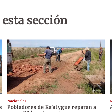
 esta sección
Nacionales
N
s
Pobladores de Ka’atygue reparan a