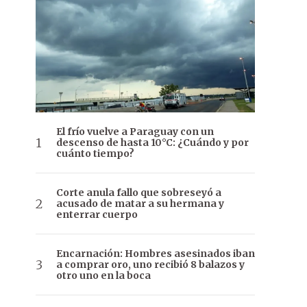
El frío vuelve a Paraguay con un
descenso de hasta 10°C: ¿Cuándo y por
cuánto tiempo?
Corte anula fallo que sobreseyó a
acusado de matar a su hermana y
enterrar cuerpo
Encarnación: Hombres asesinados iban
a comprar oro, uno recibió 8 balazos y
otro uno en la boca