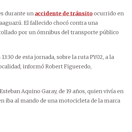
les durante un
accidente de tránsito
ocurrido en
aguazú. El fallecido chocó contra una
rollado por un ómnibus del transporte público
3:30 de esta jornada, sobre la ruta PY02, a la
localidad, informó Robert Figueredo,
 Esteban Aquino Garay, de 19 años, quien vivía en
ven iba al mando de una motocicleta de la marca