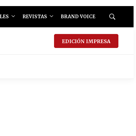
LES
REVISTAS
BRAND VOICE
Mostrar
búsqueda
EDICIÓN IMPRESA