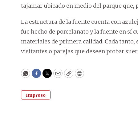
tajamar ubicado en medio del parque que, 
La estructura de la fuente cuenta con azule
fue hecho de porcelanato y la fuente en sí 
materiales de primera calidad. Cada tanto, e
visitantes o parejas que deseen probar suer
WhatsApp
Facebook
Twitter
Email
Copy
Print
Impreso