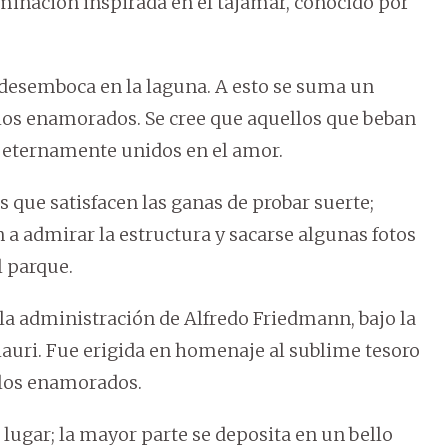
ominación inspirada en el tajamar, conocido por
 desemboca en la laguna. A esto se suma un
 los enamorados. Se cree que aquellos que beban
n eternamente unidos en el amor.
as que satisfacen las ganas de probar suerte;
a admirar la estructura y sacarse algunas fotos
l parque.
 la administración de Alfredo Friedmann, bajo la
chauri. Fue erigida en homenaje al sublime tesoro
e los enamorados.
lugar; la mayor parte se deposita en un bello