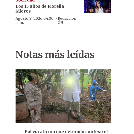
Sociedad
Los 15 años de Fiorella
Mieres
·
Agosto 8, 2026 04:00
Redacción
a. m.
ÚH
Notas más leídas
Policía afirma que detenido confesó el