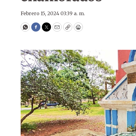
Febrero 15, 2024 03:39 a. m.
WhatsApp
Facebook
Twitter
Email
Copy
Print