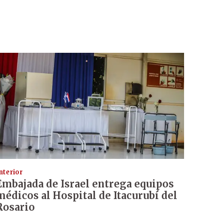
nterior
Embajada de Israel entrega equipos
médicos al Hospital de Itacurubí del
Rosario