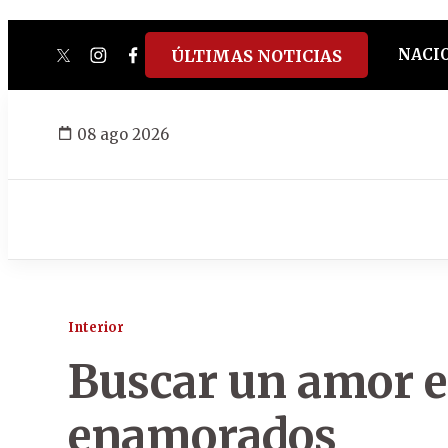
NACI
ÚLTIMAS NOTICIAS
twitter
instagram
facebook
tiktok
youtube
spotify
08 ago 2026
Interior
Buscar un amor en
enamorados