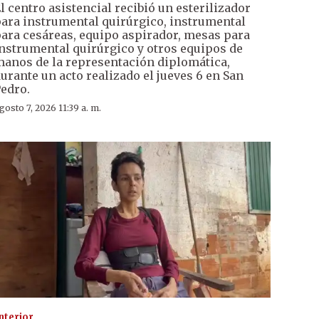
l centro asistencial recibió un esterilizador
ara instrumental quirúrgico, instrumental
ara cesáreas, equipo aspirador, mesas para
nstrumental quirúrgico y otros equipos de
anos de la representación diplomática,
urante un acto realizado el jueves 6 en San
edro.
gosto 7, 2026 11:39 a. m.
nterior