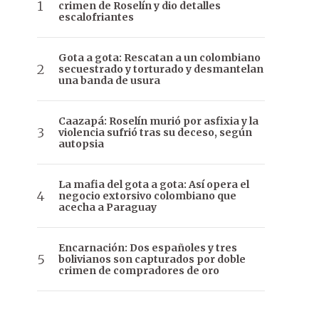
crimen de Roselín y dio detalles
escalofriantes
Gota a gota: Rescatan a un colombiano
secuestrado y torturado y desmantelan
una banda de usura
Caazapá: Roselín murió por asfixia y la
violencia sufrió tras su deceso, según
autopsia
La mafia del gota a gota: Así opera el
negocio extorsivo colombiano que
acecha a Paraguay
Encarnación: Dos españoles y tres
bolivianos son capturados por doble
crimen de compradores de oro