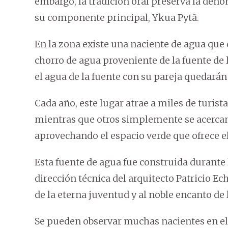
embargo, la tradición oral preserva la den
su componente principal, Ykua Pytã.
En la zona existe una naciente de agua que
chorro de agua proveniente de la fuente de
el agua de la fuente con su pareja quedará
Cada año, este lugar atrae a miles de turist
mientras que otros simplemente se acercan 
aprovechando el espacio verde que ofrece e
Esta fuente de agua fue construida durante
dirección técnica del arquitecto Patricio E
de la eterna juventud y al noble encanto d
Se pueden observar muchas nacientes en el 