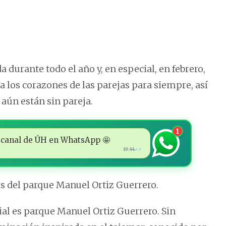
 durante todo el año y, en especial, en febrero,
a los corazones de las parejas para siempre, así
aún están sin pareja.
1
 al canal de ÚH en WhatsApp 🤩
10:44
✓✓
s del parque Manuel Ortiz Guerrero.
ial es parque Manuel Ortiz Guerrero. Sin