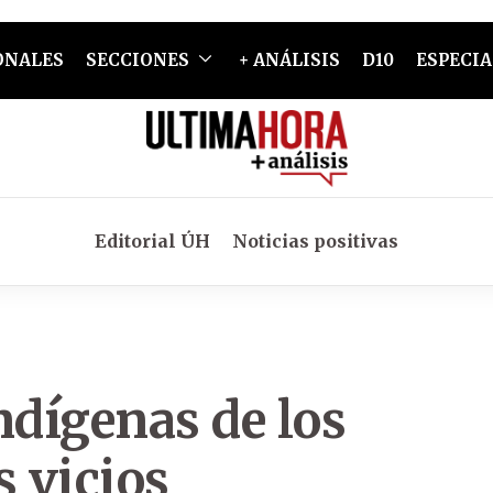
ONALES
SECCIONES
+ ANÁLISIS
D10
ESPECIA
Editorial ÚH
Noticias positivas
ndígenas de los
s vicios