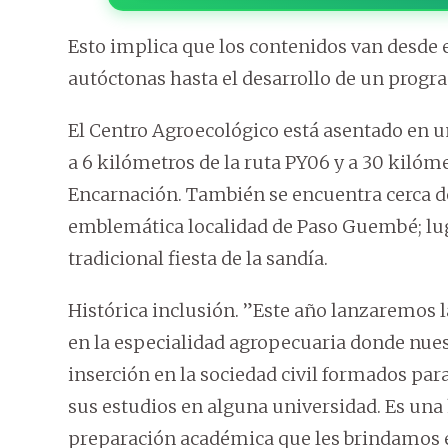
Esto implica que los contenidos van desde e
autóctonas hasta el desarrollo de un progr
El Centro Agroecológico está asentado en un 
a 6 kilómetros de la ruta PY06 y a 30 kilóm
Encarnación. También se encuentra cerca de 
emblemática localidad de Paso Guembé; lug
tradicional fiesta de la sandía.
Histórica inclusión. ”Este año lanzaremos 
en la especialidad agropecuaria donde nue
inserción en la sociedad civil formados pa
sus estudios en alguna universidad. Es una 
preparación académica que les brindamos e