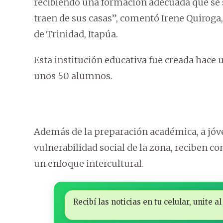
recibiendo una formación adecuada que se
traen de sus casas”, comentó Irene Quiroga, d
de Trinidad, Itapúa.
Esta institución educativa fue creada hace 
unos 50 alumnos.
Además de la preparación académica, a jóv
vulnerabilidad social de la zona, reciben co
un enfoque intercultural.
Recibí las noticias en tu celular, unite