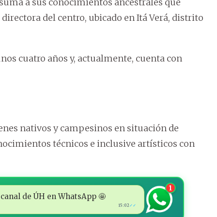
 suma a sus conocimientos ancestrales que
irectora del centro, ubicado en Itá Verá, distrito
unos cuatro años y, actualmente, cuenta con
enes nativos y campesinos en situación de
nocimientos técnicos e inclusive artísticos con
1
 al canal de ÚH en WhatsApp 🤩
15:02
✓✓