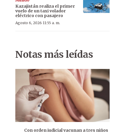
Mundo
Kazajistán realiza el primer
vuelo de un taxi volador
eléctrico con pasajero
Agosto 6, 2026 11:55 a. m.
Notas más leídas
Con orden judicial vacunan a tres niños