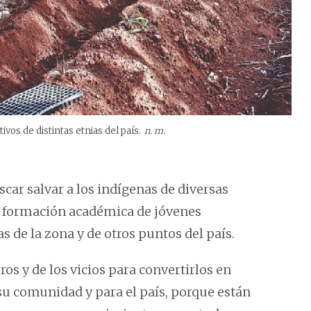
vos de distintas etnias del país.
n. m.
car salvar a los indígenas de diversas
la formación académica de jóvenes
 de la zona y de otros puntos del país.
ros y de los vicios para convertirlos en
su comunidad y para el país, porque están