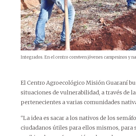
Integrados. En el centro conviven jóvenes campesinos y nati
El Centro Agroecológico Misión Guaraní bus
situaciones de vulnerabilidad, a través de 
pertenecientes a varias comunidades nativas
“La idea es sacar a los nativos de los semáfo
ciudadanos útiles para ellos mismos, para 