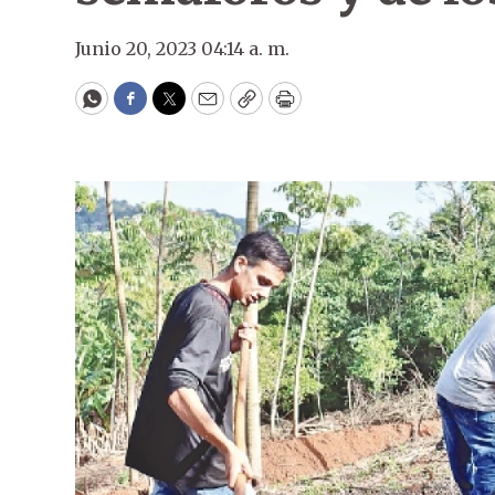
Junio 20, 2023 04:14 a. m.
WhatsApp
Facebook
Twitter
Email
Copy
Print