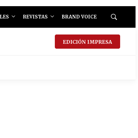
LES
REVISTAS
BRAND VOICE
Mostrar
búsqueda
EDICIÓN IMPRESA