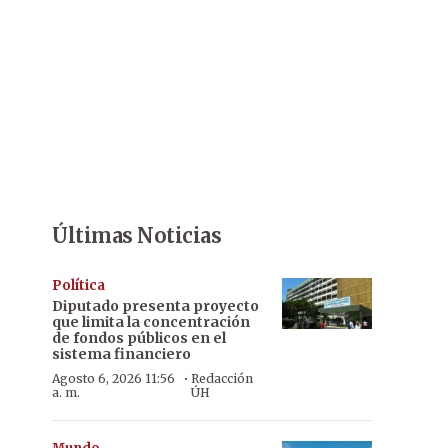
Últimas Noticias
Política
Diputado presenta proyecto
que limita la concentración
de fondos públicos en el
sistema financiero
·
Agosto 6, 2026 11:56
Redacción
a. m.
ÚH