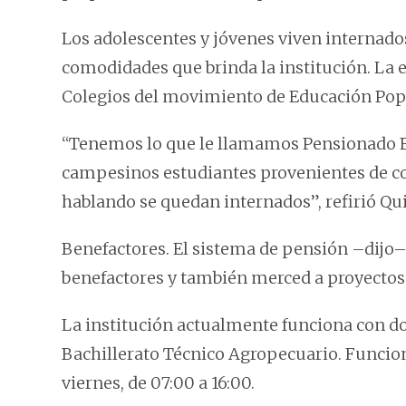
Los adolescentes y jóvenes viven internados
comodidades que brinda la institución. La e
Colegios del movimiento de Educación Popu
“Tenemos lo que le llamamos Pensionado Ed
campesinos estudiantes provenientes de 
hablando se quedan internados”, refirió Qu
Benefactores. El sistema de pensión –dijo–
benefactores y también merced a proyectos s
La institución actualmente funciona con do
Bachillerato Técnico Agropecuario. Funcion
viernes, de 07:00 a 16:00.