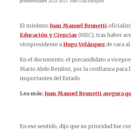
presidenciales 2023-2027.
Foto: Luis Enriquez
El ministro
Juan Manuel Brunetti
oficializ
Educación y Ciencias
(MEC), tras haber a
vicepresidente a
Hugo Velázquez
de cara al
En el documento, el precandidato a vicepres
Mario Abdo Benítez, por la confianza para l
importantes del Estado.
Lea más:
Juan Manuel Brunetti asegura qu
En ese sentido, dijo que su prioridad fue cu