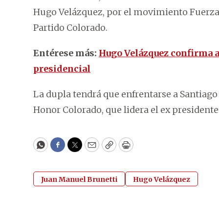
Hugo Velázquez, por el movimiento Fuerza C
Partido Colorado.
Entérese más:
Hugo Velázquez confirma a
presidencial
La dupla tendrá que enfrentarse a Santiago 
Honor Colorado, que lidera el ex presidente
WhatsApp
Facebook
Twitter
Email
Copy
Print
Juan Manuel Brunetti
Hugo Velázquez