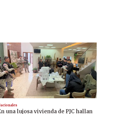
acionales
En una lujosa vivienda de PJC hallan