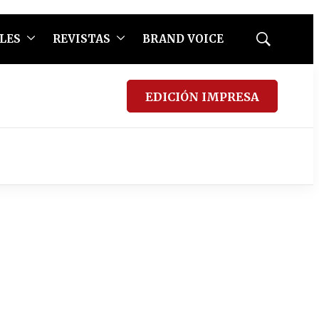
LES
REVISTAS
BRAND VOICE
Mostrar
búsqueda
EDICIÓN IMPRESA