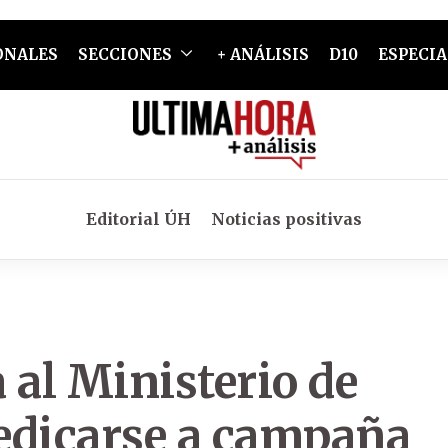
ONALES
SECCIONES
+ ANÁLISIS
D10
ESPECIA
Editorial ÚH
Noticias positivas
 al Ministerio de
edicarse a campaña