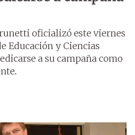
unetti oficializó este viernes
de Educación y Ciencias
 dedicarse a su campaña como
nte.