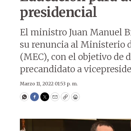
presidencial
El ministro Juan Manuel Br
su renuncia al Ministerio 
(MEC), con el objetivo de
precandidato a vicepreside
Marzo 11, 2022 01:53 p. m.
WhatsApp
Facebook
Twitter
Email
Copy
Print