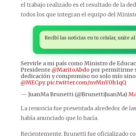
el trabajo realizado es el resultado de la d
todos los que integran el equipo del Minist
Recibí las noticias en tu celular, unite
Servirle a mi país como Ministro de Educac
Presidente
@MaritoAbdo
por permitirme s
dedicación y compromiso no solo mío sino 
@MECpy
.
pic.twitter.com/nvMnY0h1qQ
— JuanMa Brunetti (@BrunettiJuanMa)
Ma
La renuncia fue presentada alrededor de las 
había anunciado que lo haría.
Recientemente, Brunetti fue oficializado c