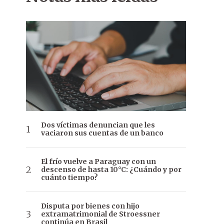
Dos víctimas denuncian que les
vaciaron sus cuentas de un banco
El frío vuelve a Paraguay con un
descenso de hasta 10°C: ¿Cuándo y por
cuánto tiempo?
Disputa por bienes con hijo
extramatrimonial de Stroessner
continúa en Brasil