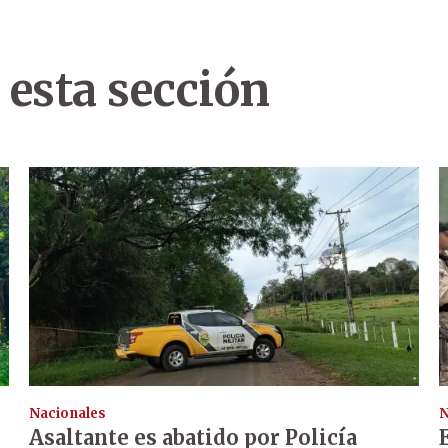
 esta sección
Nacionales
N
Asaltante es abatido por Policía