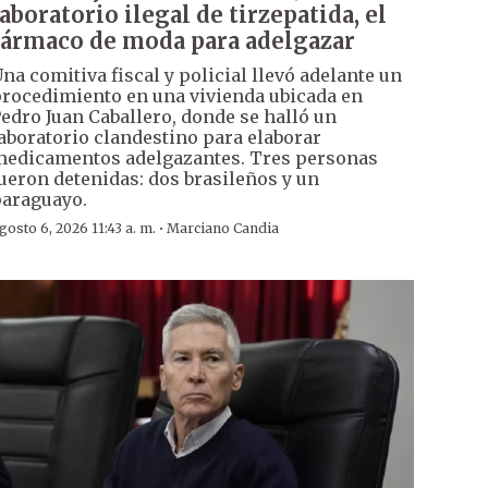
laboratorio ilegal de tirzepatida, el
fármaco de moda para adelgazar
na comitiva fiscal y policial llevó adelante un
rocedimiento en una vivienda ubicada en
edro Juan Caballero, donde se halló un
aboratorio clandestino para elaborar
edicamentos adelgazantes. Tres personas
ueron detenidas: dos brasileños y un
araguayo.
·
gosto 6, 2026 11:43 a. m.
Marciano Candia