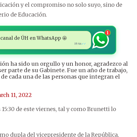
edicación y el compromiso no solo suyo, sino de
erio de Educación.
1
 al canal de ÚH en WhatsApp 🤩
19:46
✓✓
ión ha sido un orgullo y un honor, agradezco al
er parte de su Gabinete. Fue un año de trabajo,
de cada una de las personas que integran el
rch 11, 2022
15:30 de este viernes, tal y como Brunetti lo
omo dupla del vicepresidente de la República,