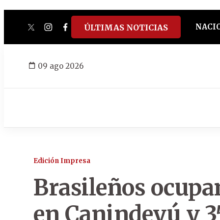
NACI
ÚLTIMAS NOTICIAS
twitter
instagram
facebook
tiktok
youtube
spotify
09 ago 2026
Edición Impresa
Brasileños ocupa
en Canindeyú y 3