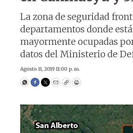
La zona de seguridad front
departamentos donde están 
mayormente ocupadas por 
datos del Ministerio de De
Agosto 11, 2019 11:00 p. m.
WhatsApp
Facebook
Twitter
Email
Copy
Print