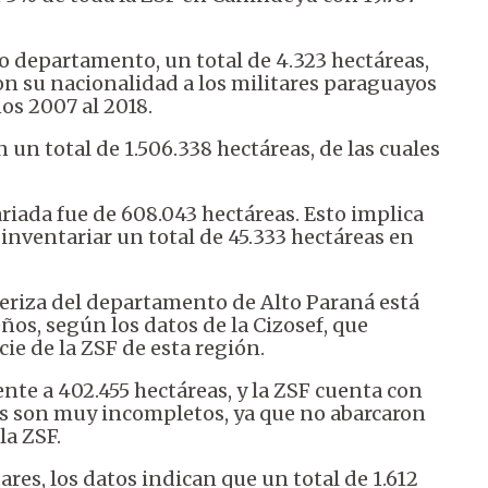
o departamento, un total de 4.323 hectáreas,
on su nacionalidad a los militares paraguayos
os 2007 al 2018.
 total de 1.506.338 hectáreas, de las cuales
ariada fue de 608.043 hectáreas. Esto implica
inventariar un total de 45.333 hectáreas en
riza del departamento de Alto Paraná está
os, según los datos de la Cizosef, que
ie de la ZSF de esta región.
ente a 402.455 hectáreas, y la ZSF cuenta con
tos son muy incompletos, ya que no abarcaron
la ZSF.
ares, los datos indican que un total de 1.612