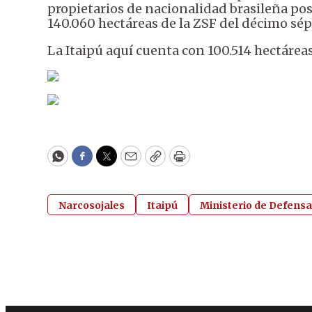
propietarios de nacionalidad brasileña pos
140.060 hectáreas de la ZSF del décimo s
La Itaipú aquí cuenta con 100.514 hectáreas
WhatsApp
Facebook
Twitter
Email
Copy
Print
Narcosojales
Itaipú
Ministerio de Defensa