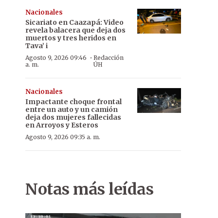
Nacionales
Sicariato en Caazapá: Video
revela balacera que deja dos
muertos y tres heridos en
Tava’ i
·
Agosto 9, 2026 09:46
Redacción
a. m.
ÚH
Nacionales
Impactante choque frontal
entre un auto y un camión
deja dos mujeres fallecidas
en Arroyos y Esteros
Agosto 9, 2026 09:35 a. m.
Notas más leídas