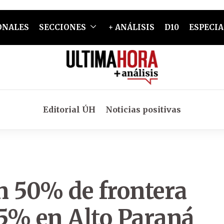
ONALES
SECCIONES
+ ANÁLISIS
D10
ESPECIA
Editorial ÚH
Noticias positivas
n 50% de frontera
5% en Alto Paraná