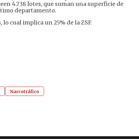
een 4.738 lotes, que suman una superficie de
éptimo departamento.
, lo cual implica un 25% de la ZSF.
Narcotráfico