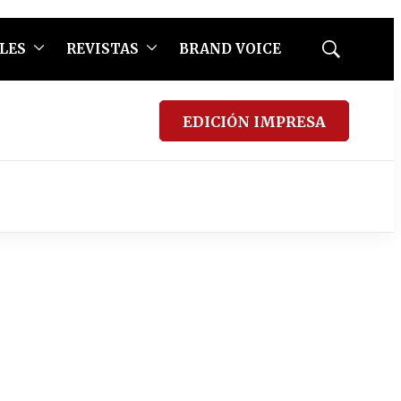
LES
REVISTAS
BRAND VOICE
Mostrar
búsqueda
EDICIÓN IMPRESA