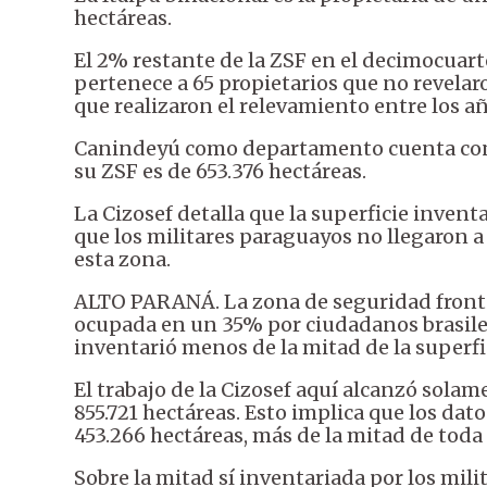
hectáreas.
El 2% restante de la ZSF en el decimocuart
pertenece a 65 propietarios que no revelar
que realizaron el relevamiento entre los añ
Canindeyú como departamento cuenta con un
su ZSF es de 653.376 hectáreas.
La Cizosef detalla que la superficie invent
que los militares paraguayos no llegaron a 
esta zona.
ALTO PARANÁ. La zona de seguridad fronte
ocupada en un 35% por ciudadanos brasileñ
inventarió menos de la mitad de la superfic
El trabajo de la Cizosef aquí alcanzó solam
855.721 hectáreas. Esto implica que los da
453.266 hectáreas, más de la mitad de toda 
Sobre la mitad sí inventariada por los milit