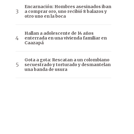
Encarnación: Hombres asesinados iban
a comprar oro, uno recibió 8 balazos y
otro uno en la boca
Hallan a adolescente de 14 años
enterrada en una vivienda familiar en
Caazapá
Gota a gota: Rescatan a un colombiano
secuestrado y torturado y desmantelan
una banda de usura