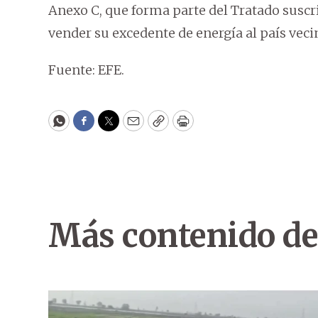
Anexo C, que forma parte del Tratado suscri
vender su excedente de energía al país veci
Fuente: EFE.
WhatsApp
Facebook
Twitter
Email
Copy
Print
Más contenido de