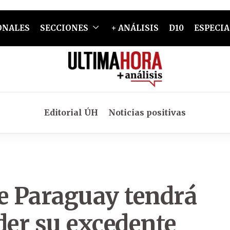
ONALES
SECCIONES
+ ANÁLISIS
D10
ESPECIA
Editorial ÚH
Noticias positivas
ue Paraguay tendrá
der su excedente