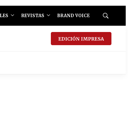
LES
REVISTAS
BRAND VOICE
Mostrar
búsqueda
EDICIÓN IMPRESA