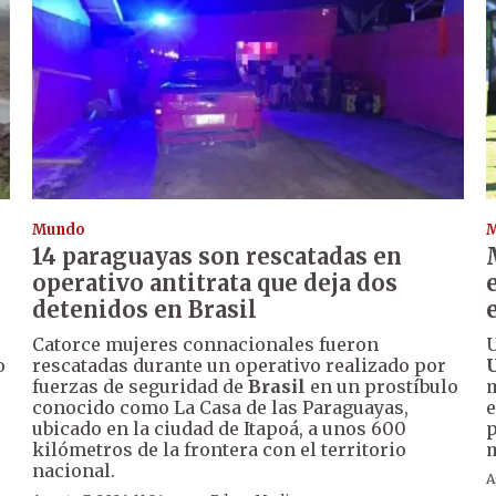
Mundo
14 paraguayas son rescatadas en
operativo antitrata que deja dos
detenidos en Brasil
Catorce mujeres connacionales fueron
U
o
rescatadas durante un operativo realizado por
fuerzas de seguridad de
Brasil
en un prostíbulo
m
conocido como La Casa de las Paraguayas,
e
ubicado en la ciudad de Itapoá, a unos 600
p
kilómetros de la frontera con el territorio
nacional.
A