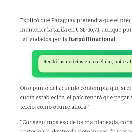
Explicó que Paraguay pretendía que el preci
mantener la tarifa en USD 16,71, aunque pu
refrendados por la
Itaipú Binacional
.
Recibí las noticias en tu celular, unite
Otro punto del acuerdo contempla que si e
cuota establecida, el país tendrá que pagar
tercio, como ocurre ahora”.
“Conseguimos eso de forma planeada, cons
partes para, dentro de siete meses, firmar s