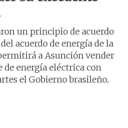
ú
ron un principio de acuerdo
del acuerdo de energía de la
 permitirá a Asunción vender
e de energía eléctrica con
artes el Gobierno brasileño.