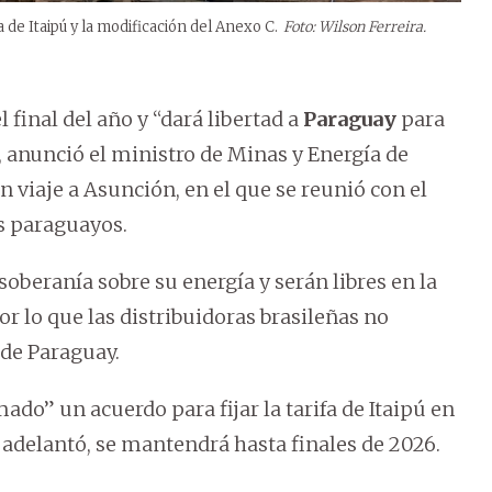
de Itaipú y la modificación del Anexo C.
Foto: Wilson Ferreira.
 final del año y “dará libertad a
Paraguay
para
, anunció el ministro de Minas y Energía de
un viaje a Asunción, en el que se reunió con el
s paraguayos.
oberanía sobre su energía y serán libres en la
r lo que las distribuidoras brasileñas no
 de Paraguay.
do” un acuerdo para fijar la tarifa de Itaipú en
 adelantó, se mantendrá hasta finales de 2026.