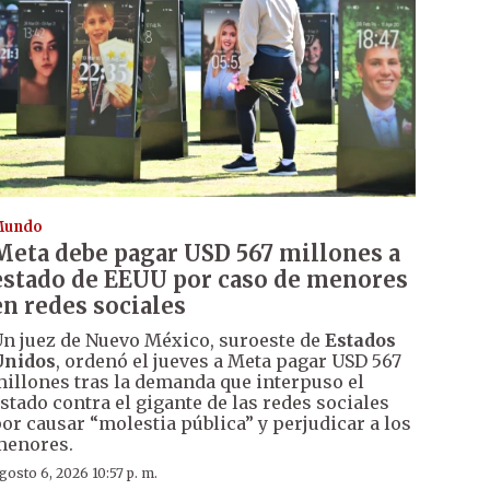
Mundo
Meta debe pagar USD 567 millones a
estado de EEUU por caso de menores
en redes sociales
n juez de Nuevo México, suroeste de
Estados
Unidos
, ordenó el jueves a Meta pagar USD 567
illones tras la demanda que interpuso el
stado contra el gigante de las redes sociales
or causar “molestia pública” y perjudicar a los
menores.
gosto 6, 2026 10:57 p. m.