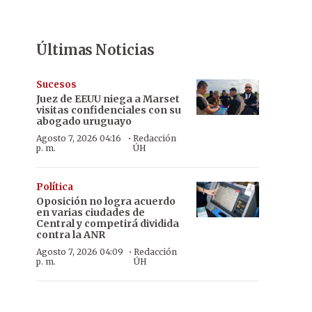
Últimas Noticias
Sucesos
Juez de EEUU niega a Marset
visitas confidenciales con su
abogado uruguayo
·
Agosto 7, 2026 04:16
Redacción
p. m.
ÚH
Política
Oposición no logra acuerdo
en varias ciudades de
Central y competirá dividida
contra la ANR
·
Agosto 7, 2026 04:09
Redacción
p. m.
ÚH