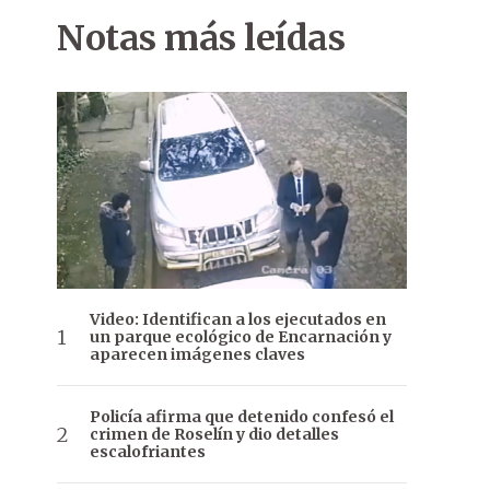
Notas más leídas
Video: Identifican a los ejecutados en
un parque ecológico de Encarnación y
aparecen imágenes claves
Policía afirma que detenido confesó el
crimen de Roselín y dio detalles
escalofriantes