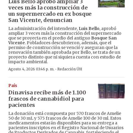
Luis Bello aprobó ampliar 3
veces más la construcción de
un supermercado en ex bosque
San Vicente, denuncian
La administración del intendente,
Luis Bello
, aprobó
ampliar 3 veces más la construcción del supermercado
que se proyecta en el predio del antiguo
Bosque San
Vicente
. Pobladores descubrieron, además, que el
permiso de construcción se venció y aseguran que la
renovación también aprobada por Bello, se trata de un
proyecto distinto que ni siquiera cuenta con estudio de
impacto ambiental.
·
Agosto 4, 2026 03:46 p. m.
Redacción ÚH
País
Dinavisa recibe más de 1.100
frascos de cannabidiol para
pacientes
La donación está compuesta por 570 frascos de Amelie
50 de 30 mL y 575 frascos de Amelie 100 de 30 ml. Estos
medicamentos estarán disponibles para su entrega a
pacientes inscriptos en el Registro Nacional de Usuarios
de Productos Derivados de Cannabis, fortaleciendo el