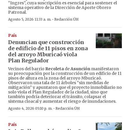
“Ingres”, cuya suscripción es esencial para sostener el
sistema operativo de la Dirección de Aporte Obrero
Patronal.
·
Agosto 5, 2026 11:33 a. m.
Redacción ÚH
País
Denuncian que construcción
de edificio de 11 pisos en zona
del arroyo Mburicaó viola
Plan Regulador
Vecinos del barrio
Recoleta
de
Asunción
manifestaron
su preocupación por la construcción de un edificio de 11
pisos de altura en la zona del arroyo Mburicaó.
Observaron una tala de 11 árboles “sin medidas de
mitigación” y apuntaron que el proyecto inmobiliario no
solo viola el Plan Regulador de la ciudad, sino que
también podría deteriorar el tránsito, colapsar el
sistema cloacal y aumentar el riesgo de inundaciones.
·
Agosto 4, 2026 05:10 p. m.
Redacción ÚH
País