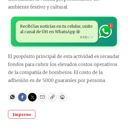
ambiente festivo y cultural.
Recibí las noticias en tu celular, unite
1
al canal de ÚH en WhatsApp 🤩
✓✓
03:11
El propósito principal de esta actividad es recaudar
fondos para cubrir los elevados costos operativos
de la compañía de bomberos. El costo de la
adhesión es de 5.000 guaraníes por persona.
WhatsApp
Facebook
Twitter
Email
Copy
Print
Impreso