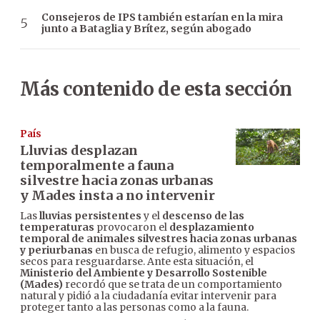
Consejeros de IPS también estarían en la mira
junto a Bataglia y Brítez, según abogado
Más contenido de esta sección
País
Lluvias desplazan
temporalmente a fauna
silvestre hacia zonas urbanas
y Mades insta a no intervenir
Las
lluvias persistentes
y el
descenso de las
temperaturas
provocaron el
desplazamiento
temporal de animales silvestres hacia zonas urbanas
y periurbanas
en busca de refugio, alimento y espacios
secos para resguardarse. Ante esta situación, el
Ministerio del Ambiente y Desarrollo Sostenible
(Mades)
recordó que se trata de un comportamiento
natural y pidió a la ciudadanía evitar intervenir para
proteger tanto a las personas como a la fauna.