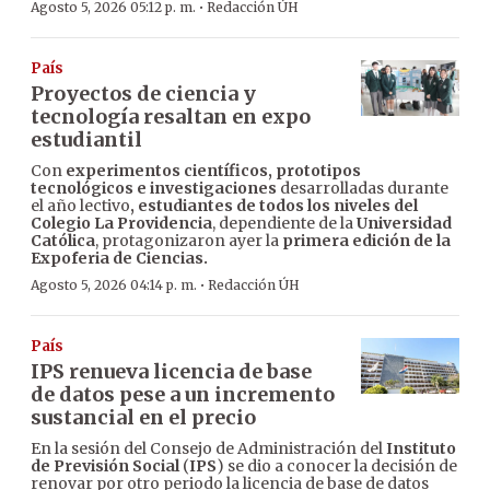
·
Agosto 5, 2026 05:12 p. m.
Redacción ÚH
País
Proyectos de ciencia y
tecnología resaltan en expo
estudiantil
Con
experimentos científicos, prototipos
tecnológicos e investigaciones
desarrolladas durante
el año lectivo
, estudiantes de todos los niveles del
Colegio La Providencia
, dependiente de la
Universidad
Católica
, protagonizaron ayer la
primera edición de la
Expoferia de Ciencias.
·
Agosto 5, 2026 04:14 p. m.
Redacción ÚH
País
IPS renueva licencia de base
de datos pese a un incremento
sustancial en el precio
En la sesión del Consejo de Administración del
Instituto
de Previsión Social
(
IPS
) se dio a conocer la decisión de
renovar por otro periodo la licencia de base de datos