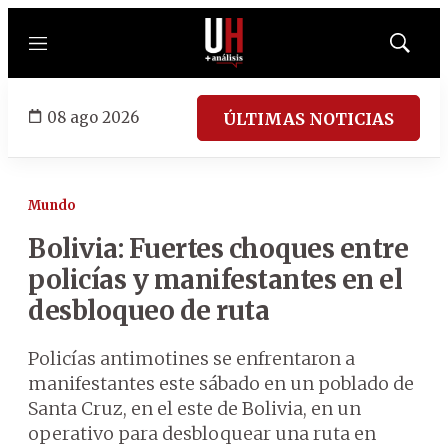
Menú
Mostrar
búsqued
08 ago 2026
ÚLTIMAS NOTICIAS
Mundo
Bolivia: Fuertes choques entre
policías y manifestantes en el
desbloqueo de ruta
Policías antimotines se enfrentaron a
manifestantes este sábado en un poblado de
Santa Cruz, en el este de Bolivia, en un
operativo para desbloquear una ruta en