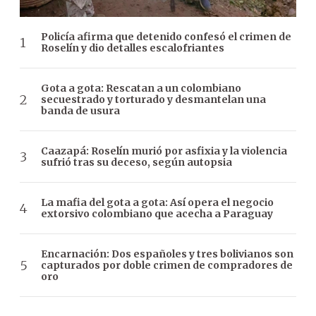
Policía afirma que detenido confesó el crimen de
Roselín y dio detalles escalofriantes
Gota a gota: Rescatan a un colombiano
secuestrado y torturado y desmantelan una
banda de usura
Caazapá: Roselín murió por asfixia y la violencia
sufrió tras su deceso, según autopsia
La mafia del gota a gota: Así opera el negocio
extorsivo colombiano que acecha a Paraguay
Encarnación: Dos españoles y tres bolivianos son
capturados por doble crimen de compradores de
oro