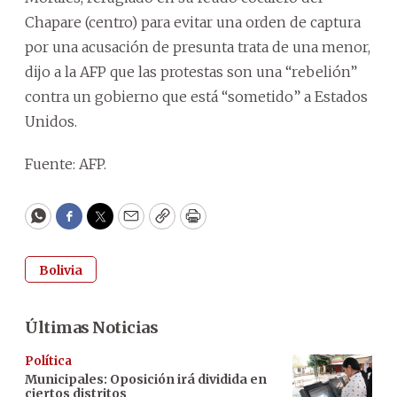
Chapare (centro) para evitar una orden de captura
por una acusación de presunta trata de una menor,
dijo a la AFP que las protestas son una “rebelión”
contra un gobierno que está “sometido” a Estados
Unidos.
Fuente: AFP.
WhatsApp
Facebook
Twitter
Email
Copy
Print
Bolivia
Últimas Noticias
Política
Municipales: Oposición irá dividida en
ciertos distritos