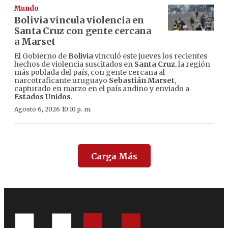
Mundo
Bolivia vincula violencia en
Santa Cruz con gente cercana
a Marset
El Gobierno de
Bolivia
vinculó este jueves los recientes
hechos de violencia suscitados en
Santa Cruz
, la región
más poblada del país, con gente cercana al
narcotraficante uruguayo
Sebastián Marset
,
capturado en marzo en el país andino y enviado a
Estados Unidos
.
Agosto 6, 2026 10:10 p. m.
Carga Más