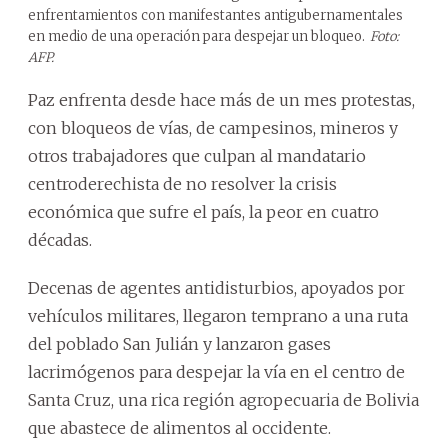
enfrentamientos con manifestantes antigubernamentales
en medio de una operación para despejar un bloqueo.
Foto:
AFP.
Paz enfrenta desde hace más de un mes protestas,
con bloqueos de vías, de campesinos, mineros y
otros trabajadores que culpan al mandatario
centroderechista de no resolver la crisis
económica que sufre el país, la peor en cuatro
décadas.
Decenas de agentes antidisturbios, apoyados por
vehículos militares, llegaron temprano a una ruta
del poblado San Julián y lanzaron gases
lacrimógenos para despejar la vía en el centro de
Santa Cruz, una rica región agropecuaria de Bolivia
que abastece de alimentos al occidente.