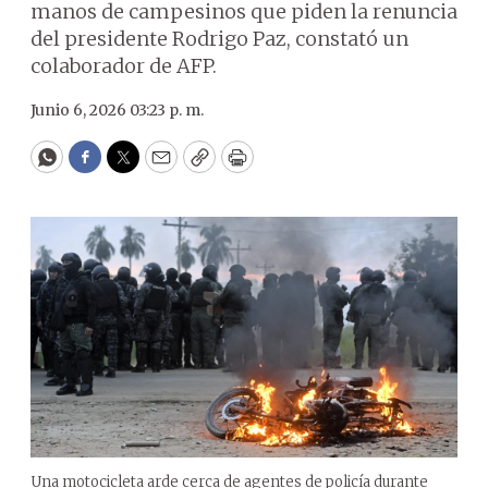
manos de campesinos que piden la renuncia
del presidente Rodrigo Paz, constató un
colaborador de AFP.
Junio 6, 2026 03:23 p. m.
WhatsApp
Facebook
Twitter
Email
Copy
Print
Una motocicleta arde cerca de agentes de policía durante