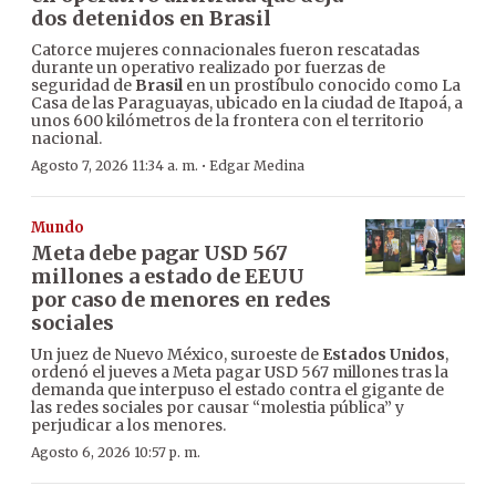
dos detenidos en Brasil
Catorce mujeres connacionales fueron rescatadas
durante un operativo realizado por fuerzas de
seguridad de
Brasil
en un prostíbulo conocido como La
Casa de las Paraguayas, ubicado en la ciudad de Itapoá, a
unos 600 kilómetros de la frontera con el territorio
nacional.
·
Agosto 7, 2026 11:34 a. m.
Edgar Medina
Mundo
Meta debe pagar USD 567
millones a estado de EEUU
por caso de menores en redes
sociales
Un juez de Nuevo México, suroeste de
Estados Unidos
,
ordenó el jueves a Meta pagar USD 567 millones tras la
demanda que interpuso el estado contra el gigante de
las redes sociales por causar “molestia pública” y
perjudicar a los menores.
Agosto 6, 2026 10:57 p. m.