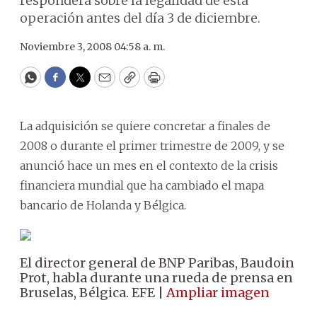
responderá sobre la legalidad de esta
operación antes del día 3 de diciembre.
Noviembre 3, 2008 04:58 a. m.
WhatsApp
Facebook
Twitter
Email
Copy
Print
La adquisición se quiere concretar a finales de
2008 o durante el primer trimestre de 2009, y se
anunció hace un mes en el contexto de la crisis
financiera mundial que ha cambiado el mapa
bancario de Holanda y Bélgica.
El director general de BNP Paribas, Baudoin
Prot, habla durante una rueda de prensa en
Bruselas, Bélgica. EFE |
Ampliar imagen