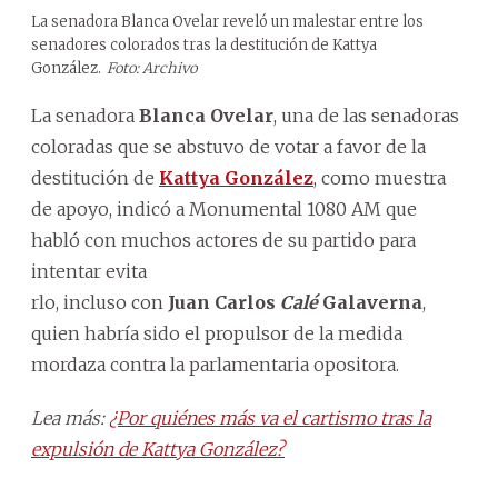
La senadora Blanca Ovelar reveló un malestar entre los
senadores colorados tras la destitución de Kattya
González.
Foto: Archivo
La senadora
Blanca Ovelar
, una de las senadoras
coloradas que se abstuvo de votar a favor de la
destitución de
Kattya González
, como muestra
de apoyo, indicó a Monumental 1080 AM que
habló con muchos actores de su partido para
intentar evita
rlo, incluso con
Juan Carlos
Calé
Galaverna
,
quien habría sido el propulsor de la medida
mordaza contra la parlamentaria opositora.
Lea más:
¿Por quiénes más va el cartismo tras la
expulsión de Kattya González?