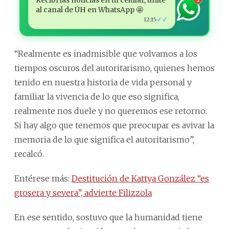
al canal de ÚH en WhatsApp 🤩
✓✓
12:15
“Realmente es inadmisible que volvamos a los
tiempos oscuros del autoritarismo, quienes hemos
tenido en nuestra historia de vida personal y
familiar la vivencia de lo que eso significa,
realmente nos duele y no queremos ese retorno.
Si hay algo que tenemos que preocupar es avivar la
memoria de lo que significa el autoritarismo”,
recalcó.
Entérese más:
Destitución de Kattya González “es
grosera y severa”, advierte Filizzola
En ese sentido, sostuvo que la humanidad tiene