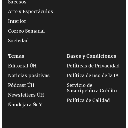
Sucesos
Arte y Espectáculos
Interior
Correo Semanal
Sociedad
Temas
Bases y Condiciones
Editorial ÚH
Políticas de Privacidad
Noticias positivas
Política de uso de la IA
Pódcast ÚH
Servicio de
Suscripción a Crédito
Newsletters ÚH
Política de Calidad
Ñandejara Ñe’ẽ