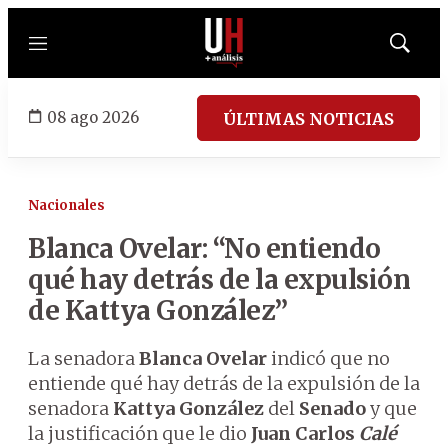
Menú
Mostrar
búsqued
08 ago 2026
ÚLTIMAS NOTICIAS
Nacionales
Blanca Ovelar: “No entiendo
qué hay detrás de la expulsión
de Kattya González”
La senadora
Blanca Ovelar
indicó que no
entiende qué hay detrás de la expulsión de la
senadora
Kattya González
del
Senado
y que
la justificación que le dio
Juan Carlos
Calé