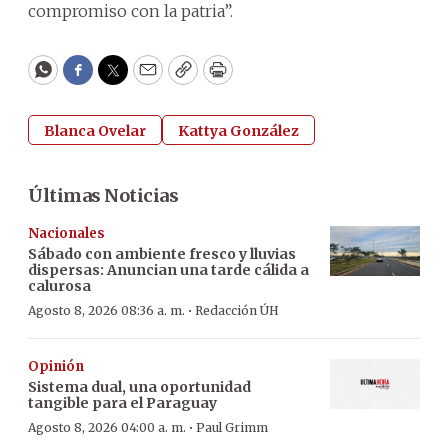
compromiso con la patria”.
WhatsApp
Facebook
Twitter
Email
Copy
Print
Blanca Ovelar
Kattya González
Últimas Noticias
Nacionales
Sábado con ambiente fresco y lluvias
dispersas: Anuncian una tarde cálida a
calurosa
·
Agosto 8, 2026 08:36 a. m.
Redacción ÚH
Opinión
Sistema dual, una oportunidad
tangible para el Paraguay
·
Agosto 8, 2026 04:00 a. m.
Paul Grimm