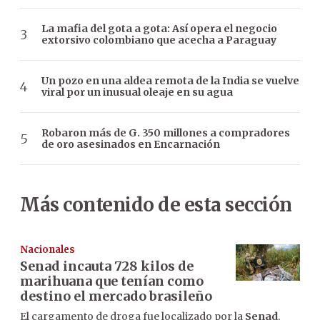
La mafia del gota a gota: Así opera el negocio
extorsivo colombiano que acecha a Paraguay
Un pozo en una aldea remota de la India se vuelve
viral por un inusual oleaje en su agua
Robaron más de G. 350 millones a compradores
de oro asesinados en Encarnación
Más contenido de esta sección
Nacionales
Senad incauta 728 kilos de
marihuana que tenían como
destino el mercado brasileño
El cargamento de droga fue localizado por la
Senad
,