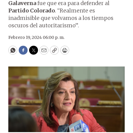
Galaverna
fue que era para defender al
Partido Colorado
. “Realmente es
inadmisible que volvamos a los tiempos
oscuros del autoritarismo”.
Febrero 19, 2024 06:00 p. m.
WhatsApp
Facebook
Twitter
Email
Copy
Print