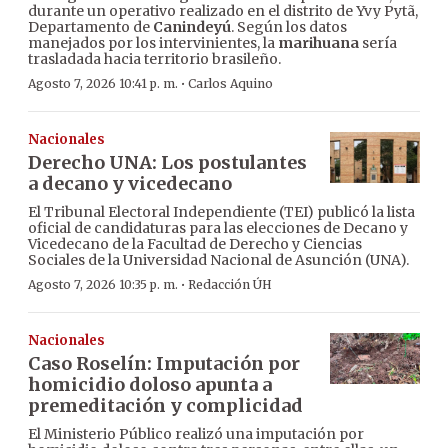
durante un operativo realizado en el distrito de Yvy Pytã,
Departamento de
Canindeyú
. Según los datos
manejados por los intervinientes, la
marihuana
sería
trasladada hacia territorio brasileño.
·
Agosto 7, 2026 10:41 p. m.
Carlos Aquino
Nacionales
Derecho UNA: Los postulantes
a decano y vicedecano
El Tribunal Electoral Independiente (TEI) publicó la lista
oficial de candidaturas para las elecciones de Decano y
Vicedecano de la Facultad de Derecho y Ciencias
Sociales de la Universidad Nacional de Asunción (UNA).
·
Agosto 7, 2026 10:35 p. m.
Redacción ÚH
Nacionales
Caso Roselín: Imputación por
homicidio doloso apunta a
premeditación y complicidad
El Ministerio Público realizó una imputación por