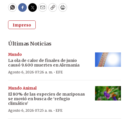
WhatsApp
Facebook
Twitter
Email
Copy
Print
Impreso
Últimas Noticias
Mundo
La ola de calor de finales de junio
causó 9.600 muertes en Alemania
·
Agosto 6, 2026 07:26 a. m.
EFE
Mundo Animal
El 80% de las especies de mariposas
se movió en busca de ‘refugio
climático’
·
Agosto 6, 2026 07:25 a. m.
EFE