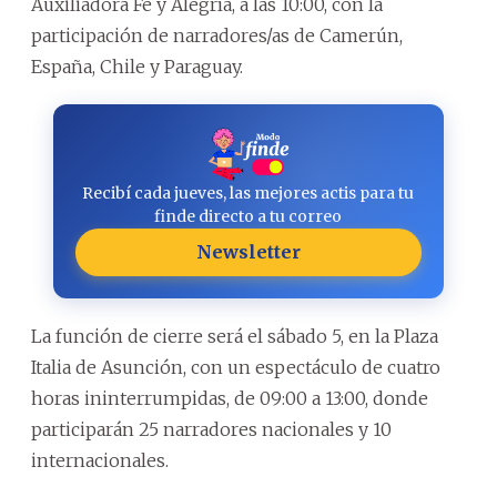
Auxiliadora Fe y Alegría, a las 10:00, con la
participación de narradores/as de Camerún,
España, Chile y Paraguay.
Recibí cada jueves, las mejores actis para tu
finde directo a tu correo
Newsletter
La función de cierre será el sábado 5, en la Plaza
Italia de Asunción, con un espectáculo de cuatro
horas ininterrumpidas, de 09:00 a 13:00, donde
participarán 25 narradores nacionales y 10
internacionales.