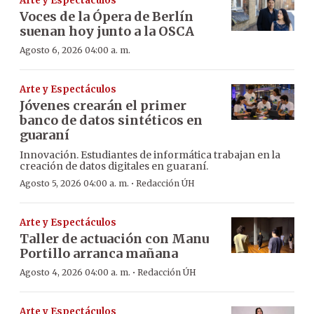
Arte y Espectáculos
Voces de la Ópera de Berlín
suenan hoy junto a la OSCA
Agosto 6, 2026 04:00 a. m.
Arte y Espectáculos
Jóvenes crearán el primer
banco de datos sintéticos en
guaraní
Innovación. Estudiantes de informática trabajan en la
creación de datos digitales en guaraní.
·
Agosto 5, 2026 04:00 a. m.
Redacción ÚH
Arte y Espectáculos
Taller de actuación con Manu
Portillo arranca mañana
·
Agosto 4, 2026 04:00 a. m.
Redacción ÚH
Arte y Espectáculos