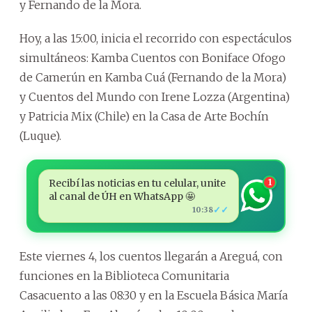
y Fernando de la Mora.
Hoy, a las 15:00, inicia el recorrido con espectáculos
simultáneos: Kamba Cuentos con Boniface Ofogo
de Camerún en Kamba Cuá (Fernando de la Mora)
y Cuentos del Mundo con Irene Lozza (Argentina)
y Patricia Mix (Chile) en la Casa de Arte Bochín
(Luque).
Recibí las noticias en tu celular, unite
1
al canal de ÚH en WhatsApp 🤩
✓✓
10:38
Este viernes 4, los cuentos llegarán a Areguá, con
funciones en la Biblioteca Comunitaria
Casacuento a las 08:30 y en la Escuela Básica María