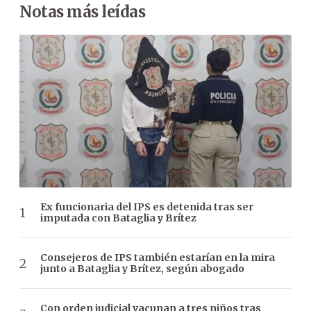
Notas más leídas
Ex funcionaria del IPS es detenida tras ser
imputada con Bataglia y Brítez
Consejeros de IPS también estarían en la mira
junto a Bataglia y Brítez, según abogado
Con orden judicial vacunan a tres niños tras