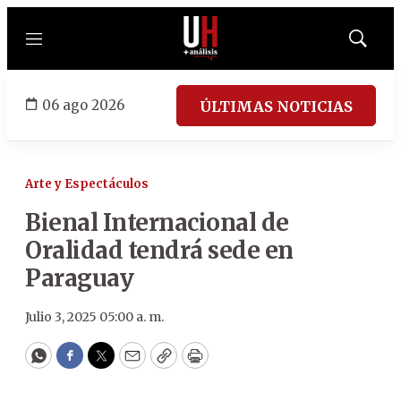
Menú
Mostrar
búsqued
06 ago 2026
ÚLTIMAS NOTICIAS
Arte y Espectáculos
Bienal Internacional de
Oralidad tendrá sede en
Paraguay
Julio 3, 2025 05:00 a. m.
WhatsApp
Facebook
Twitter
Email
Copy
Print