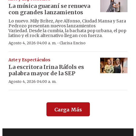
La música guaraní se renueva
con grandes lanzamientos
Lo nuevo. Mily Brítez, Aye Alfonso, Ciudad Mansa y Sara
Pedrozo presentan nuevos lanzamientos
Variedad. Desde la cumbia, la bachata pop urbana, el pop
latino y el rock alternativo llegan con fuerza.
·
Agosto 4, 2026 04:00 a. m.
Clarisa Enciso
Arte y Espectáculos
La escritora Irina Ráfols es
palabra mayor de la SEP
Agosto 4, 2026 04:00 a. m.
Carga Más