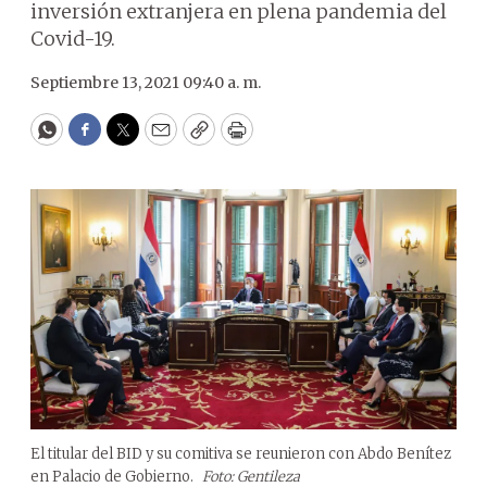
inversión extranjera en plena pandemia del
Covid-19.
Septiembre 13, 2021 09:40 a. m.
WhatsApp
Facebook
Twitter
Email
Copy
Print
El titular del BID y su comitiva se reunieron con Abdo Benítez
en Palacio de Gobierno.
Foto: Gentileza