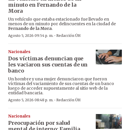
minuto en Fernando de la
Mora
Un vehículo que estaba estacionado fue llevado en
menos de un minuto por delincuentes en la ciudad de
Fernando de la Mora
.
·
Agosto 5, 2026 09:54 p. m.
Redacción ÚH
Nacionales
Dos víctimas denuncian que
les vaciaron sus cuentas de un
banco
Un hombre y una mujer denunciaron que fueron
víctimas del vaciamiento de sus cuentas de un banco
luego de acceder supuestamente al sitio web de la
entidad bancaria.
·
Agosto 5, 2026 08:48 p. m.
Redacción ÚH
Nacionales
Preocupación por salud
mental de interno: Familia