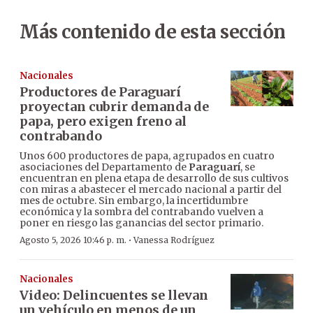
Más contenido de esta sección
Nacionales
Productores de Paraguarí
proyectan cubrir demanda de
papa, pero exigen freno al
contrabando
Unos 600 productores de papa, agrupados en cuatro
asociaciones del Departamento de
Paraguarí
, se
encuentran en plena etapa de desarrollo de sus cultivos
con miras a abastecer el mercado nacional a partir del
mes de octubre. Sin embargo, la incertidumbre
económica y la sombra del contrabando vuelven a
poner en riesgo las ganancias del sector primario.
·
Agosto 5, 2026 10:46 p. m.
Vanessa Rodríguez
Nacionales
Video: Delincuentes se llevan
un vehículo en menos de un