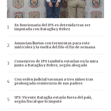
Ex funcionaria del IPS es detenida tras ser
imputada con Bataglia y Brítez
Anuncian lluvias con tormentas para este
miércoles y la vuelta del frío el fin de semana
Consejeros de IPS también estarían en la mira
junto a Bataglia y Brítez, según abogado
Con orden judicial vacunan a tres niños tras
prolongada resistencia de sus padres
IPS: Vicente Bataglia estaría fuera del país,
según fiscal que lo imputó