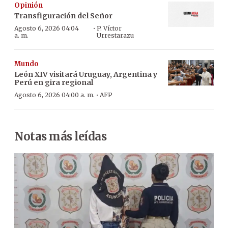
Opinión
Transfiguración del Señor
·
Agosto 6, 2026 04:04
P. Víctor
a. m.
Urrestarazu
Mundo
León XIV visitará Uruguay, Argentina y
Perú en gira regional
·
Agosto 6, 2026 04:00 a. m.
AFP
Notas más leídas