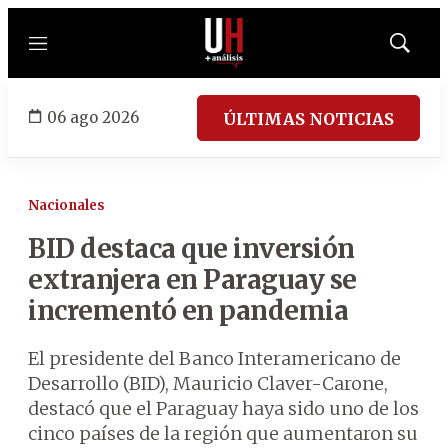
Menú
Mostrar
búsqued
06 ago 2026
ÚLTIMAS NOTICIAS
Nacionales
BID destaca que inversión
extranjera en Paraguay se
incrementó en pandemia
El presidente del Banco Interamericano de
Desarrollo (BID), Mauricio Claver-Carone,
destacó que el Paraguay haya sido uno de los
cinco países de la región que aumentaron su