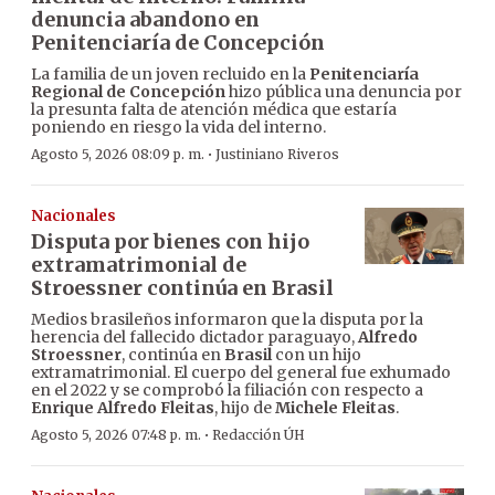
denuncia abandono en
Penitenciaría de Concepción
La familia de un joven recluido en la
Penitenciaría
Regional de Concepción
hizo pública una denuncia por
la presunta falta de atención médica que estaría
poniendo en riesgo la vida del interno.
·
Agosto 5, 2026 08:09 p. m.
Justiniano Riveros
Nacionales
Disputa por bienes con hijo
extramatrimonial de
Stroessner continúa en Brasil
Medios brasileños informaron que la disputa por la
herencia del fallecido dictador paraguayo,
Alfredo
Stroessner
, continúa en
Brasil
con un hijo
extramatrimonial. El cuerpo del general fue exhumado
en el 2022 y se comprobó la filiación con respecto a
Enrique Alfredo Fleitas
, hijo de
Michele Fleitas
.
·
Agosto 5, 2026 07:48 p. m.
Redacción ÚH