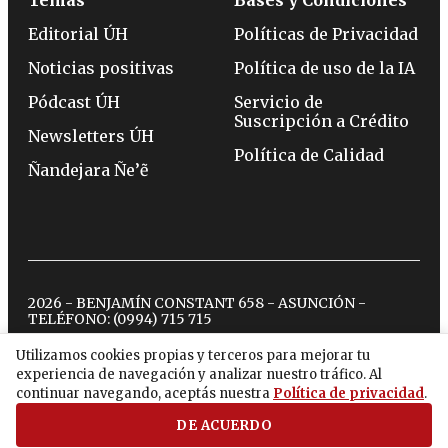
Editorial ÚH
Políticas de Privacidad
Noticias positivas
Política de uso de la IA
Pódcast ÚH
Servicio de
Suscripción a Crédito
Newsletters ÚH
Política de Calidad
Ñandejara Ñe’ẽ
2026 - BENJAMÍN CONSTANT 658 - ASUNCIÓN -
TELÉFONO:
(0994) 715 715
Utilizamos cookies propias y terceros para mejorar tu
experiencia de navegación y analizar nuestro tráfico. Al
twitter
instagram
facebook
tiktok
youtube
spotify
continuar navegando, aceptás nuestra
Política de privacidad
.
DE ACUERDO