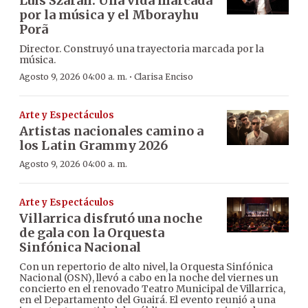
Luis Szarán: Una vida marcada
por la música y el Mborayhu
Porã
Director. Construyó una trayectoria marcada por la
música.
·
Agosto 9, 2026 04:00 a. m.
Clarisa Enciso
Arte y Espectáculos
Artistas nacionales camino a
los Latin Grammy 2026
Agosto 9, 2026 04:00 a. m.
Arte y Espectáculos
Villarrica disfrutó una noche
de gala con la Orquesta
Sinfónica Nacional
Con un repertorio de alto nivel, la Orquesta Sinfónica
Nacional (OSN), llevó a cabo en la noche del viernes un
concierto en el renovado Teatro Municipal de Villarrica,
en el Departamento del Guairá. El evento reunió a una