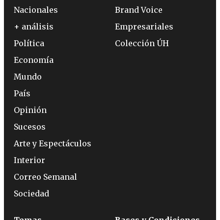
Nacionales
Brand Voice
+ análisis
Empresariales
Política
Colección ÚH
Economía
Mundo
País
Opinión
Sucesos
Arte y Espectáculos
Interior
Correo Semanal
Sociedad
Temas
Bases y Condiciones