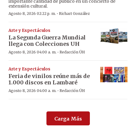
importante cantidad de público en un concierto de
extensión cultural.
·
Agosto 8, 2026 02:22 p. m.
Richart González
Arte y Espectáculos
La Segunda Guerra Mundial
llega con Colecciones UH
·
Agosto 8, 2026 04:00 a. m.
Redacción ÚH
Arte y Espectáculos
Feria de vinilos reúne más de
1.000 discos en Lambaré
·
Agosto 8, 2026 04:00 a. m.
Redacción ÚH
Carga Más