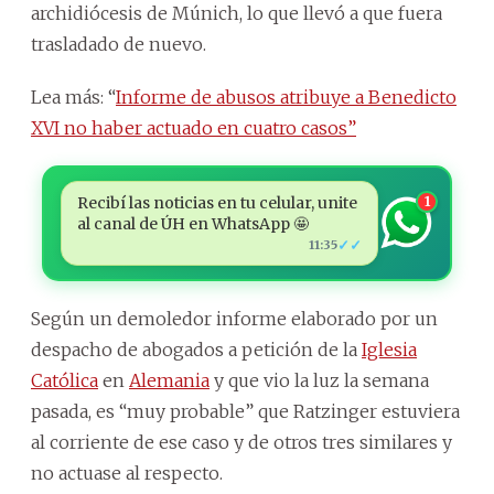
archidiócesis de Múnich, lo que llevó a que fuera
trasladado de nuevo.
Lea más: “
Informe de abusos atribuye a Benedicto
XVI no haber actuado en cuatro casos”
Recibí las noticias en tu celular, unite
1
al canal de ÚH en WhatsApp 🤩
✓✓
11:35
Según un demoledor informe elaborado por un
despacho de abogados a petición de la
Iglesia
Católica
en
Alemania
y que vio la luz la semana
pasada, es “muy probable” que Ratzinger estuviera
al corriente de ese caso y de otros tres similares y
no actuase al respecto.