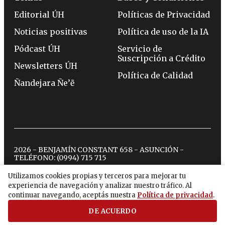
Editorial ÚH
Políticas de Privacidad
Noticias positivas
Política de uso de la IA
Pódcast ÚH
Servicio de
Suscripción a Crédito
Newsletters ÚH
Política de Calidad
Ñandejara Ñe’ẽ
2026 - BENJAMÍN CONSTANT 658 - ASUNCIÓN -
TELÉFONO:
(0994) 715 715
Utilizamos cookies propias y terceros para mejorar tu
experiencia de navegación y analizar nuestro tráfico. Al
twitter
instagram
facebook
tiktok
youtube
spotify
continuar navegando, aceptás nuestra
Política de privacidad
.
DE ACUERDO