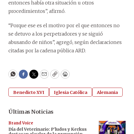
entonces había otra situación u otros
procedimientos”, afirmó.
“Porque ese es el motivo por el que entonces no
se detuvo a los perpetradores y se siguió
abusando de niños”, agregó, según declaraciones
citadas por la cadena pública ARD.
WhatsApp
Facebook
Twitter
Email
Copy
Print
Benedicto XVI
Iglesia Católica
Alemania
Últimas Noticias
Brand Voice
Día del Veterinario: P’ludos y Kerkus
destacan el valor de la prevención