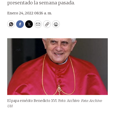
presentado la semana pasada.
Enero 24, 2022 08:16 a. m.
WhatsApp
Facebook
Twitter
Email
Copy
Print
El papa emérito Benedicto XVI. Foto: Archivo
Foto: Archivo
UH