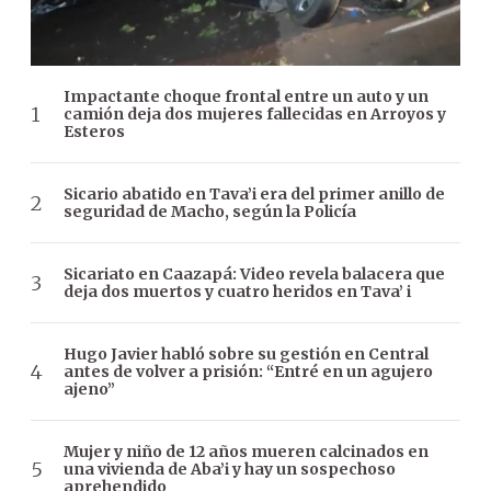
Impactante choque frontal entre un auto y un
camión deja dos mujeres fallecidas en Arroyos y
Esteros
Sicario abatido en Tava’i era del primer anillo de
seguridad de Macho, según la Policía
Sicariato en Caazapá: Video revela balacera que
deja dos muertos y cuatro heridos en Tava’ i
Hugo Javier habló sobre su gestión en Central
antes de volver a prisión: “Entré en un agujero
ajeno”
Mujer y niño de 12 años mueren calcinados en
una vivienda de Aba’i y hay un sospechoso
aprehendido