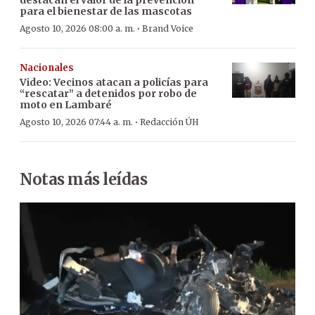
para el bienestar de las mascotas
·
Agosto 10, 2026 08:00 a. m.
Brand Voice
Nacionales
Video: Vecinos atacan a policías para
“rescatar” a detenidos por robo de
moto en Lambaré
·
Agosto 10, 2026 07:44 a. m.
Redacción ÚH
Notas más leídas