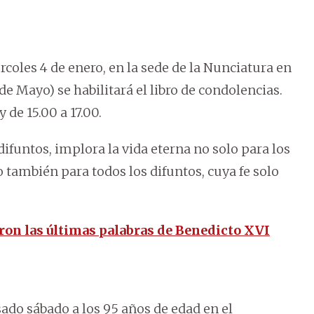
coles 4 de enero, en la sede de la Nunciatura en
de Mayo) se habilitará el libro de condolencias.
 de 15.00 a 17.00.
difuntos, implora la vida eterna no solo para los
o también para todos los difuntos, cuya fe solo
ron las últimas palabras de Benedicto XVI
ado sábado a los 95 años de edad en el