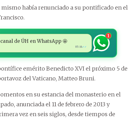
l mismo había renunciado a su pontificado en el
Francisco.
1
 al canal de ÚH en WhatsApp 🤩
05:14
✓✓
 pontífice emérito Benedicto XVI el próximo 5 de
portavoz del Vaticano, Matteo Bruni.
momentos en su estancia del monasterio en el
pado, anunciada el 11 de febrero de 2013 y
imera vez en seis siglos, desde tiempos de