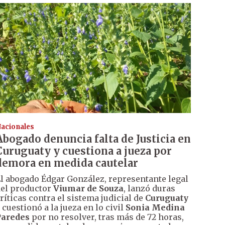
acionales
Abogado denuncia falta de Justicia en
Curuguaty y cuestiona a jueza por
demora en medida cautelar
l abogado Édgar González, representante legal
el productor
Viumar de Souza
, lanzó duras
ríticas contra el sistema judicial de
Curuguaty
 cuestionó a la jueza en lo civil
Sonia Medina
Paredes
por no resolver, tras más de 72 horas,