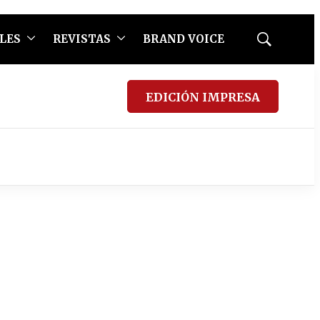
LES
REVISTAS
BRAND VOICE
Mostrar
búsqueda
EDICIÓN IMPRESA