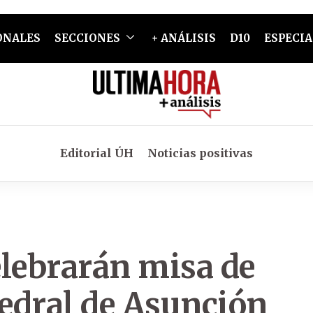
ONALES
SECCIONES
+ ANÁLISIS
D10
ESPECIA
Editorial ÚH
Noticias positivas
elebrarán misa de
tedral de Asunción