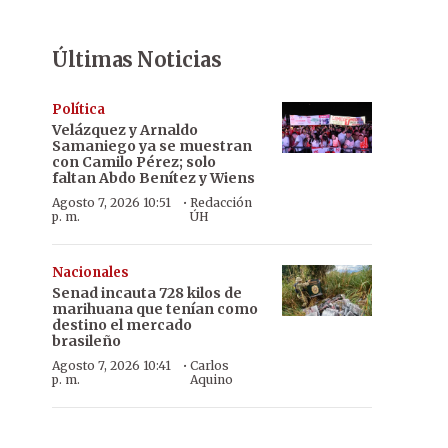
Últimas Noticias
Política
Velázquez y Arnaldo
Samaniego ya se muestran
con Camilo Pérez; solo
faltan Abdo Benítez y Wiens
·
Agosto 7, 2026 10:51
Redacción
p. m.
ÚH
Nacionales
Senad incauta 728 kilos de
marihuana que tenían como
destino el mercado
brasileño
·
Agosto 7, 2026 10:41
Carlos
p. m.
Aquino