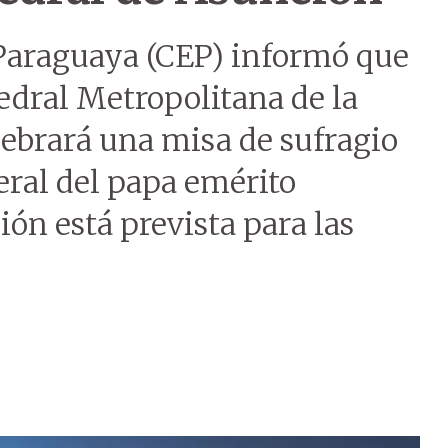
Paraguaya (CEP) informó que
tedral Metropolitana de la
lebrará una misa de sufragio
eral del papa emérito
ión está prevista para las