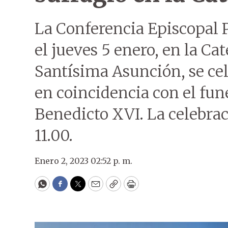
La Conferencia Episcopal 
el jueves 5 enero, en la Ca
Santísima Asunción, se ce
en coincidencia con el fun
Benedicto XVI. La celebrac
11.00.
Enero 2, 2023 02:52 p. m.
WhatsApp
Facebook
Twitter
Email
Copy
Print