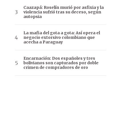
Caazapá: Roselín murió por asfixia y la
violencia sufrió tras su deceso, según
autopsia
La mafia del gota a gota: Así opera el
negocio extorsivo colombiano que
acecha a Paraguay
Encarnación: Dos españoles y tres
bolivianos son capturados por doble
crimen de compradores de oro