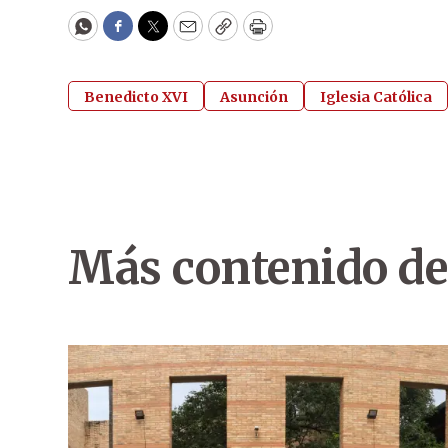
WhatsApp
Facebook
Twitter
Email
Copy
Print
Benedicto XVI
Asunción
Iglesia Católica
Más contenido de