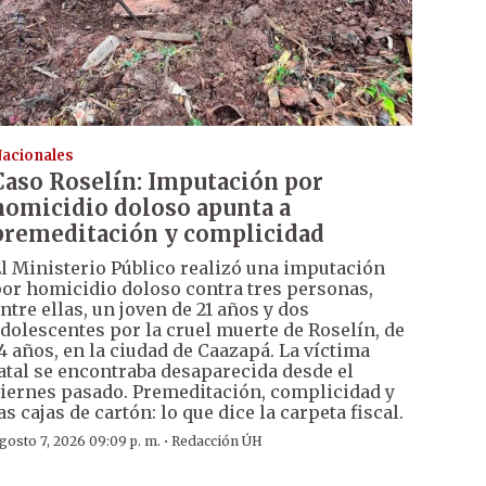
acionales
Caso Roselín: Imputación por
homicidio doloso apunta a
premeditación y complicidad
l Ministerio Público realizó una imputación
or homicidio doloso contra tres personas,
ntre ellas, un joven de 21 años y dos
dolescentes por la cruel muerte de Roselín, de
4 años, en la ciudad de Caazapá. La víctima
atal se encontraba desaparecida desde el
iernes pasado. Premeditación, complicidad y
as cajas de cartón: lo que dice la carpeta fiscal.
·
gosto 7, 2026 09:09 p. m.
Redacción ÚH