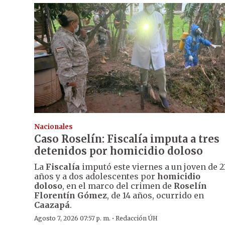
Nacionales
Caso Roselín: Fiscalía imputa a tres
detenidos por homicidio doloso
La
Fiscalía
imputó este viernes a un joven de 2
años y a dos adolescentes por
homicidio
doloso
, en el marco del crimen de
Roselín
Florentín Gómez
, de 14 años, ocurrido en
Caazapá
.
·
Agosto 7, 2026 07:57 p. m.
Redacción ÚH