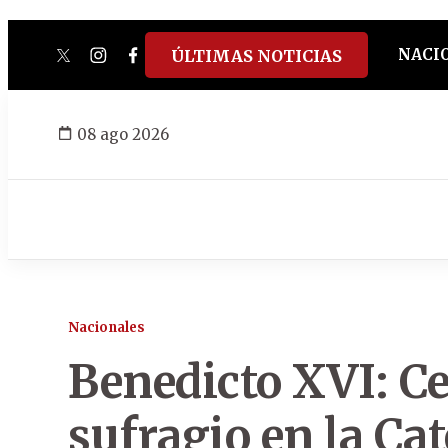
NACI
ÚLTIMAS NOTICIAS
twitter
instagram
facebook
tiktok
youtube
spotify
08 ago 2026
Nacionales
Benedicto XVI: C
sufragio en la Ca