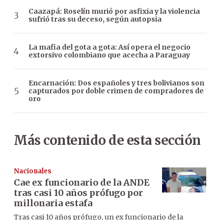
Caazapá: Roselín murió por asfixia y la violencia
sufrió tras su deceso, según autopsia
La mafia del gota a gota: Así opera el negocio
extorsivo colombiano que acecha a Paraguay
Encarnación: Dos españoles y tres bolivianos son
capturados por doble crimen de compradores de
oro
Más contenido de esta sección
Nacionales
Cae ex funcionario de la ANDE
tras casi 10 años prófugo por
millonaria estafa
Tras casi 10 años prófugo, un ex funcionario de la