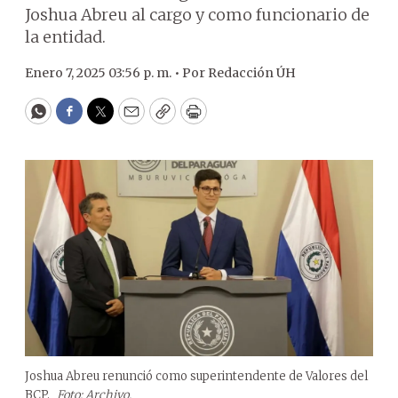
Joshua Abreu al cargo y como funcionario de
la entidad.
Enero 7, 2025 03:56 p. m. •
Por
Redacción ÚH
WhatsApp
Facebook
Twitter
Email
Copy
Print
Joshua Abreu renunció como superintendente de Valores del
BCP.
Foto: Archivo.