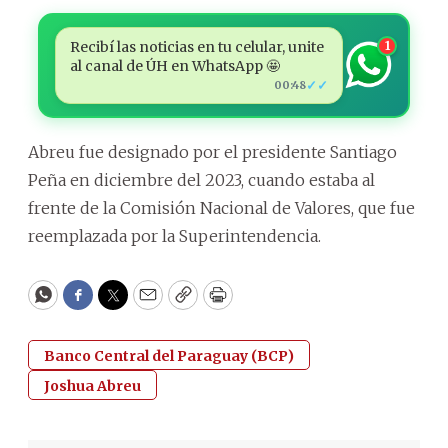
Recibí las noticias en tu celular, unite
1
al canal de ÚH en WhatsApp 🤩
✓✓
00:48
Abreu fue designado por el presidente Santiago
Peña en diciembre del 2023, cuando estaba al
frente de la Comisión Nacional de Valores, que fue
reemplazada por la Superintendencia.
WhatsApp
Facebook
Twitter
Email
Copy
Print
Banco Central del Paraguay (BCP)
Joshua Abreu