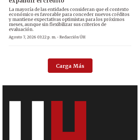
expandir el crédito
La mayoría de las entidades consideran que el contexto
económico es favorable para conceder nuevos créditos
y mantiene expectativas optimistas para los próximos
meses, aunque sin flexibilizar sus criterios de
evaluación.
·
Agosto 7, 2026 03:22 p. m.
Redacción ÚH
Carga Más