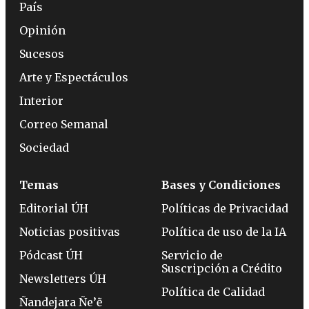
País
Opinión
Sucesos
Arte y Espectáculos
Interior
Correo Semanal
Sociedad
Temas
Bases y Condiciones
Editorial ÚH
Políticas de Privacidad
Noticias positivas
Política de uso de la IA
Pódcast ÚH
Servicio de
Suscripción a Crédito
Newsletters ÚH
Política de Calidad
Ñandejara Ñe’ẽ