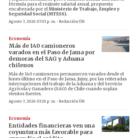
fórmula para el reajuste salarial anual, propuesta
encabezada por el
Ministerio de Trabajo, Empleo y
Seguridad Social (MTESS).
·
Agosto 7, 2026 07:01 p. m.
Redacción ÚH
Economía
Más de 140 camioneros
varados en el Paso de Jama por
demoras del SAG y Aduana
chilenos
Más de 140 camioneros permanecen varados desde el
lunes último en el Paso de Jama, Jujuy, por las reiteradas
interrupciones del trabajo de la Aduana y del Servicio
Agrícola y Ganadero (SAG) de Chile cuando soplan
vientos fuertes.
·
Agosto 7, 2026 03:26 p. m.
Redacción ÚH
Economía
Entidades financieras ven una
coyuntura más favorable para