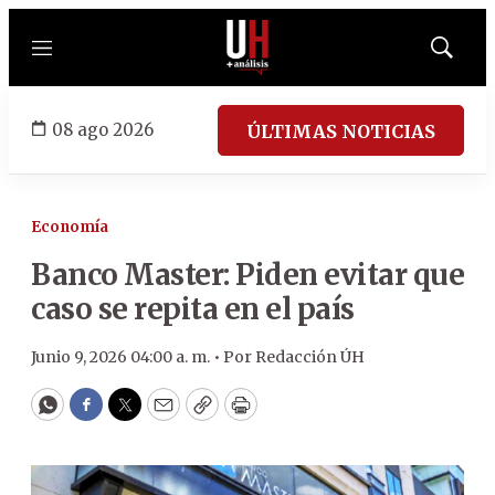
Menú
Mostrar
búsqued
08 ago 2026
ÚLTIMAS NOTICIAS
Economía
Banco Master: Piden evitar que
caso se repita en el país
Junio 9, 2026 04:00 a. m. •
Por
Redacción ÚH
WhatsApp
Facebook
Twitter
Email
Copy
Print