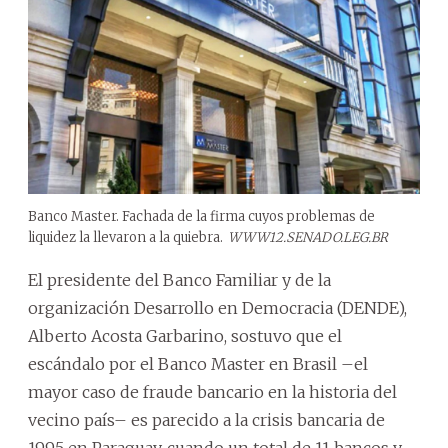
Banco Master. Fachada de la firma cuyos problemas de
liquidez la llevaron a la quiebra.
WWW12.SENADO.LEG.BR
El presidente del Banco Familiar y de la
organización Desarrollo en Democracia (DENDE),
Alberto Acosta Garbarino, sostuvo que el
escándalo por el Banco Master en Brasil –el
mayor caso de fraude bancario en la historia del
vecino país– es parecido a la crisis bancaria de
1995 en Paraguay, cuando un total de 11 bancos y