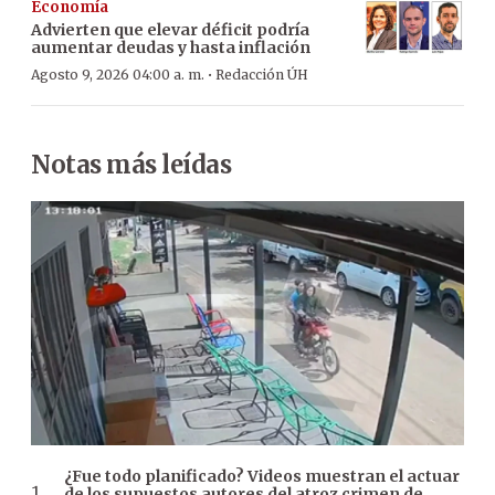
Economía
Advierten que elevar déficit podría
aumentar deudas y hasta inflación
·
Agosto 9, 2026 04:00 a. m.
Redacción ÚH
Notas más leídas
¿Fue todo planificado? Videos muestran el actuar
de los supuestos autores del atroz crimen de