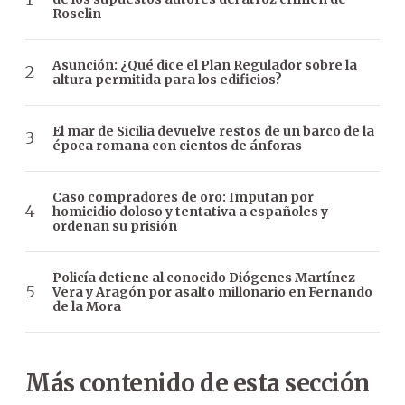
Roselin
Asunción: ¿Qué dice el Plan Regulador sobre la
altura permitida para los edificios?
El mar de Sicilia devuelve restos de un barco de la
época romana con cientos de ánforas
Caso compradores de oro: Imputan por
homicidio doloso y tentativa a españoles y
ordenan su prisión
Policía detiene al conocido Diógenes Martínez
Vera y Aragón por asalto millonario en Fernando
de la Mora
Más contenido de esta sección