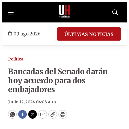
Menú
Mostrar
búsqued
09 ago 2026
ÚLTIMAS NOTICIAS
Política
Bancadas del Senado darán
hoy acuerdo para dos
embajadores
Junio 12, 2024 04:06 a. m.
WhatsApp
Facebook
Twitter
Email
Copy
Print