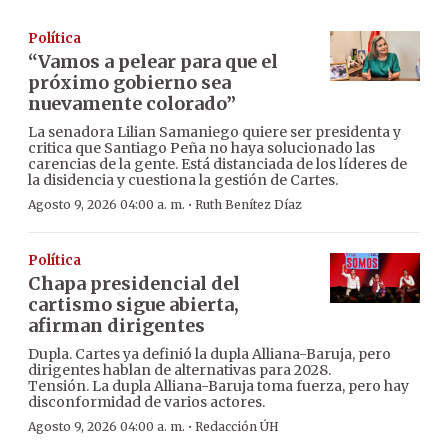
Política
“Vamos a pelear para que el
próximo gobierno sea
nuevamente colorado”
La senadora Lilian Samaniego quiere ser presidenta y
critica que Santiago Peña no haya solucionado las
carencias de la gente. Está distanciada de los líderes de
la disidencia y cuestiona la gestión de Cartes.
·
Agosto 9, 2026 04:00 a. m.
Ruth Benítez Díaz
Política
Chapa presidencial del
cartismo sigue abierta,
afirman dirigentes
Dupla. Cartes ya definió la dupla Alliana-Baruja, pero
dirigentes hablan de alternativas para 2028.
Tensión. La dupla Alliana-Baruja toma fuerza, pero hay
disconformidad de varios actores.
·
Agosto 9, 2026 04:00 a. m.
Redacción ÚH