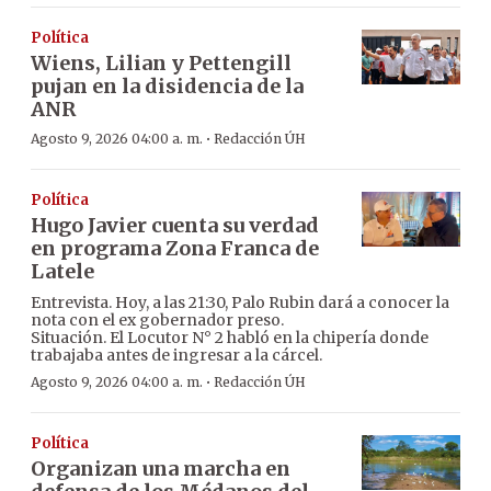
Política
Wiens, Lilian y Pettengill
pujan en la disidencia de la
ANR
·
Agosto 9, 2026 04:00 a. m.
Redacción ÚH
Política
Hugo Javier cuenta su verdad
en programa Zona Franca de
Latele
Entrevista. Hoy, a las 21:30, Palo Rubin dará a conocer la
nota con el ex gobernador preso.
Situación. El Locutor N° 2 habló en la chipería donde
trabajaba antes de ingresar a la cárcel.
·
Agosto 9, 2026 04:00 a. m.
Redacción ÚH
Política
Organizan una marcha en