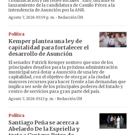
comunicación y las redes sociales”. Esto, durante el
lanzamiento de la candidatura de Camilo Pérez a la
intendencia de Asunción por la ANR.
·
Agosto 7, 2026 05:59 p. m.
Redacción ÚH
Política
Kemper plantea una ley de
capitalidad para fortalecer el
desarrollo de Asunción
El senador Patrick Kemper sostuvo que uno de los
principales desafíos para la próxima administración
municipal será dotar a Asunción de una ley de
capitalidad, con el objetivo de otorgar a la ciudad
mayores recursos para hacer frente a las demandas que
implica ser sede de los principales poderes del Estado y
centro de servicios para gran parte del país.
·
Agosto 7, 2026 05:13 p. m.
Redacción ÚH
Política
Santiago Peña se acerca a
Abelardo De la Espriella y