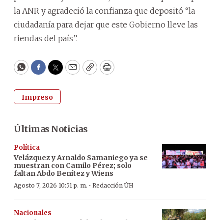
la ANR y agradeció la confianza que depositó “la
ciudadanía para dejar que este Gobierno lleve las
riendas del país”.
WhatsApp
Facebook
Twitter
Email
Copy
Print
Impreso
Últimas Noticias
Política
Velázquez y Arnaldo Samaniego ya se
muestran con Camilo Pérez; solo
faltan Abdo Benítez y Wiens
·
Agosto 7, 2026 10:51 p. m.
Redacción ÚH
Nacionales