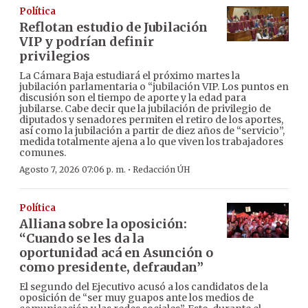
Política
Reflotan estudio de Jubilación
VIP y podrían definir
privilegios
La Cámara Baja estudiará el próximo martes la
jubilación parlamentaria o “jubilación VIP. Los puntos en
discusión son el tiempo de aporte y la edad para
jubilarse. Cabe decir que la jubilación de privilegio de
diputados y senadores permiten el retiro de los aportes,
así como la jubilación a partir de diez años de “servicio”,
medida totalmente ajena a lo que viven los trabajadores
comunes.
·
Agosto 7, 2026 07:06 p. m.
Redacción ÚH
Política
Alliana sobre la oposición:
“Cuando se les da la
oportunidad acá en Asunción o
como presidente, defraudan”
El segundo del Ejecutivo acusó a los candidatos de la
oposición de “ser muy guapos ante los medios de