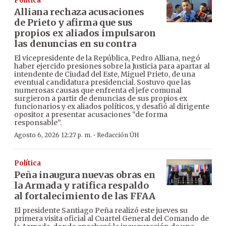
Política
Alliana rechaza acusaciones
de Prieto y afirma que sus
propios ex aliados impulsaron
las denuncias en su contra
El vicepresidente de la República, Pedro Alliana, negó
haber ejercido presiones sobre la Justicia para apartar al
intendente de Ciudad del Este, Miguel Prieto, de una
eventual candidatura presidencial. Sostuvo que las
numerosas causas que enfrenta el jefe comunal
surgieron a partir de denuncias de sus propios ex
funcionarios y ex aliados políticos, y desafió al dirigente
opositor a presentar acusaciones “de forma
responsable”.
·
Agosto 6, 2026 12:27 p. m.
Redacción ÚH
Política
Peña inaugura nuevas obras en
la Armada y ratifica respaldo
al fortalecimiento de las FFAA
El presidente Santiago Peña realizó este jueves su
primera visita oficial al Cuartel General del Comando de