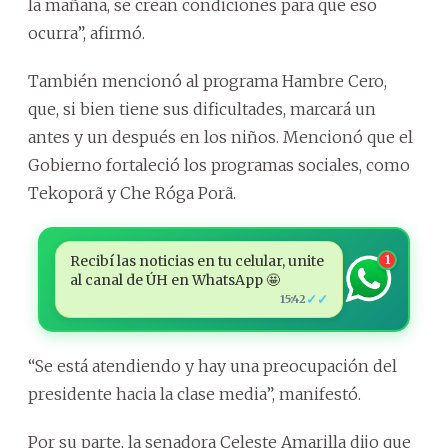
la mañana, se crean condiciones para que eso
ocurra”, afirmó.
También mencionó al programa Hambre Cero,
que, si bien tiene sus dificultades, marcará un
antes y un después en los niños. Mencionó que el
Gobierno fortaleció los programas sociales, como
Tekoporã y Che Róga Porã.
Recibí las noticias en tu celular, unite
1
al canal de ÚH en WhatsApp 🤩
✓✓
15:42
“Se está atendiendo y hay una preocupación del
presidente hacia la clase media”, manifestó.
Por su parte, la senadora Celeste Amarilla dijo que