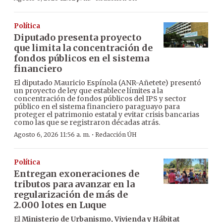
Política
Diputado presenta proyecto
que limita la concentración de
fondos públicos en el sistema
financiero
El diputado Mauricio Espínola (ANR-Añetete) presentó
un proyecto de ley que establece límites a la
concentración de fondos públicos del IPS y sector
público en el sistema financiero paraguayo para
proteger el patrimonio estatal y evitar crisis bancarias
como las que se registraron décadas atrás.
·
Agosto 6, 2026 11:56 a. m.
Redacción ÚH
Política
Entregan exoneraciones de
tributos para avanzar en la
regularización de más de
2.000 lotes en Luque
El
Ministerio de Urbanismo, Vivienda y Hábitat