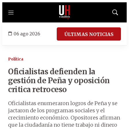
Menú
Mostrar
búsqued
06 ago 2026
ÚLTIMAS NOTICIAS
Política
Oficialistas defienden la
gestión de Peña y oposición
critica retroceso
Oficialistas enumeraron logros de Peña y se
jactaron de los programas sociales y el
crecimiento económico. Opositores afirman
que la ciudadanía no tiene trabajo ni dinero