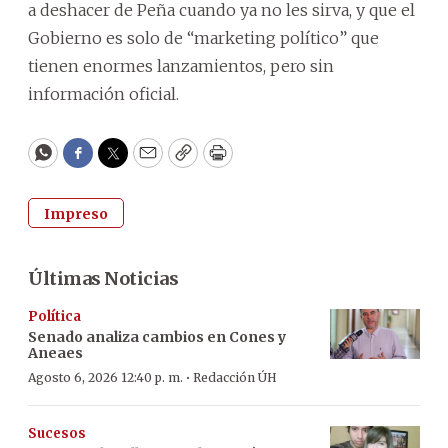
a deshacer de Peña cuando ya no les sirva, y que el
Gobierno es solo de “marketing político” que
tienen enormes lanzamientos, pero sin
información oficial.
WhatsApp
Facebook
Twitter
Email
Copy
Print
Impreso
Últimas Noticias
Política
Senado analiza cambios en Cones y
Aneaes
·
Agosto 6, 2026 12:40 p. m.
Redacción ÚH
Sucesos