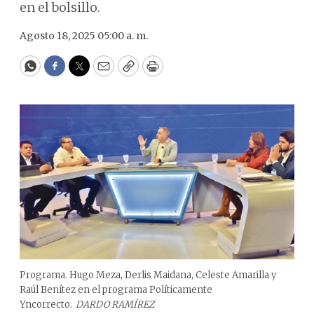
en el bolsillo.
Agosto 18, 2025 05:00 a. m.
WhatsApp
Facebook
Twitter
Email
Copy
Print
Programa. Hugo Meza, Derlis Maidana, Celeste Amarilla y
Raúl Benítez en el programa Políticamente
Yncorrecto.
DARDO RAMÍREZ