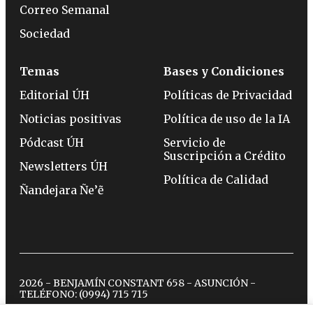
Correo Semanal
Sociedad
Temas
Bases y Condiciones
Editorial ÚH
Políticas de Privacidad
Noticias positivas
Política de uso de la IA
Pódcast ÚH
Servicio de
Suscripción a Crédito
Newsletters ÚH
Política de Calidad
Ñandejara Ñe’ẽ
2026 - BENJAMÍN CONSTANT 658 - ASUNCIÓN -
TELÉFONO:
(0994) 715 715