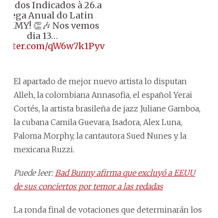
es dos Indicados à 26.a
ntrega Anual do Latin
AMMY! 👏🎶 Nos vemos
dia 13…
twitter.com/qW6w7k1Pyv
El apartado de mejor nuevo artista lo disputan
Alleh, la colombiana Annasofia, el español Yerai
Cortés, la artista brasileña de jazz Juliane Gamboa,
la cubana Camila Guevara, Isadora, Alex Luna,
Paloma Morphy, la cantautora Sued Nunes y la
mexicana Ruzzi.
Puede leer:
Bad Bunny afirma que excluyó a EEUU
de sus conciertos por temor a las redadas
La ronda final de votaciones que determinarán los