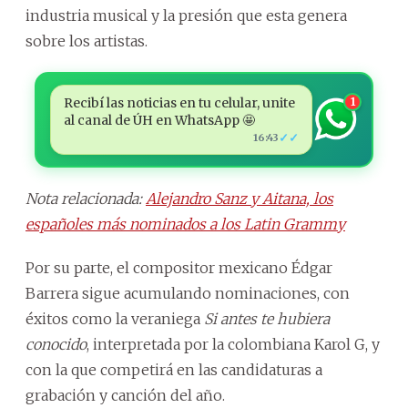
industria musical y la presión que esta genera
sobre los artistas.
Recibí las noticias en tu celular, unite
1
al canal de ÚH en WhatsApp 🤩
✓✓
16:43
Nota relacionada:
Alejandro Sanz y Aitana, los
españoles más nominados a los Latin Grammy
Por su parte, el compositor mexicano Édgar
Barrera sigue acumulando nominaciones, con
éxitos como la veraniega
Si antes te hubiera
conocido
, interpretada por la colombiana Karol G, y
con la que competirá en las candidaturas a
grabación y canción del año.