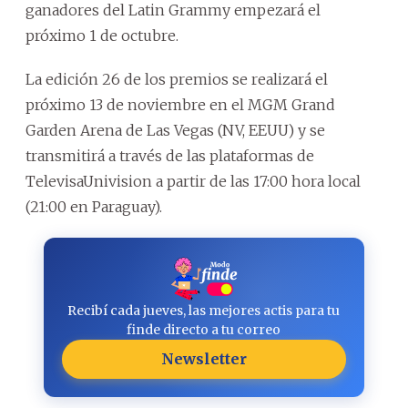
ganadores del Latin Grammy empezará el
próximo 1 de octubre.
La edición 26 de los premios se realizará el
próximo 13 de noviembre en el MGM Grand
Garden Arena de Las Vegas (NV, EEUU) y se
transmitirá a través de las plataformas de
TelevisaUnivision a partir de las 17:00 hora local
(21:00 en Paraguay).
Recibí cada jueves, las mejores actis para tu
finde directo a tu correo
Newsletter