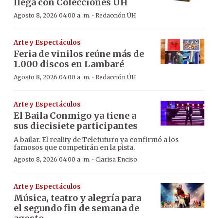
llega con Colecciones UH
·
Agosto 8, 2026 04:00 a. m.
Redacción ÚH
Arte y Espectáculos
Feria de vinilos reúne más de
1.000 discos en Lambaré
·
Agosto 8, 2026 04:00 a. m.
Redacción ÚH
Arte y Espectáculos
El Baila Conmigo ya tiene a
sus diecisiete participantes
A bailar. El reality de Telefuturo ya confirmó a los
famosos que competirán en la pista.
·
Agosto 8, 2026 04:00 a. m.
Clarisa Enciso
Arte y Espectáculos
Música, teatro y alegría para
el segundo fin de semana de