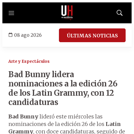
Menú
Mostrar
búsqued
08 ago 2026
ÚLTIMAS NOTICIAS
Arte y Espectáculos
Bad Bunny lidera
nominaciones a la edición 26
de los Latin Grammy, con 12
candidaturas
Bad Bunny
lideró este miércoles las
nominaciones de la edición 26 de los
Latin
Grammy
, con doce candidaturas, seguido de