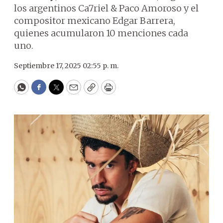
los argentinos Ca7riel & Paco Amoroso y el
compositor mexicano Edgar Barrera,
quienes acumularon 10 menciones cada
uno.
Septiembre 17, 2025 02:55 p. m.
WhatsApp
Facebook
Twitter
Email
Copy
Print