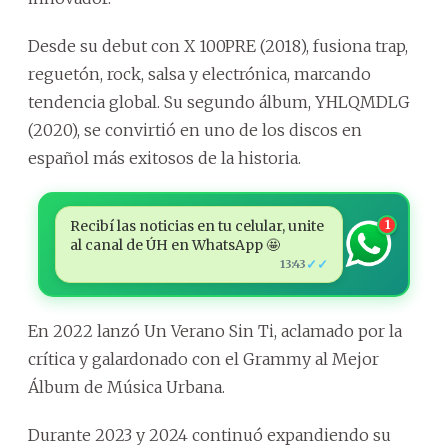
Desde su debut con X 100PRE (2018), fusiona trap,
reguetón, rock, salsa y electrónica, marcando
tendencia global. Su segundo álbum, YHLQMDLG
(2020), se convirtió en uno de los discos en
español más exitosos de la historia.
Recibí las noticias en tu celular, unite
1
al canal de ÚH en WhatsApp 🤩
✓✓
13:43
En 2022 lanzó Un Verano Sin Ti, aclamado por la
crítica y galardonado con el Grammy al Mejor
Álbum de Música Urbana.
Durante 2023 y 2024 continuó expandiendo su