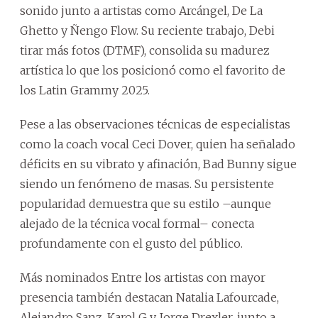
sonido junto a artistas como Arcángel, De La
Ghetto y Ñengo Flow. Su reciente trabajo, Debi
tirar más fotos (DTMF), consolida su madurez
artística lo que los posicionó como el favorito de
los Latin Grammy 2025.
Pese a las observaciones técnicas de especialistas
como la coach vocal Ceci Dover, quien ha señalado
déficits en su vibrato y afinación, Bad Bunny sigue
siendo un fenómeno de masas. Su persistente
popularidad demuestra que su estilo –aunque
alejado de la técnica vocal formal– conecta
profundamente con el gusto del público.
Más nominados Entre los artistas con mayor
presencia también destacan Natalia Lafourcade,
Alejandro Sanz, Karol G y Jorge Drexler, junto a