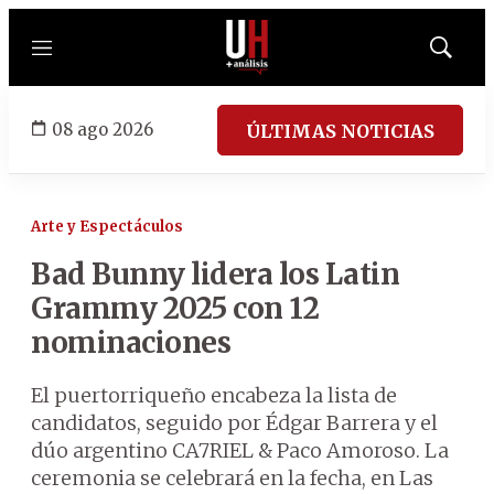
Menú
Mostrar
búsqued
08 ago 2026
ÚLTIMAS NOTICIAS
Arte y Espectáculos
Bad Bunny lidera los Latin
Grammy 2025 con 12
nominaciones
El puertorriqueño encabeza la lista de
candidatos, seguido por Édgar Barrera y el
dúo argentino CA7RIEL & Paco Amoroso. La
ceremonia se celebrará en la fecha, en Las