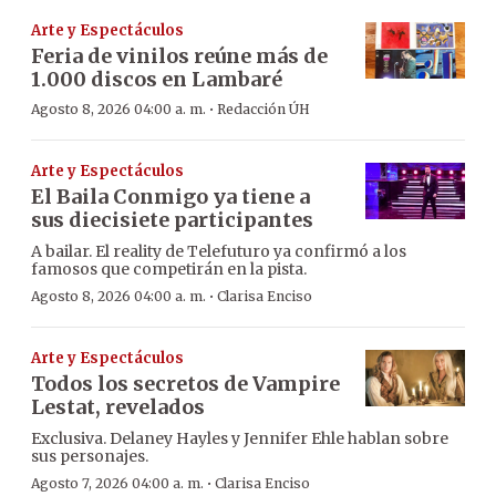
Arte y Espectáculos
Feria de vinilos reúne más de
1.000 discos en Lambaré
·
Agosto 8, 2026 04:00 a. m.
Redacción ÚH
Arte y Espectáculos
El Baila Conmigo ya tiene a
sus diecisiete participantes
A bailar. El reality de Telefuturo ya confirmó a los
famosos que competirán en la pista.
·
Agosto 8, 2026 04:00 a. m.
Clarisa Enciso
Arte y Espectáculos
Todos los secretos de Vampire
Lestat, revelados
Exclusiva. Delaney Hayles y Jennifer Ehle hablan sobre
sus personajes.
·
Agosto 7, 2026 04:00 a. m.
Clarisa Enciso