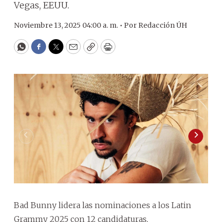
Vegas, EEUU.
Noviembre 13, 2025 04:00 a. m. •
Por
Redacción ÚH
WhatsApp
Facebook
Twitter
Email
Copy
Print
Bad Bunny lidera las nominaciones a los Latin
Grammy 2025 con 12 candidaturas,