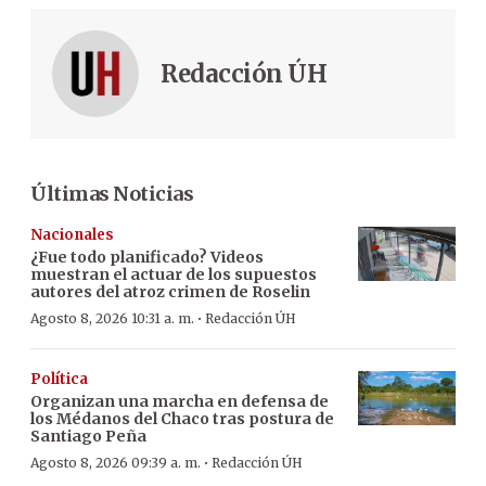
Redacción ÚH
Últimas Noticias
Nacionales
¿Fue todo planificado? Videos
muestran el actuar de los supuestos
autores del atroz crimen de Roselin
·
Agosto 8, 2026 10:31 a. m.
Redacción ÚH
Política
Organizan una marcha en defensa de
los Médanos del Chaco tras postura de
Santiago Peña
·
Agosto 8, 2026 09:39 a. m.
Redacción ÚH