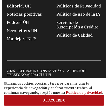
Editorial ÚH
Políticas de Privacidad
Noticias positivas
Política de uso de la IA
Pódcast ÚH
Servicio de
Suscripción a Crédito
Newsletters ÚH
Política de Calidad
Ñandejara Ñe’ẽ
2026 - BENJAMÍN CONSTANT 658 - ASUNCIÓN -
TELÉFONO:
(0994) 715 715
Utilizamos cookies propias y terceros para mejorar tu
experiencia de navegación y analizar nuestro tráfico. Al
twitter
instagram
facebook
tiktok
youtube
spotify
continuar navegando, aceptás nuestra
Política de privacidad
.
DE ACUERDO