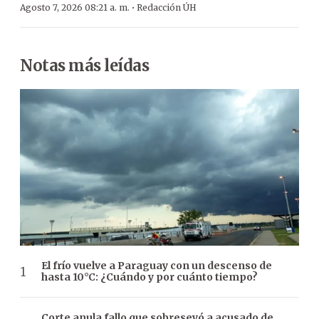
·
Agosto 7, 2026 08:21 a. m.
Redacción ÚH
Notas más leídas
El frío vuelve a Paraguay con un descenso de
hasta 10°C: ¿Cuándo y por cuánto tiempo?
Corte anula fallo que sobreseyó a acusado de