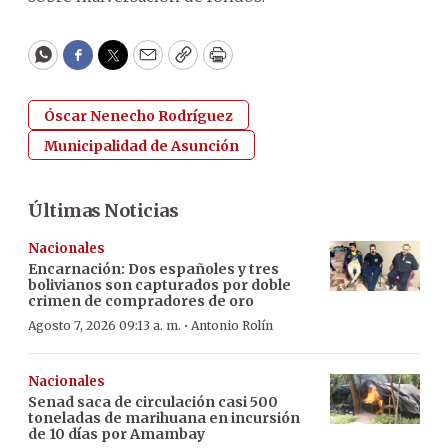
WhatsApp
Facebook
Twitter
Email
Copy
Print
Óscar Nenecho Rodríguez
Municipalidad de Asunción
Últimas Noticias
Nacionales
Encarnación: Dos españoles y tres
bolivianos son capturados por doble
crimen de compradores de oro
·
Agosto 7, 2026 09:13 a. m.
Antonio Rolín
Nacionales
Senad saca de circulación casi 500
toneladas de marihuana en incursión
de 10 días por Amambay