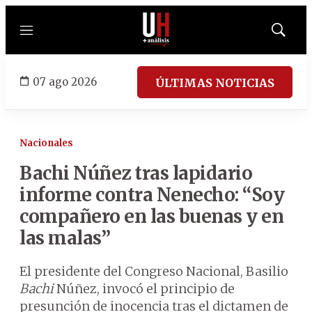
Menú
Mostrar
búsqued
07 ago 2026
ÚLTIMAS NOTICIAS
Nacionales
Bachi Núñez tras lapidario
informe contra Nenecho: “Soy
compañero en las buenas y en
las malas”
El presidente del Congreso Nacional, Basilio
Bachi
Núñez, invocó el principio de
presunción de inocencia tras el dictamen de