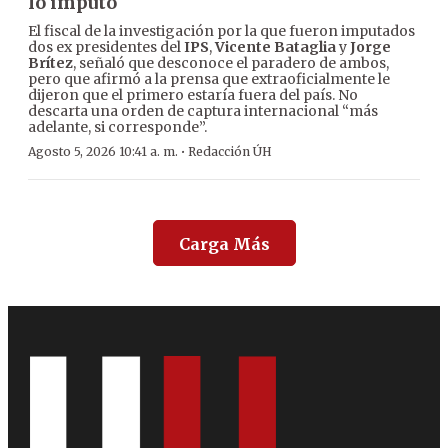
lo imputó
El fiscal de la investigación por la que fueron imputados
dos ex presidentes del
IPS
,
Vicente Bataglia
y
Jorge
Brítez
, señaló que desconoce el paradero de ambos,
pero que afirmó a la prensa que extraoficialmente le
dijeron que el primero estaría fuera del país. No
descarta una orden de captura internacional “más
adelante, si corresponde”.
·
Agosto 5, 2026 10:41 a. m.
Redacción ÚH
Carga Más