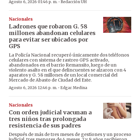
·
Agosto 6, 2026 01:46 p. m.
Redacción ÚH
Nacionales
Ladrones que robaron G. 58
millones abandonan celulares
para evitar ser ubicados por
GPS
La Policía Nacional recuperó únicamente dos teléfonos
celulares con sistema de rastreo GPS activado,
abandonados en el barrio Remansito, luego de un
violento asalto en el que delincuentes se alzaron con 4
aparatos y G. 58 millones de un local comercial del
Mercado de Abasto de Ciudad del Este.
·
Agosto 6, 2026 12:46 p. m.
Edgar Medina
Nacionales
Con orden judicial vacunan a
tres niños tras prolongada
resistencia de sus padres
Después de más de tres meses de gestiones y un proceso
judicial, tres menores de 4 meses, 7 y 8 años recibieron