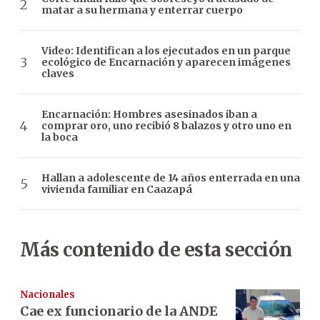
matar a su hermana y enterrar cuerpo
Video: Identifican a los ejecutados en un parque
ecológico de Encarnación y aparecen imágenes
claves
Encarnación: Hombres asesinados iban a
comprar oro, uno recibió 8 balazos y otro uno en
la boca
Hallan a adolescente de 14 años enterrada en una
vivienda familiar en Caazapá
Más contenido de esta sección
Nacionales
Cae ex funcionario de la ANDE