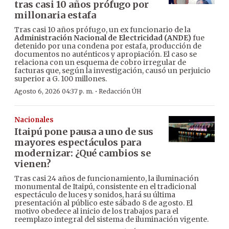
tras casi 10 años prófugo por
millonaria estafa
Tras casi 10 años prófugo, un ex funcionario de la
Administración Nacional de Electricidad (ANDE)
fue
detenido por una condena por estafa, producción de
documentos no auténticos y apropiación. El caso se
relaciona con un esquema de cobro irregular de
facturas que, según la investigación, causó un perjuicio
superior a G. 100 millones.
·
Agosto 6, 2026 04:37 p. m.
Redacción ÚH
Nacionales
Itaipú pone pausa a uno de sus
mayores espectáculos para
modernizar: ¿Qué cambios se
vienen?
Tras casi 24 años de funcionamiento, la iluminación
monumental de Itaipú, consistente en el tradicional
espectáculo de luces y sonidos, hará su última
presentación al público este sábado 8 de agosto. El
motivo obedece al inicio de los trabajos para el
reemplazo integral del sistema de iluminación vigente.