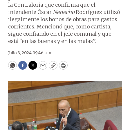
la Contraloría que confirma que el
intendente Óscar
Nenecho
Rodríguez utilizó
ilegalmente los bonos de obras para gastos
corrientes. Mencionó que, como cartista,
sigue confiando en el jefe comunal y que
está “en las buenas y en las malas”.
Julio 3, 2024 09:46 a. m.
WhatsApp
Facebook
Twitter
Email
Copy
Print