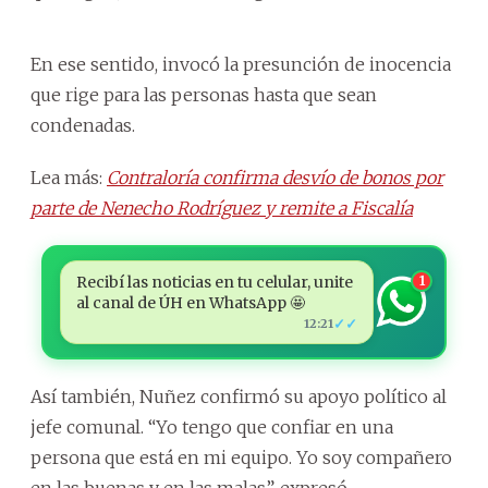
En ese sentido, invocó la presunción de inocencia
que rige para las personas hasta que sean
condenadas.
Lea más:
Contraloría confirma desvío de bonos por
parte de Nenecho Rodríguez y remite a Fiscalía
Recibí las noticias en tu celular, unite
1
al canal de ÚH en WhatsApp 🤩
✓✓
12:21
Así también, Nuñez confirmó su apoyo político al
jefe comunal. “Yo tengo que confiar en una
persona que está en mi equipo. Yo soy compañero
en las buenas y en las malas”, expresó.