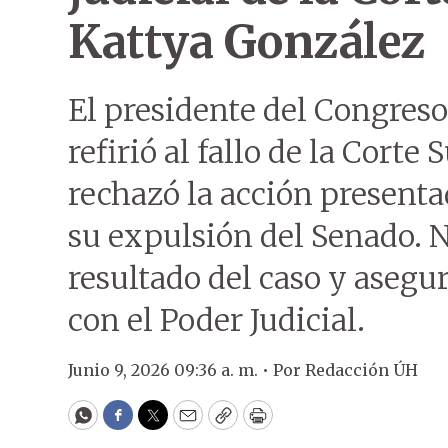
Kattya González
El presidente del Congreso
refirió al fallo de la Corte
rechazó la acción present
su expulsión del Senado. 
resultado del caso y asegu
con el Poder Judicial.
Junio 9, 2026 09:36 a. m. •
Por
Redacción ÚH
WhatsApp
Facebook
Twitter
Email
Copy
Print