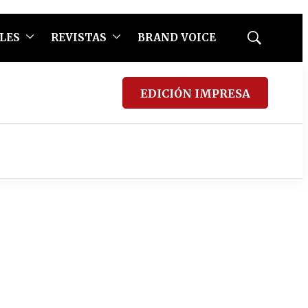
LES
REVISTAS
BRAND VOICE
Mostrar
búsqueda
EDICIÓN IMPRESA