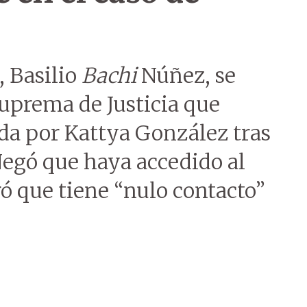
, Basilio
Bachi
Núñez, se
 Suprema de Justicia que
ada por Kattya González tras
Negó que haya accedido al
ró que tiene “nulo contacto”