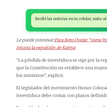
Recibí las noticias en tu celular, unite
Le puede interesar:
Para Beto Ovelar “viene bi
injusta la expulsión de Kattya
“La pérdida de investidura se rige por la r
que la Constitución no establece una mayor
los ministros”, explicó.
El legislador del movimiento Honor Colorad
investidura debe contar con plazos definido