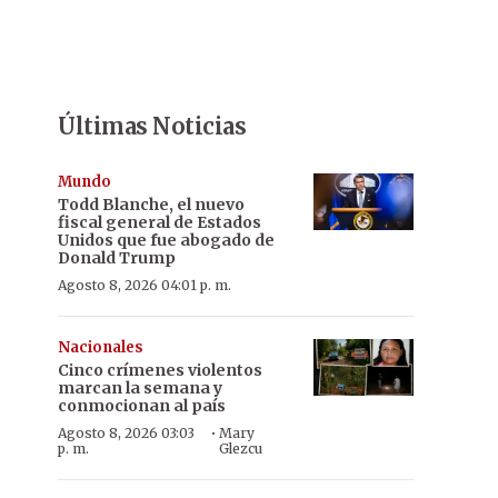
Últimas Noticias
Mundo
Todd Blanche, el nuevo
fiscal general de Estados
Unidos que fue abogado de
Donald Trump
Agosto 8, 2026 04:01 p. m.
Nacionales
Cinco crímenes violentos
marcan la semana y
conmocionan al país
·
Agosto 8, 2026 03:03
Mary
p. m.
Glezcu