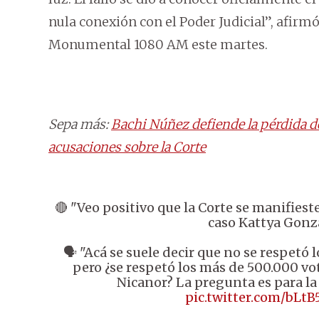
nula conexión con el Poder Judicial”, afirm
Monumental 1080 AM este martes.
Sepa más:
Bachi Núñez defiende la pérdida d
acusaciones sobre la Corte
🔴 "Veo positivo que la Corte se manifieste
caso Kattya Gonz
🗣️ "Acá se suele decir que no se respetó 
pero ¿se respetó los más de 500.000 vo
Nicanor? La pregunta es para la
pic.twitter.com/bLt