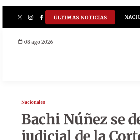
NACI
ÚLTIMAS NOTICIAS
twitter
instagram
facebook
tiktok
youtube
spotify
08 ago 2026
Nacionales
Bachi Núñez se d
judicial de la Cort