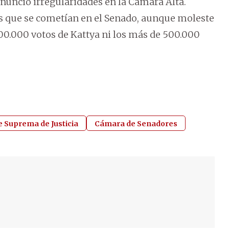
nunció irregularidades en la Cámara Alta.
es que se cometían en el Senado, aunque moleste
100.000 votos de Kattya ni los más de 500.000
e Suprema de Justicia
Cámara de Senadores