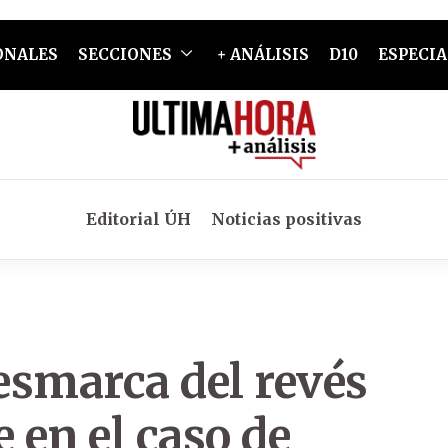
ONALES
SECCIONES
+ ANÁLISIS
D10
ESPECIA
Editorial ÚH
Noticias positivas
esmarca del revés
e en el caso de