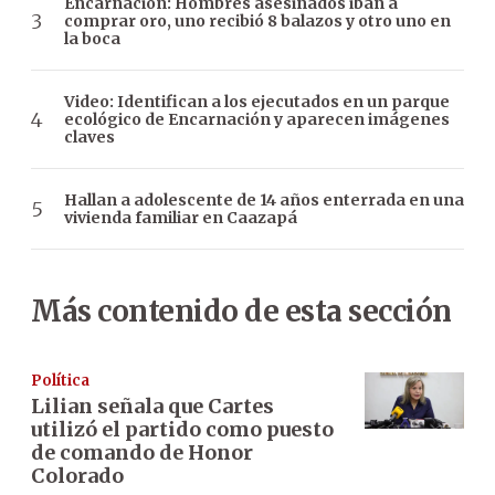
Encarnación: Hombres asesinados iban a
comprar oro, uno recibió 8 balazos y otro uno en
la boca
Video: Identifican a los ejecutados en un parque
ecológico de Encarnación y aparecen imágenes
claves
Hallan a adolescente de 14 años enterrada en una
vivienda familiar en Caazapá
Más contenido de esta sección
Política
Lilian señala que Cartes
utilizó el partido como puesto
de comando de Honor
Colorado