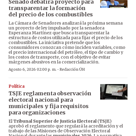
Senado debatirá proyecto para
transparentar la formación
del precio de los combustibles
La Cámara de Senadores analizará la próxima semana
un proyecto de ley impulsado por la senadora
Esperanza Martínez que busca transparentar la
estructura de costos utilizada para fijar el precio de los
combustibles. La iniciativa pretende que los
consumidores conozcan cómo inciden variables, como
el precio internacional del petróleo, el tipo de cambio y
los costos de transporte, con el objetivo de evitar
márgenes abusivos en la comercialización.
·
Agosto 6, 2026 02:00 p. m.
Redacción ÚH
Política
TSJE reglamenta observación
electoral nacional para
municipales y fija requisitos
para organizaciones
El
Tribunal Superior de Justicia Electoral
(
TSJE
)
aprobó el reglamento que regulará la acreditación y el
trabajo de las Misiones de Observación Electoral
Nacional durante las
municipales 2026
. La normativa