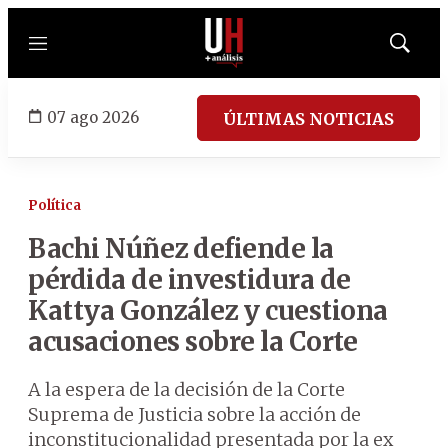
Menú
Mostrar
búsqued
07 ago 2026
ÚLTIMAS NOTICIAS
Política
Bachi Núñez defiende la
pérdida de investidura de
Kattya González y cuestiona
acusaciones sobre la Corte
A la espera de la decisión de la Corte
Suprema de Justicia sobre la acción de
inconstitucionalidad presentada por la ex