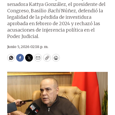
senadora Kattya González, el presidente del
Congreso, Basilio
Bachi
Núñez, defendió la
legalidad de la pérdida de investidura
aprobada en febrero de 2024 y rechazó las
acusaciones de injerencia política en el
Poder Judicial.
Junio 5, 2026 02:18 p. m.
WhatsApp
Facebook
Twitter
Email
Copy
Print