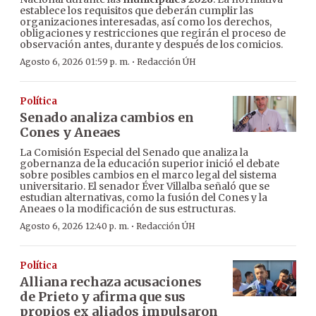
establece los requisitos que deberán cumplir las
organizaciones interesadas, así como los derechos,
obligaciones y restricciones que regirán el proceso de
observación antes, durante y después de los comicios.
·
Agosto 6, 2026 01:59 p. m.
Redacción ÚH
Política
Senado analiza cambios en
Cones y Aneaes
La Comisión Especial del Senado que analiza la
gobernanza de la educación superior inició el debate
sobre posibles cambios en el marco legal del sistema
universitario. El senador Éver Villalba señaló que se
estudian alternativas, como la fusión del Cones y la
Aneaes o la modificación de sus estructuras.
·
Agosto 6, 2026 12:40 p. m.
Redacción ÚH
Política
Alliana rechaza acusaciones
de Prieto y afirma que sus
propios ex aliados impulsaron