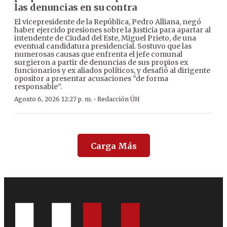
las denuncias en su contra
El vicepresidente de la República, Pedro Alliana, negó
haber ejercido presiones sobre la Justicia para apartar al
intendente de Ciudad del Este, Miguel Prieto, de una
eventual candidatura presidencial. Sostuvo que las
numerosas causas que enfrenta el jefe comunal
surgieron a partir de denuncias de sus propios ex
funcionarios y ex aliados políticos, y desafió al dirigente
opositor a presentar acusaciones “de forma
responsable”.
·
Agosto 6, 2026 12:27 p. m.
Redacción ÚH
Carga Más