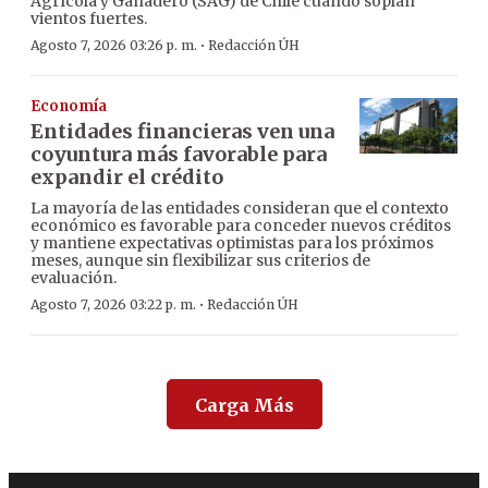
Agrícola y Ganadero (SAG) de Chile cuando soplan
vientos fuertes.
·
Agosto 7, 2026 03:26 p. m.
Redacción ÚH
Economía
Entidades financieras ven una
coyuntura más favorable para
expandir el crédito
La mayoría de las entidades consideran que el contexto
económico es favorable para conceder nuevos créditos
y mantiene expectativas optimistas para los próximos
meses, aunque sin flexibilizar sus criterios de
evaluación.
·
Agosto 7, 2026 03:22 p. m.
Redacción ÚH
Carga Más