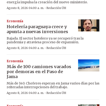
energía impulsa la creación del nuevo ministerio.
·
Agosto 8, 2026 04:00 a. m.
Redacción ÚH
Economía
Hotelería paraguaya crece y
apunta a nuevas inversiones
Bajada. El sector hotelero ya se recuperó tras la
pandemia y atraviesa proceso de expansión.
·
Agosto 8, 2026 04:00 a. m.
Redacción ÚH
Economía
Más de 100 camiones varados
por demoras en el Paso de
Jama
Más de 140. Choferes esperan en Jama varios días por las
reiteradas interrupciones del trabajo.
·
Agosto 8, 2026 04:00 a. m.
Redacción ÚH