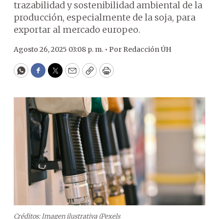
trazabilidad y sostenibilidad ambiental de la
producción, especialmente de la soja, para
exportar al mercado europeo.
Agosto 26, 2025 03:08 p. m. •
Por
Redacción ÚH
WhatsApp
Facebook
Twitter
Email
Copy
Print
Créditos: Imagen ilustrativa (Pexels