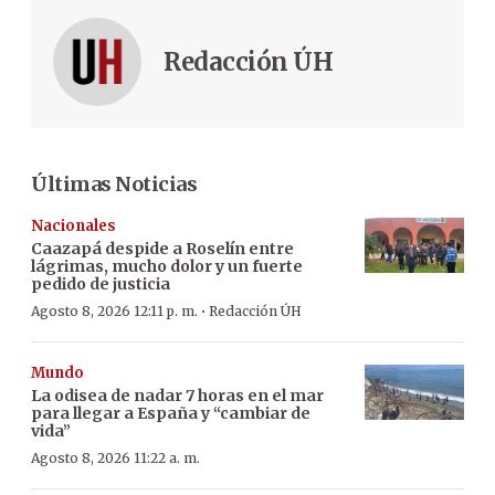
Redacción ÚH
Últimas Noticias
Nacionales
Caazapá despide a Roselín entre
lágrimas, mucho dolor y un fuerte
pedido de justicia
·
Agosto 8, 2026 12:11 p. m.
Redacción ÚH
Mundo
La odisea de nadar 7 horas en el mar
para llegar a España y “cambiar de
vida”
Agosto 8, 2026 11:22 a. m.