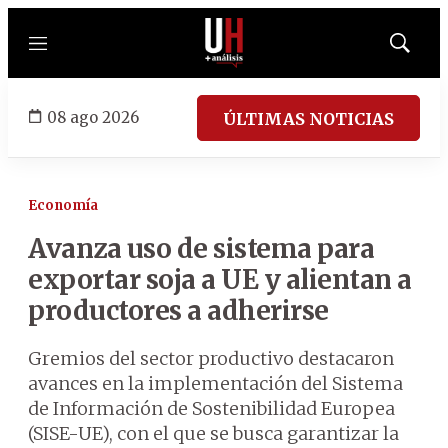
Menú
Mostrar
búsqued
08 ago 2026
ÚLTIMAS NOTICIAS
Economía
Avanza uso de sistema para
exportar soja a UE y alientan a
productores a adherirse
Gremios del sector productivo destacaron
avances en la implementación del Sistema
de Información de Sostenibilidad Europea
(SISE-UE), con el que se busca garantizar la