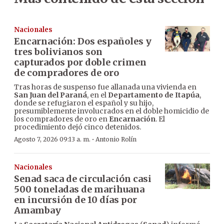
Nacionales
Encarnación: Dos españoles y
tres bolivianos son
capturados por doble crimen
de compradores de oro
Tras horas de suspenso fue allanada una vivienda en
San Juan del Paraná
, en el
Departamento de Itapúa
,
donde se refugiaron el español y su hijo,
presumiblemente involucrados en el doble homicidio de
los compradores de oro en
Encarnación
. El
procedimiento dejó cinco detenidos.
·
Agosto 7, 2026 09:13 a. m.
Antonio Rolín
Nacionales
Senad saca de circulación casi
500 toneladas de marihuana
en incursión de 10 días por
Amambay