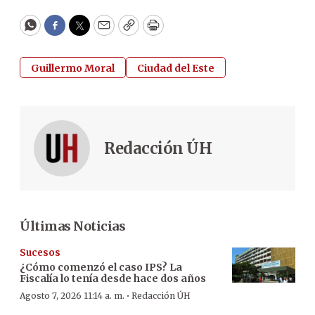
WhatsApp
Facebook
Twitter
Email
Copy
Print
Guillermo Moral
Ciudad del Este
Redacción ÚH
Últimas Noticias
Sucesos
¿Cómo comenzó el caso IPS? La
Fiscalía lo tenía desde hace dos años
·
Agosto 7, 2026 11:14 a. m.
Redacción ÚH