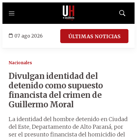
Menú
Mostrar
búsqued
07 ago 2026
ÚLTIMAS NOTICIAS
Nacionales
Divulgan identidad del
detenido como supuesto
financista del crimen de
Guillermo Moral
La identidad del hombre detenido en Ciudad
del Este, Departamento de Alto Paraná, por
ser el presunto financista del homicidio del