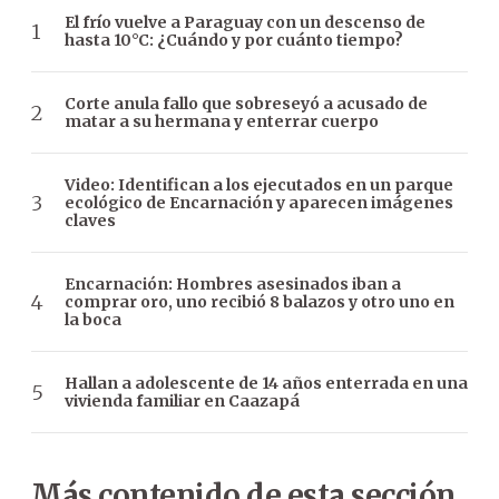
El frío vuelve a Paraguay con un descenso de
hasta 10°C: ¿Cuándo y por cuánto tiempo?
Corte anula fallo que sobreseyó a acusado de
matar a su hermana y enterrar cuerpo
Video: Identifican a los ejecutados en un parque
ecológico de Encarnación y aparecen imágenes
claves
Encarnación: Hombres asesinados iban a
comprar oro, uno recibió 8 balazos y otro uno en
la boca
Hallan a adolescente de 14 años enterrada en una
vivienda familiar en Caazapá
Más contenido de esta sección