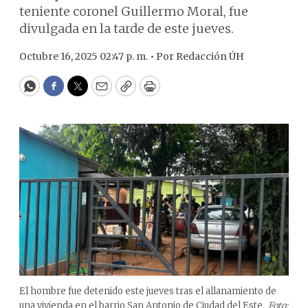
teniente coronel Guillermo Moral, fue
divulgada en la tarde de este jueves.
Octubre 16, 2025 02:47 p. m. •
Por
Redacción ÚH
WhatsApp
Facebook
Twitter
Email
Copy
Print
El hombre fue detenido este jueves tras el allanamiento de
una vivienda en el barrio San Antonio de Ciudad del Este.
Foto: