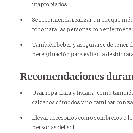
inapropiados.
Se recomienda realizar un cheque méd
todo para las personas con enfermedad
También beber y asegurarse de tener d
peregrinación para evitar la deshidrat
Recomendaciones durant
Usar ropa clara y liviana, como también
calzados cómodos y no caminar con zap
Llevar accesorios como sombreros o le
personas del sol.