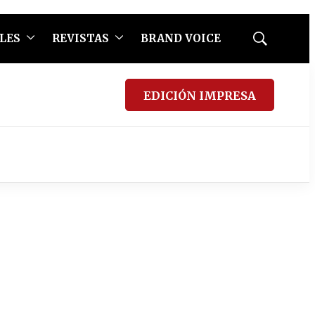
LES
REVISTAS
BRAND VOICE
Mostrar
búsqueda
EDICIÓN IMPRESA