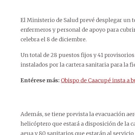
El Ministerio de Salud prevé desplegar un to
enfermeros y personal de apoyo para cubrir 
celebra el 8 de diciembre.
Un total de 28 puestos fijos y 41 provisorio
instalados por la cartera sanitaria para la f
Entérese más:
Obispo de Caacupé insta a b
Además, se tiene prevista la evacuación ae
helicóptero que estará a disposición de la 
agua y 80 sanitarios que estarán al servicio