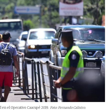
d en el Operativo Caacupé 2019.
Foto: Fernando Calistro.