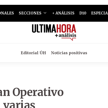
ONALES
SECCIONES
+ ANÁLISIS
D10
ESPECIA
Editorial ÚH
Noticias positivas
an Operativo
 varias