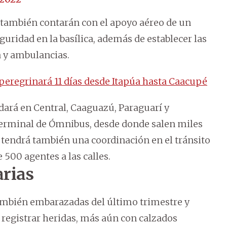
 también contarán con el apoyo aéreo de un
eguridad en la basílica, además de establecer las
a y ambulancias.
peregrinará 11 días desde Itapúa hasta Caacupé
dará en Central, Caaguazú, Paraguarí y
Terminal de Ómnibus, desde donde salen miles
e tendrá también una coordinación en el tránsito
 500 agentes a las calles.
rias
también embarazadas del último trimestre y
 registrar heridas, más aún con calzados