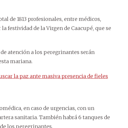
tal de 1813 profesionales, entre médicos,
la festividad de la Virgen de Caacupé, que se
s de atención a los peregrinantes serán
iesta mariana.
uscar la paz ante masiva presencia de fieles
romédica, en caso de urgencias, con un
cartera sanitaria. También habrá 6 tanques de
 de los peregrinantes.