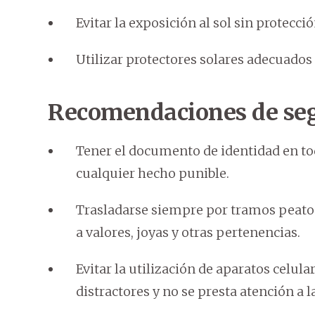
Evitar la exposición al sol sin protecció
Utilizar protectores solares adecuados a
Recomendaciones de se
Tener el documento de identidad en to
cualquier hecho punible.
Trasladarse siempre por tramos peatona
a valores, joyas y otras pertenencias.
Evitar la utilización de aparatos celula
distractores y no se presta atención a l