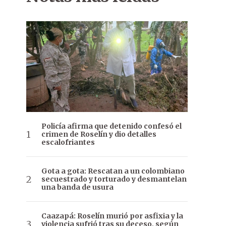
Policía afirma que detenido confesó el
crimen de Roselín y dio detalles
escalofriantes
Gota a gota: Rescatan a un colombiano
secuestrado y torturado y desmantelan
una banda de usura
Caazapá: Roselín murió por asfixia y la
violencia sufrió tras su deceso, según