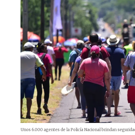
Unos 6.000 agentes de la Policía Nacional brindan segurida