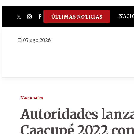
NACI
ÚLTIMAS NOTICIAS
twitter
instagram
facebook
tiktok
youtube
spotify
07 ago 2026
Nacionales
Autoridades lanz
Caacupé 2022 con