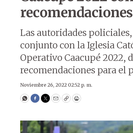
recomendaciones
Las autoridades policiales, 
conjunto con la Iglesia Cat
Operativo Caacupé 2022, d
recomendaciones para el p
Noviembre 26, 2022 02:52 p. m.
WhatsApp
Facebook
Twitter
Email
Copy
Print