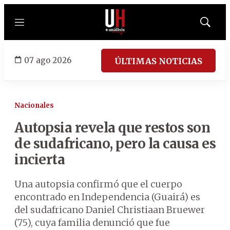
Menú
Mostrar
búsqued
07 ago 2026
ÚLTIMAS NOTICIAS
Nacionales
Autopsia revela que restos son
de sudafricano, pero la causa es
incierta
Una autopsia confirmó que el cuerpo
encontrado en Independencia (Guairá) es
del sudafricano Daniel Christiaan Bruewer
(75), cuya familia denunció que fue