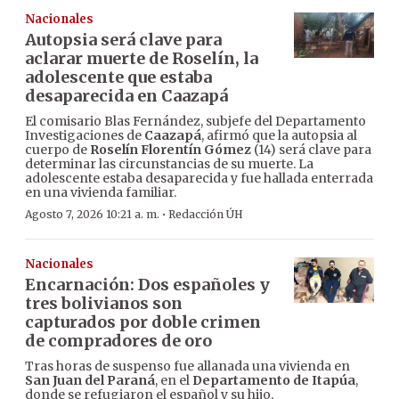
Nacionales
Autopsia será clave para
aclarar muerte de Roselín, la
adolescente que estaba
desaparecida en Caazapá
El comisario Blas Fernández, subjefe del Departamento
Investigaciones de
Caazapá
, afirmó que la autopsia al
cuerpo de
Roselín Florentín Gómez
(14) será clave para
determinar las circunstancias de su muerte. La
adolescente estaba desaparecida y fue hallada enterrada
en una vivienda familiar.
·
Agosto 7, 2026 10:21 a. m.
Redacción ÚH
Nacionales
Encarnación: Dos españoles y
tres bolivianos son
capturados por doble crimen
de compradores de oro
Tras horas de suspenso fue allanada una vivienda en
San Juan del Paraná
, en el
Departamento de Itapúa
,
donde se refugiaron el español y su hijo,