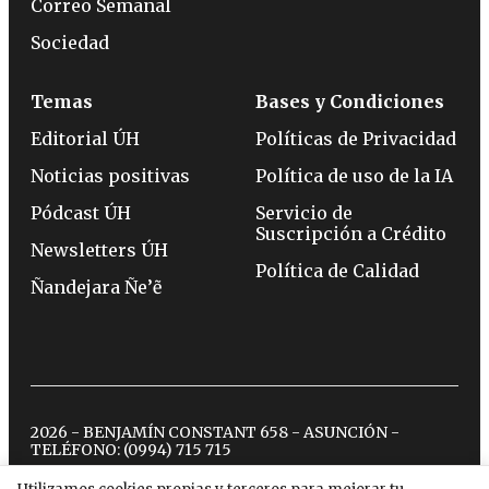
Correo Semanal
Sociedad
Temas
Bases y Condiciones
Editorial ÚH
Políticas de Privacidad
Noticias positivas
Política de uso de la IA
Pódcast ÚH
Servicio de
Suscripción a Crédito
Newsletters ÚH
Política de Calidad
Ñandejara Ñe’ẽ
2026 - BENJAMÍN CONSTANT 658 - ASUNCIÓN -
TELÉFONO:
(0994) 715 715