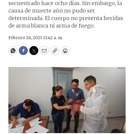
secuestrado hace ocho días. Sin embargo, la
causa de muerte aún no pudo ser
determinada. El cuerpo no presenta heridas
de arma blanca ni arma de fuego.
Febrero 18, 2023 11:42 a. m.
WhatsApp
Facebook
Twitter
Email
Copy
Print