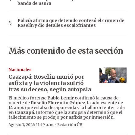
banda de usura
Policía afirma que detenido confesó el crimen de
Roselín y dio detalles escalofriantes
Más contenido de esta sección
Nacionales
Caazapá: Roselín murió por
asfixia y la violencia sufrió
tras su deceso, según autopsia
El médico forense
Pablo Lemir
confirmó la causa de
muerte de
Roselín Florentín Gómez
, la adolescente de
14 años que estaba desaparecida y la hallaron enterrada
en
Caazapá
. Informó que la autopsia determinó que el
fallecimiento se produjo por asfixia por inmersión.
·
Agosto 7, 2026 11:59 a. m.
Redacción ÚH