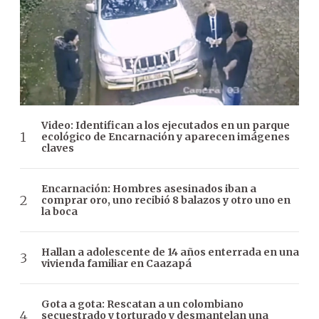
Video: Identifican a los ejecutados en un parque
ecológico de Encarnación y aparecen imágenes
claves
Encarnación: Hombres asesinados iban a
comprar oro, uno recibió 8 balazos y otro uno en
la boca
Hallan a adolescente de 14 años enterrada en una
vivienda familiar en Caazapá
Gota a gota: Rescatan a un colombiano
secuestrado y torturado y desmantelan una