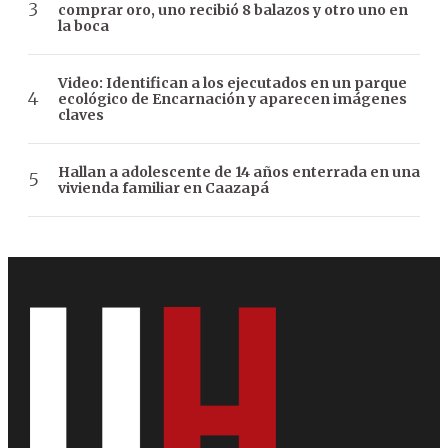
comprar oro, uno recibió 8 balazos y otro uno en
la boca
Video: Identifican a los ejecutados en un parque
ecológico de Encarnación y aparecen imágenes
claves
Hallan a adolescente de 14 años enterrada en una
vivienda familiar en Caazapá