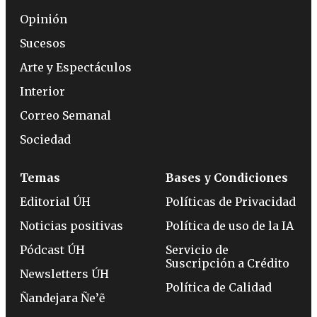
Opinión
Sucesos
Arte y Espectáculos
Interior
Correo Semanal
Sociedad
Temas
Bases y Condiciones
Editorial ÚH
Políticas de Privacidad
Noticias positivas
Política de uso de la IA
Pódcast ÚH
Servicio de
Suscripción a Crédito
Newsletters ÚH
Política de Calidad
Ñandejara Ñe’ẽ