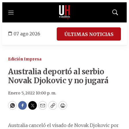
Menú
Mostrar
búsqued
07 ago 2026
ÚLTIMAS NOTICIAS
Edición Impresa
Australia deportó al serbio
Novak Djokovic y no jugará
Enero 5, 2022 10:00 p. m.
WhatsApp
Facebook
Twitter
Email
Copy
Print
Australia canceló el visado de Novak Djokovic por