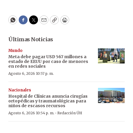
WhatsApp
Facebook
Twitter
Email
Copy
Print
Últimas Noticias
Mundo
Meta debe pagar USD 567 millones a
estado de EEUU por caso de menores
en redes sociales
Agosto 6, 2026 10:57 p. m.
Nacionales
Hospital de Clínicas anuncia cirugías
ortopédicas y traumatológicas para
niños de escasos recursos
·
Agosto 6, 2026 10:54 p. m.
Redacción ÚH