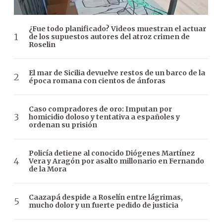
¿Fue todo planificado? Videos muestran el actuar
de los supuestos autores del atroz crimen de
Roselin
El mar de Sicilia devuelve restos de un barco de la
época romana con cientos de ánforas
Caso compradores de oro: Imputan por
homicidio doloso y tentativa a españoles y
ordenan su prisión
Policía detiene al conocido Diógenes Martínez
Vera y Aragón por asalto millonario en Fernando
de la Mora
Caazapá despide a Roselín entre lágrimas,
mucho dolor y un fuerte pedido de justicia