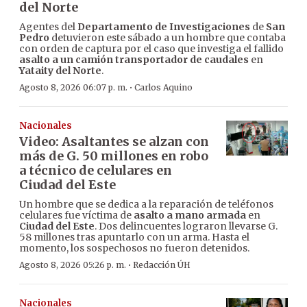
del Norte
Agentes del
Departamento de Investigaciones
de
San
Pedro
detuvieron este sábado a un hombre que contaba
con orden de captura por el caso que investiga el fallido
asalto a un camión transportador de caudales
en
Yataity del Norte
.
·
Agosto 8, 2026 06:07 p. m.
Carlos Aquino
Nacionales
Video: Asaltantes se alzan con
más de G. 50 millones en robo
a técnico de celulares en
Ciudad del Este
Un hombre que se dedica a la reparación de teléfonos
celulares fue víctima de
asalto a mano armada
en
Ciudad del Este
. Dos delincuentes lograron llevarse G.
58 millones tras apuntarlo con un arma. Hasta el
momento, los sospechosos no fueron detenidos.
·
Agosto 8, 2026 05:26 p. m.
Redacción ÚH
Nacionales