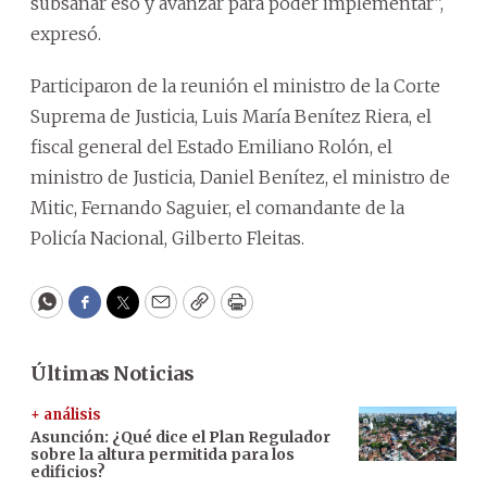
subsanar eso y avanzar para poder implementar”,
expresó.
Participaron de la reunión el ministro de la Corte
Suprema de Justicia, Luis María Benítez Riera, el
fiscal general del Estado Emiliano Rolón, el
ministro de Justicia, Daniel Benítez, el ministro de
Mitic, Fernando Saguier, el comandante de la
Policía Nacional, Gilberto Fleitas.
WhatsApp
Facebook
Twitter
Email
Copy
Print
Últimas Noticias
+ análisis
Asunción: ¿Qué dice el Plan Regulador
sobre la altura permitida para los
edificios?