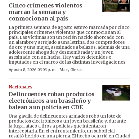
Cinco crímenes violentos
marcan la semana y
conmocionan al país
La primera semana de agosto estuvo marcada por cinco
principales crímenes violentos que conmocionan al
país. Las víctimas son un recién nacido ahorcado con
un alambre y arrojado a una letrina, dos compradores
de oro y una mujer, asesinados a balazos, además de una
adolescente ahogada y desmembrada y un joven
asesinado con un hacha. Hay varios detenidos e
imputados en el marco de las distintas investigaciones.
·
Agosto 8, 2026 03:03 p. m.
Mary Glezcu
Nacionales
Delincuentes roban productos
electrónicos a un brasileño y
balean a un policía en CDE
Una gavilla de delincuentes armados robó un lote de
productos electrónicos a un joven brasileño y, durante
la fuga, atacó a tiros a policías que intentaron
interceptarla. En el enfrentamiento, un suboficial
resultó herido en una pierna. El hecho ocurrió en Ciudad