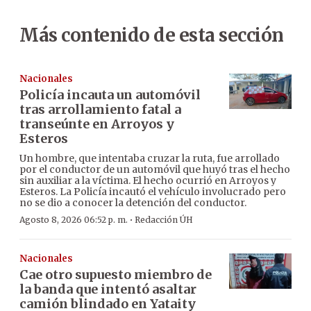
Más contenido de esta sección
Nacionales
Policía incauta un automóvil
tras arrollamiento fatal a
transeúnte en Arroyos y
Esteros
Un hombre, que intentaba cruzar la ruta, fue arrollado
por el conductor de un automóvil que huyó tras el hecho
sin auxiliar a la víctima. El hecho ocurrió en Arroyos y
Esteros. La Policía incautó el vehículo involucrado pero
no se dio a conocer la detención del conductor.
·
Agosto 8, 2026 06:52 p. m.
Redacción ÚH
Nacionales
Cae otro supuesto miembro de
la banda que intentó asaltar
camión blindado en Yataity