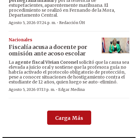
pornografía infantil
y por la tenencia de
estupefacientes, aparentemente marihuana. El
procedimiento se realizó en Fernando de la Mora,
Departamento Central.
·
Agosto 5, 2026 07:24 p. m.
Redacción ÚH
Nacionales
Fiscalía acusa a docente por
omisión ante acoso escolar
La
agente fiscal Vivian Coronel
solicitó que la causa sea
elevada a juicio oral y sostiene que la profesora guía no
habría activado el protocolo obligatorio de protección,
pese a conocer situaciones de hostigamiento contra el
estudiante de 12 años, quien luego se auto-eliminó.
·
Agosto 5, 2026 07:13 p. m.
Edgar Medina
Carga Más