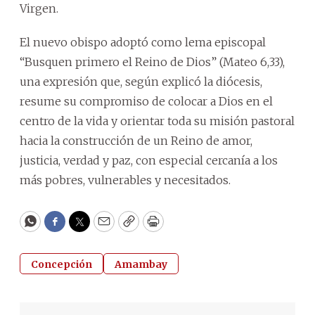
Virgen.
El nuevo obispo adoptó como lema episcopal
“Busquen primero el Reino de Dios” (Mateo 6,33),
una expresión que, según explicó la diócesis,
resume su compromiso de colocar a Dios en el
centro de la vida y orientar toda su misión pastoral
hacia la construcción de un Reino de amor,
justicia, verdad y paz, con especial cercanía a los
más pobres, vulnerables y necesitados.
WhatsApp
Facebook
Twitter
Email
Copy
Print
Concepción
Amambay