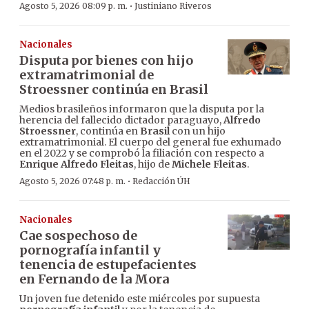
·
Agosto 5, 2026 08:09 p. m.
Justiniano Riveros
Nacionales
Disputa por bienes con hijo
extramatrimonial de
Stroessner continúa en Brasil
Medios brasileños informaron que la disputa por la
herencia del fallecido dictador paraguayo,
Alfredo
Stroessner
, continúa en
Brasil
con un hijo
extramatrimonial. El cuerpo del general fue exhumado
en el 2022 y se comprobó la filiación con respecto a
Enrique Alfredo Fleitas
, hijo de
Michele Fleitas
.
·
Agosto 5, 2026 07:48 p. m.
Redacción ÚH
Nacionales
Cae sospechoso de
pornografía infantil y
tenencia de estupefacientes
en Fernando de la Mora
Un joven fue detenido este miércoles por supuesta