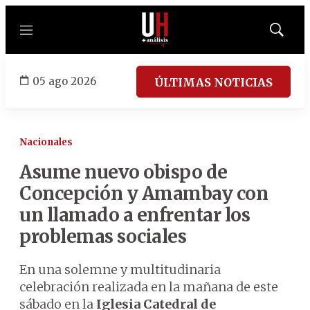
Menú
Mostrar
búsqued
05 ago 2026
ÚLTIMAS NOTICIAS
Nacionales
Asume nuevo obispo de
Concepción y Amambay con
un llamado a enfrentar los
problemas sociales
En una solemne y multitudinaria
celebración realizada en la mañana de este
sábado en la
Iglesia Catedral de