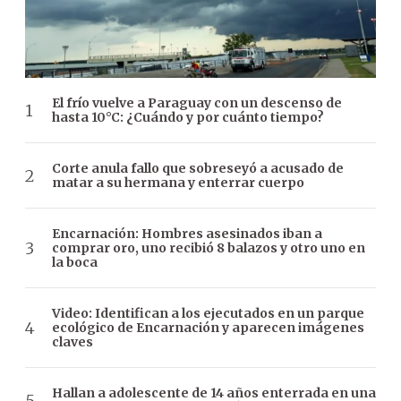
El frío vuelve a Paraguay con un descenso de
hasta 10°C: ¿Cuándo y por cuánto tiempo?
Corte anula fallo que sobreseyó a acusado de
matar a su hermana y enterrar cuerpo
Encarnación: Hombres asesinados iban a
comprar oro, uno recibió 8 balazos y otro uno en
la boca
Video: Identifican a los ejecutados en un parque
ecológico de Encarnación y aparecen imágenes
claves
Hallan a adolescente de 14 años enterrada en una