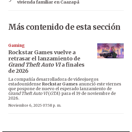
vivienda familiar en Caazapá
Más contenido de esta sección
Gaming
Rockstar Games vuelve a
retrasar el lanzamiento de
Grand Theft Auto VI
a finales
de 2026
La compañía desarrolladora de videojuegos
estadounidense
Rockstar Games
anunció este viernes
que pospone de nuevo el esperado lanzamiento de
Grand Theft Auto VI
(
GTA
) para el 19 de noviembre de
2026.
Noviembre 6, 2025 07:58 p. m.