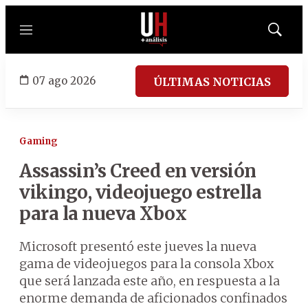
Menú
Mostrar
búsqued
07 ago 2026
ÚLTIMAS NOTICIAS
Gaming
Assassin’s Creed en versión
vikingo, videojuego estrella
para la nueva Xbox
Microsoft presentó este jueves la nueva
gama de videojuegos para la consola Xbox
que será lanzada este año, en respuesta a la
enorme demanda de aficionados confinados