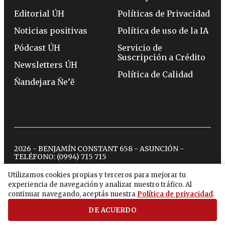
Editorial ÚH
Políticas de Privacidad
Noticias positivas
Política de uso de la IA
Pódcast ÚH
Servicio de
Suscripción a Crédito
Newsletters ÚH
Política de Calidad
Ñandejara Ñe’ẽ
2026 - BENJAMÍN CONSTANT 658 - ASUNCIÓN -
TELÉFONO:
(0994) 715 715
Utilizamos cookies propias y terceros para mejorar tu
experiencia de navegación y analizar nuestro tráfico. Al
twitter
instagram
facebook
tiktok
youtube
spotify
continuar navegando, aceptás nuestra
Política de privacidad
.
DE ACUERDO