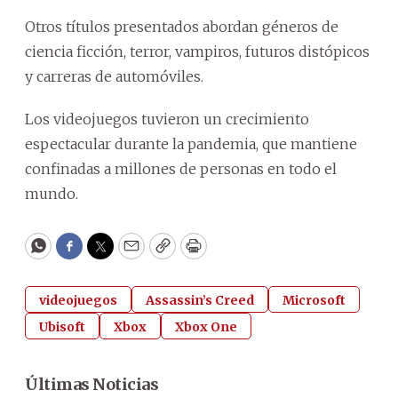
Otros títulos presentados abordan géneros de
ciencia ficción, terror, vampiros, futuros distópicos
y carreras de automóviles.
Los videojuegos tuvieron un crecimiento
espectacular durante la pandemia, que mantiene
confinadas a millones de personas en todo el
mundo.
WhatsApp
Facebook
Twitter
Email
Copy
Print
videojuegos
Assassin’s Creed
Microsoft
Ubisoft
Xbox
Xbox One
Últimas Noticias