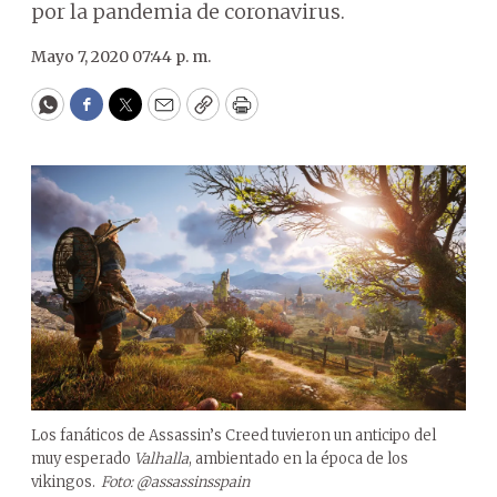
por la pandemia de coronavirus.
Mayo 7, 2020 07:44 p. m.
WhatsApp
Facebook
Twitter
Email
Copy
Print
Los fanáticos de Assassin’s Creed tuvieron un anticipo del
muy esperado
Valhalla
, ambientado en la época de los
vikingos.
Foto: @assassinsspain