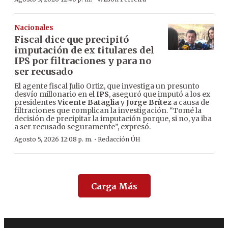
Nacionales
Fiscal dice que precipitó
imputación de ex titulares del
IPS por filtraciones y para no
ser recusado
El agente fiscal Julio Ortiz, que investiga un presunto
desvío millonario en el
IPS
, aseguró que imputó a los ex
presidentes
Vicente Bataglia
y
Jorge Brítez
a causa de
filtraciones que complican la investigación. “Tomé la
decisión de precipitar la imputación porque, si no, ya iba
a ser recusado seguramente”, expresó.
·
Agosto 5, 2026 12:08 p. m.
Redacción ÚH
Carga Más