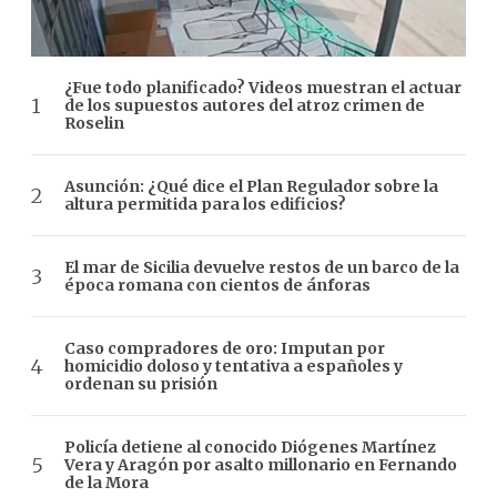
¿Fue todo planificado? Videos muestran el actuar
de los supuestos autores del atroz crimen de
Roselin
Asunción: ¿Qué dice el Plan Regulador sobre la
altura permitida para los edificios?
El mar de Sicilia devuelve restos de un barco de la
época romana con cientos de ánforas
Caso compradores de oro: Imputan por
homicidio doloso y tentativa a españoles y
ordenan su prisión
Policía detiene al conocido Diógenes Martínez
Vera y Aragón por asalto millonario en Fernando
de la Mora