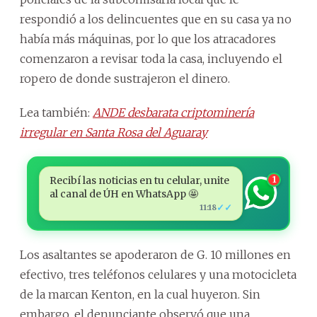
respondió a los delincuentes que en su casa ya no
había más máquinas, por lo que los atracadores
comenzaron a revisar toda la casa, incluyendo el
ropero de donde sustrajeron el dinero.
Lea también:
ANDE desbarata criptominería
irregular en Santa Rosa del Aguaray
Recibí las noticias en tu celular, unite
1
al canal de ÚH en WhatsApp 🤩
✓✓
11:18
Los asaltantes se apoderaron de G. 10 millones en
efectivo, tres teléfonos celulares y una motocicleta
de la marcan Kenton, en la cual huyeron. Sin
embargo, el denunciante observó que una