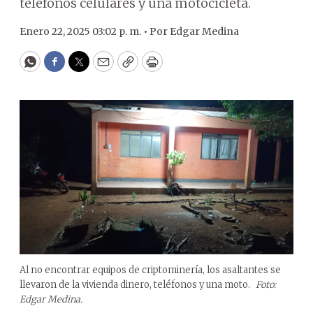
teléfonos celulares y una motocicleta.
Enero 22, 2025 03:02 p. m. •
Por
Edgar Medina
WhatsApp
Facebook
Twitter
Email
Copy
Print
Al no encontrar equipos de criptominería, los asaltantes se
llevaron de la vivienda dinero, teléfonos y una moto.
Foto:
Edgar Medina.