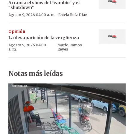
Arranca el show del “cambio” y el
“shutdown”
·
Agosto 9, 2026 04:00 a. m.
Estela Ruíz Díaz
Opinión
La desaparición de la vergüenza
·
Agosto 9, 2026 04:00
Mario Ramos
a. m.
Reyes
Notas más leídas