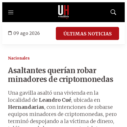
Menú
Mostrar
búsqued
09 ago 2026
ÚLTIMAS NOTICIAS
Nacionales
Asaltantes querían robar
minadores de criptomonedas
Una gavilla asaltó una vivienda en la
localidad de
Leandro Cué
, ubicada en
Hernandarias
, con intenciones de robarse
equipos minadores de criptomonedas, pero
terminó despojando a la víctima de dinero,