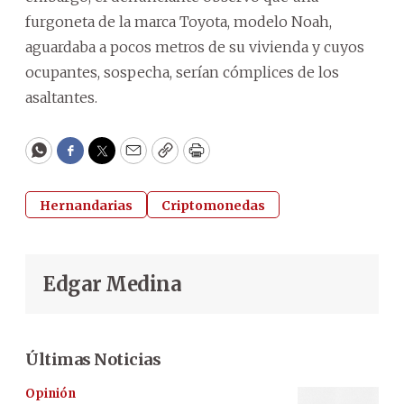
furgoneta de la marca Toyota, modelo Noah,
aguardaba a pocos metros de su vivienda y cuyos
ocupantes, sospecha, serían cómplices de los
asaltantes.
WhatsApp
Facebook
Twitter
Email
Copy
Print
Hernandarias
Criptomonedas
Edgar Medina
Últimas Noticias
Opinión