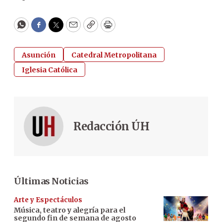
WhatsApp
Facebook
Twitter
Email
Copy
Print
Asunción
Catedral Metropolitana
Iglesia Católica
Redacción ÚH
Últimas Noticias
Arte y Espectáculos
Música, teatro y alegría para el
segundo fin de semana de agosto