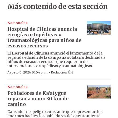
Más contenido de esta sección
Nacionales
Hospital de Clínicas anuncia
cirugías ortopédicas y
traumatológicas para niños de
escasos recursos
El
Hospital de Clínicas
anunció el lanzamiento de la
segunda edición de la
campaña solidaria
destinada a
niños de escasos recursos que requieran de
intervenciones ortopédicas y traumatológicas.
·
Agosto 6, 2026 10:54 p. m.
Redacción ÚH
Nacionales
Pobladores de Ka’atygue
reparan a mano 30 km de
camino
Cansados del peligro constante que representan los
enormes baches, los pobladores del
asentamiento