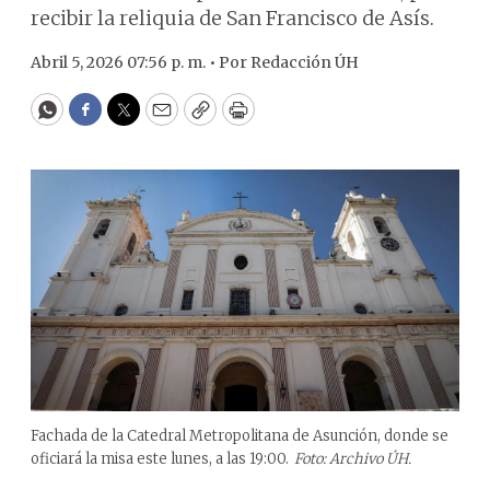
recibir la reliquia de San Francisco de Asís.
Abril 5, 2026 07:56 p. m. •
Por
Redacción ÚH
WhatsApp
Facebook
Twitter
Email
Copy
Print
Fachada de la Catedral Metropolitana de Asunción, donde se
oficiará la misa este lunes, a las 19:00.
Foto: Archivo ÚH.