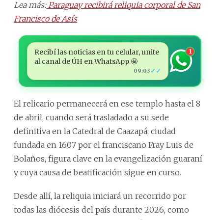
Lea más:
Paraguay recibirá reliquia corporal de San
Francisco de Asís
Recibí las noticias en tu celular, unite
1
al canal de ÚH en WhatsApp 🤩
✓✓
09:03
El relicario permanecerá en ese templo hasta el 8
de abril, cuando será trasladado a su sede
definitiva en la Catedral de Caazapá, ciudad
fundada en 1607 por el franciscano Fray Luis de
Bolaños, figura clave en la evangelización guaraní
y cuya causa de beatificación sigue en curso.
Desde allí, la reliquia iniciará un recorrido por
todas las diócesis del país durante 2026, como