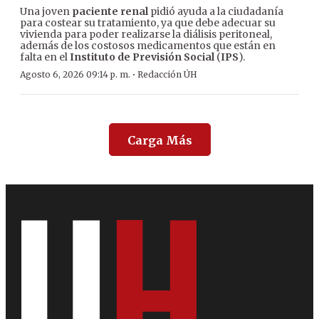
Una joven
paciente renal
pidió ayuda a la ciudadanía
para costear su tratamiento, ya que debe adecuar su
vivienda para poder realizarse la diálisis peritoneal,
además de los costosos medicamentos que están en
falta en el
Instituto de Previsión Social
(
IPS
).
·
Agosto 6, 2026 09:14 p. m.
Redacción ÚH
Carga Más