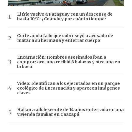
El frío vuelve a Paraguay con un descenso de
hasta 10°C: ¿Cuándo y por cuánto tiempo?
Corte anula fallo que sobreseyó a acusado de
matar a su hermana y enterrar cuerpo
Encarnación: Hombres asesinados iban a
comprar oro, uno recibió 8 balazos y otro uno en
la boca
Video: Identifican a los ejecutados en un parque
ecológico de Encarnación y aparecen imágenes
claves
Hallan a adolescente de 14 años enterrada en una
vivienda familiar en Caazapá