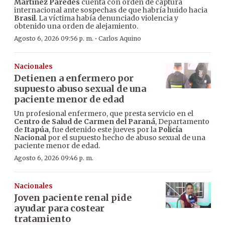
Martínez Paredes
cuenta con orden de captura
internacional ante sospechas de que habría huido hacia
Brasil
. La víctima había denunciado violencia y
obtenido una orden de alejamiento.
·
Agosto 6, 2026 09:56 p. m.
Carlos Aquino
Nacionales
Detienen a enfermero por
supuesto abuso sexual de una
paciente menor de edad
Un profesional enfermero, que presta servicio en el
Centro de Salud de Carmen del Paraná
, Departamento
de
Itapúa
, fue detenido este jueves por la
Policía
Nacional
por el supuesto hecho de abuso sexual de una
paciente menor de edad.
Agosto 6, 2026 09:46 p. m.
Nacionales
Joven paciente renal pide
ayudar para costear
tratamiento