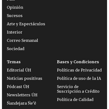
Opinión
Sucesos
Arte y Espectáculos
Interior
Correo Semanal
Sociedad
Temas
Bases y Condiciones
Editorial ÚH
Políticas de Privacidad
Noticias positivas
Política de uso de la IA
Pódcast ÚH
Servicio de
Suscripción a Crédito
Newsletters ÚH
Política de Calidad
Ñandejara Ñe’ẽ