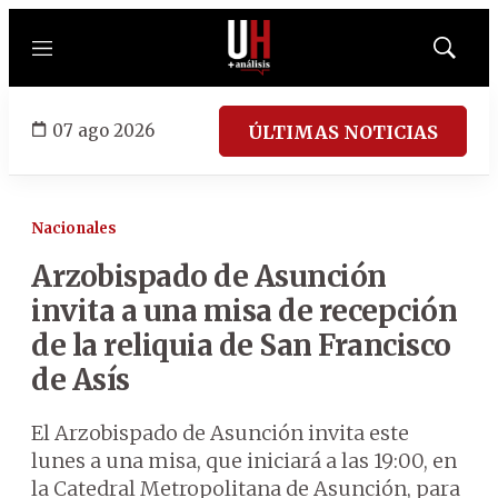
Menú
Mostrar
búsqued
07 ago 2026
ÚLTIMAS NOTICIAS
Nacionales
Arzobispado de Asunción
invita a una misa de recepción
de la reliquia de San Francisco
de Asís
El Arzobispado de Asunción invita este
lunes a una misa, que iniciará a las 19:00, en
la Catedral Metropolitana de Asunción, para