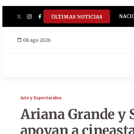
NACI
ÚLTIMAS NOTICIAS
twitter
instagram
facebook
tiktok
youtube
spotify
08 ago 2026
Arte y Espectáculos
Ariana Grande y
apoyan a cineasta