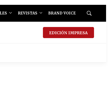
LES
REVISTAS
BRAND VOICE
Mostrar
búsqueda
EDICIÓN IMPRESA