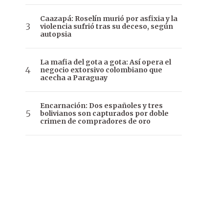
Caazapá: Roselín murió por asfixia y la
violencia sufrió tras su deceso, según
autopsia
La mafia del gota a gota: Así opera el
negocio extorsivo colombiano que
acecha a Paraguay
Encarnación: Dos españoles y tres
bolivianos son capturados por doble
crimen de compradores de oro