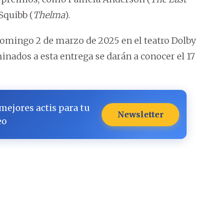
 Squibb (
Thelma
).
l domingo 2 de marzo de 2025 en el teatro Dolby
inados a esta entrega se darán a conocer el 17
 mejores actis para tu
Newsletter
eo