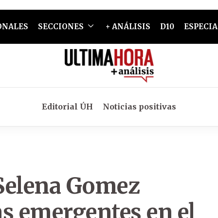
ONALES
SECCIONES
+ ANÁLISIS
D10
ESPECIA
Editorial ÚH
Noticias positivas
 Selena Gomez
s emergentes en el