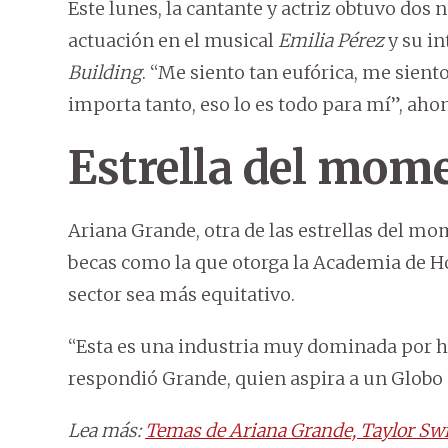
Este lunes, la cantante y actriz obtuvo dos
actuación en el musical
Emilia Pérez
y su in
Building
. “Me siento tan eufórica, me sient
importa tanto, eso lo es todo para mí”, aho
Estrella del mom
Ariana Grande, otra de las estrellas del m
becas como la que otorga la Academia de H
sector sea más equitativo.
“Esta es una industria muy dominada por h
respondió Grande, quien aspira a un Globo 
Lea más:
Temas de Ariana Grande, Taylor Swif