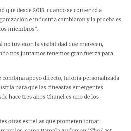
uró que desde 2018, cuando se comenzó a
organización e industria cambiaron y la prueba es
tros miembros”.
 no tuvieron la visibilidad que merecen,
do nos juntamos tenemos gran fuerza para
 combina apoyo directo, tutoría personalizada
ustria para que las cineastas emergentes
de hace tres años Chanel es uno de los
tes otras estrellas que prometen tomar
 premios, como Pamela Anderson (
The Last