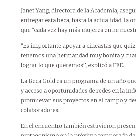
Janet Yang, directora de la Academia, aseg
entregar esta beca, hasta la actualidad, la 
que “cada vez hay más mujeres entre nues
“Es importante apoyar a cineastas que quizá
tenemos una hermandad muy bonita y cuan
lograr lo que queremos”, explicó a EFE.
La Beca Gold es un programa de un año que
y acceso a oportunidades de redes en la ind
promuevan sus proyectos en el campo y des
colaboradores.
En el encuentro también estuvieron presen
protagonismo en la próxima temporada de