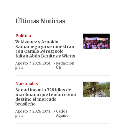
Últimas Noticias
Política
Velázquez y Arnaldo
Samaniego ya se muestran
con Camilo Pérez; solo
faltan Abdo Benítez y Wiens
·
Agosto 7, 2026 10:51
Redacción
p. m.
ÚH
Nacionales
Senad incauta 728 kilos de
marihuana que tenían como
destino el mercado
brasileño
·
Agosto 7, 2026 10:41
Carlos
p. m.
Aquino