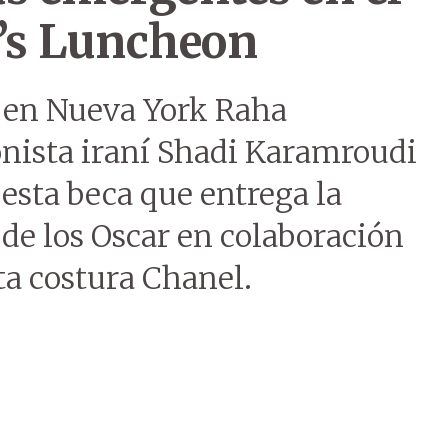
s Luncheon
a en Nueva York Raha
ionista iraní Shadi Karamroudi
 esta beca que entrega la
 de los Oscar en colaboración
ta costura Chanel.