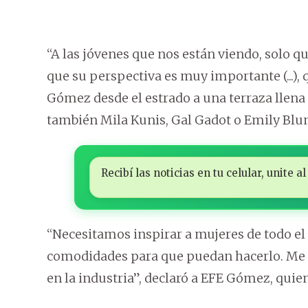
“A las jóvenes que nos están viendo, solo qu
que su perspectiva es muy importante (...), 
Gómez desde el estrado a una terraza llena
también Mila Kunis, Gal Gadot o Emily Blun
Recibí las noticias en tu celular, unite
“Necesitamos inspirar a mujeres de todo el
comodidades para que puedan hacerlo. Me 
en la industria”, declaró a EFE Gómez, quien