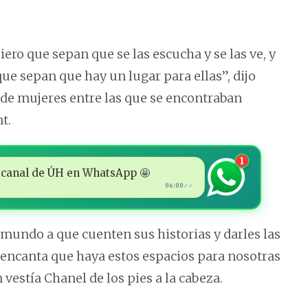
iero que sepan que se las escucha y se las ve, y
que sepan que hay un lugar para ellas”, dijo
 de mujeres entre las que se encontraban
t.
1
 al canal de ÚH en WhatsApp 🤩
06:00
✓✓
 mundo a que cuenten sus historias y darles las
encanta que haya estos espacios para nosotras
 vestía Chanel de los pies a la cabeza.