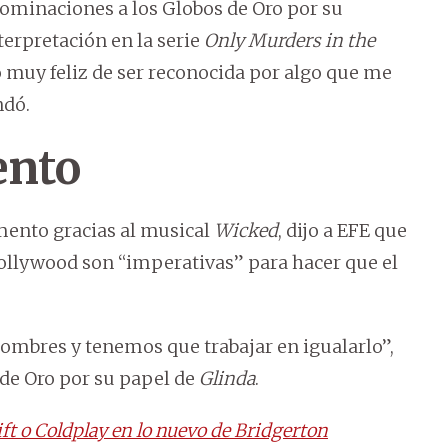
 nominaciones a los Globos de Oro por su
terpretación en la serie
Only Murders in the
o muy feliz de ser reconocida por algo que me
ndó.
ento
omento gracias al musical
Wicked
, dijo a EFE que
ollywood son “imperativas” para hacer que el
ombres y tenemos que trabajar en igualarlo”,
de Oro por su papel de
Glinda
.
t o Coldplay en lo nuevo de Bridgerton