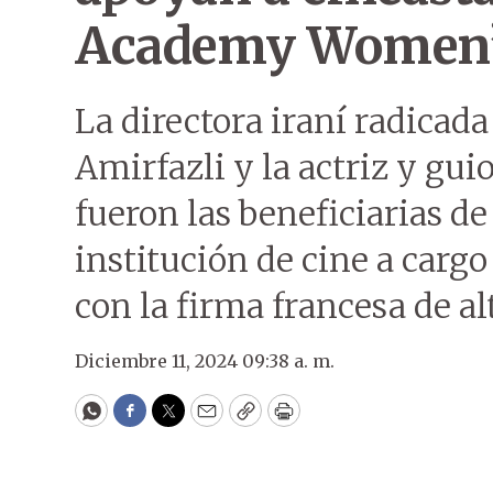
Academy Women’
La directora iraní radicad
Amirfazli y la actriz y gu
fueron las beneficiarias de
institución de cine a cargo
con la firma francesa de al
Diciembre 11, 2024 09:38 a. m.
WhatsApp
Facebook
Twitter
Email
Copy
Print