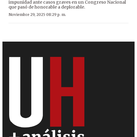
impunidad ante casos graves en un Congreso Nacional
que pasó de honorable a deplorable.
Noviembre 29, 2025 08:29 p. m.