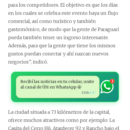
para los competidores. El objetivo es que los días
en los cuales se celebra este evento haya un flujo
comercial, así como turístico y también
gastronómico, de modo que la gente de Paraguarí
pueda también tener un ingreso interesante.
Además, para que la gente que tiene los mismos
gustos puedan conectar y ahí nazcan nuevos
negocios’’, indicó.
Recibí las noticias en tu celular, unite
1
al canal de ÚH en WhatsApp 🤩
✓✓
13:18
La ciudad situada a 73 kilómetros de la capital,
ofrece muchos atractivos como por ejemplo: La
Casita del Cerro Hû, Atardecer 92 y Rancho bajo el