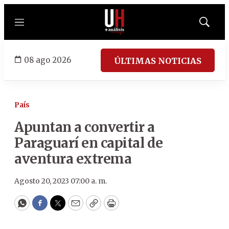
Menú
Mostrar
búsqued
08 ago 2026
ÚLTIMAS NOTICIAS
País
Apuntan a convertir a
Paraguarí en capital de
aventura extrema
Agosto 20, 2023 07:00 a. m.
WhatsApp
Facebook
Twitter
Email
Copy
Print