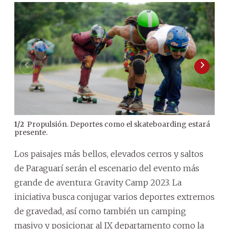
Propulsión. Deportes como el skateboarding estará
1
/
2
2
/
2
presente.
des
Los paisajes más bellos, elevados cerros y saltos
de Paraguarí serán el escenario del evento más
grande de aventura: Gravity Camp 2023. La
iniciativa busca conjugar varios deportes extremos
de gravedad, así como también un camping
masivo y posicionar al IX departamento como la