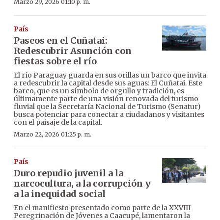
Marzo 29, 2026 01:10 p. m.
País
Paseos en el Cuñatai:
Redescubrir Asunción con
fiestas sobre el río
El río Paraguay guarda en sus orillas un barco que invita
a redescubrir la capital desde sus aguas: El Cuñatai. Este
barco, que es un símbolo de orgullo y tradición, es
últimamente parte de una visión renovada del turismo
fluvial que la Secretaría Nacional de Turismo (Senatur)
busca potenciar para conectar a ciudadanos y visitantes
con el paisaje de la capital.
Marzo 22, 2026 01:25 p. m.
País
Duro repudio juvenil a la
narcocultura, a la corrupción y
a la inequidad social
En el manifiesto presentado como parte de la XXVIII
Peregrinación de Jóvenes a Caacupé, lamentaron la