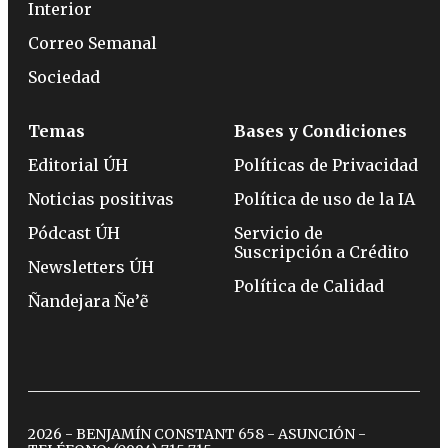
Interior
Correo Semanal
Sociedad
Temas
Bases y Condiciones
Editorial ÚH
Políticas de Privacidad
Noticias positivas
Política de uso de la IA
Pódcast ÚH
Servicio de
Suscripción a Crédito
Newsletters ÚH
Política de Calidad
Ñandejara Ñe’ẽ
2026 - BENJAMÍN CONSTANT 658 - ASUNCIÓN -