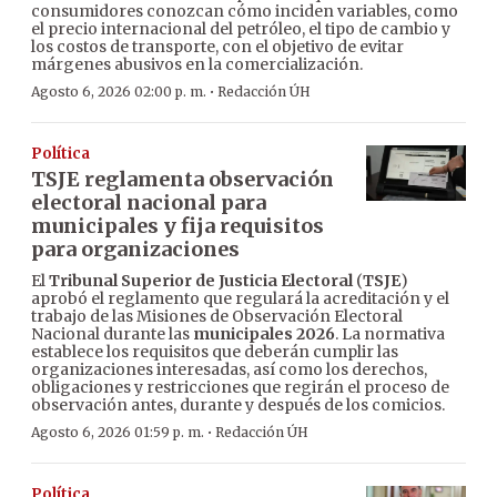
consumidores conozcan cómo inciden variables, como
el precio internacional del petróleo, el tipo de cambio y
los costos de transporte, con el objetivo de evitar
márgenes abusivos en la comercialización.
·
Agosto 6, 2026 02:00 p. m.
Redacción ÚH
Política
TSJE reglamenta observación
electoral nacional para
municipales y fija requisitos
para organizaciones
El
Tribunal Superior de Justicia Electoral
(
TSJE
)
aprobó el reglamento que regulará la acreditación y el
trabajo de las Misiones de Observación Electoral
Nacional durante las
municipales 2026
. La normativa
establece los requisitos que deberán cumplir las
organizaciones interesadas, así como los derechos,
obligaciones y restricciones que regirán el proceso de
observación antes, durante y después de los comicios.
·
Agosto 6, 2026 01:59 p. m.
Redacción ÚH
Política