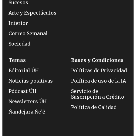
Sucesos
Arte y Espectáculos
Interior
Correo Semanal
Sociedad
Temas
Bases y Condiciones
Editorial ÚH
Políticas de Privacidad
Noticias positivas
Política de uso de la IA
Pódcast ÚH
Servicio de
Suscripción a Crédito
Newsletters ÚH
Política de Calidad
Ñandejara Ñe’ẽ