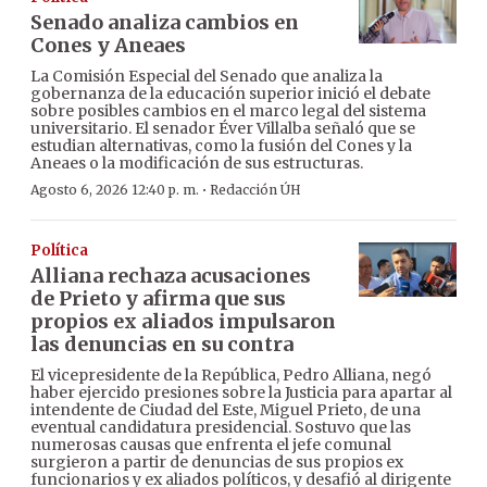
Senado analiza cambios en
Cones y Aneaes
La Comisión Especial del Senado que analiza la
gobernanza de la educación superior inició el debate
sobre posibles cambios en el marco legal del sistema
universitario. El senador Éver Villalba señaló que se
estudian alternativas, como la fusión del Cones y la
Aneaes o la modificación de sus estructuras.
·
Agosto 6, 2026 12:40 p. m.
Redacción ÚH
Política
Alliana rechaza acusaciones
de Prieto y afirma que sus
propios ex aliados impulsaron
las denuncias en su contra
El vicepresidente de la República, Pedro Alliana, negó
haber ejercido presiones sobre la Justicia para apartar al
intendente de Ciudad del Este, Miguel Prieto, de una
eventual candidatura presidencial. Sostuvo que las
numerosas causas que enfrenta el jefe comunal
surgieron a partir de denuncias de sus propios ex
funcionarios y ex aliados políticos, y desafió al dirigente