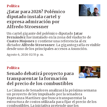
Política
¿Jatar para 2028? Polémico
diputado instala cartel y
expresa admiración por
Alfredo Stroessner
Un cartel gigante del polémico diputado
Jatar
Fernández
fue instalado en la zona del viaducto de
Cuatro Mojones
y contiene una referencia al ex
dictador
Alfredo Stroessner
. La gigantografía es visible
desde uno de los principales accesos a Asunción.
Agosto 6, 2026 02:55 p. m.
Política
Senado debatirá proyecto para
transparentar la formación
del precio de los combustibles
La Cámara de Senadores analizará la próxima semana
un proyecto de ley impulsado por la senadora
Esperanza Martínez que busca transparentar la
estructura de costos utilizada para fijar el precio de los
combustibles. La iniciativa pretende que los