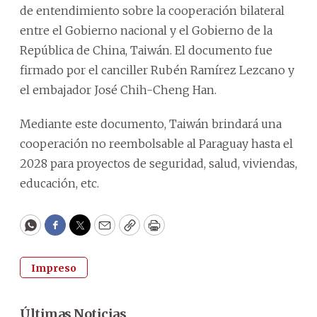
de entendimiento sobre la cooperación bilateral
entre el Gobierno nacional y el Gobierno de la
República de China, Taiwán. El documento fue
firmado por el canciller Rubén Ramírez Lezcano y
el embajador José Chih-Cheng Han.
Mediante este documento, Taiwán brindará una
cooperación no reembolsable al Paraguay hasta el
2028 para proyectos de seguridad, salud, viviendas,
educación, etc.
WhatsApp
Facebook
Twitter
Email
Copy
Print
Impreso
Últimas Noticias