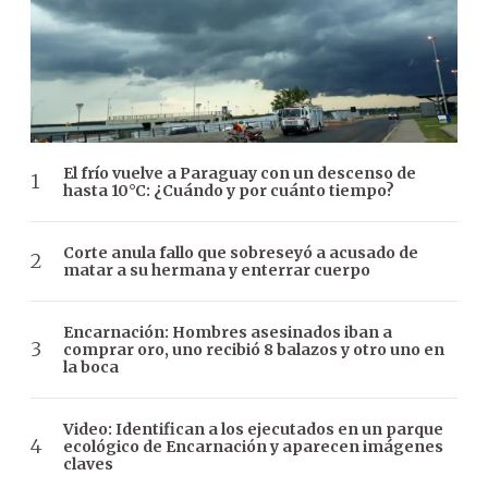
El frío vuelve a Paraguay con un descenso de
hasta 10°C: ¿Cuándo y por cuánto tiempo?
Corte anula fallo que sobreseyó a acusado de
matar a su hermana y enterrar cuerpo
Encarnación: Hombres asesinados iban a
comprar oro, uno recibió 8 balazos y otro uno en
la boca
Video: Identifican a los ejecutados en un parque
ecológico de Encarnación y aparecen imágenes
claves