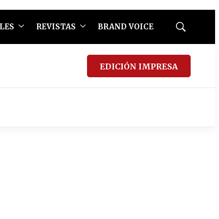
LES
REVISTAS
BRAND VOICE
Mostrar
búsqueda
EDICIÓN IMPRESA