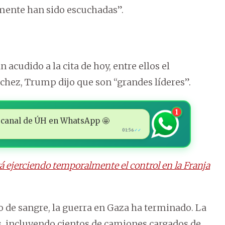
lmente han sido escuchadas”.
 acudido a la cita de hoy, entre ellos el
chez, Trump dijo que son “grandes líderes”.
1
 al canal de ÚH en WhatsApp 🤩
01:56
✓✓
ejerciendo temporalmente el control en la Franja
 de sangre, la guerra en Gaza ha terminado. La
s, incluyendo cientos de camiones cargados de