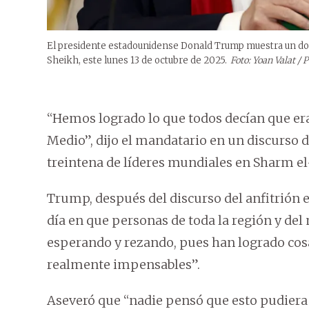
El presidente estadounidense Donald Trump muestra un do
Sheikh, este lunes 13 de octubre de 2025.
Foto: Yoan Valat / 
“Hemos logrado lo que todos decían que era
Medio”, dijo el mandatario en un discurso
treintena de líderes mundiales en Sharm el-S
Trump, después del discurso del anfitrión eg
día en que personas de toda la región y de
esperando y rezando, pues han logrado cos
realmente impensables”.
Aseveró que “nadie pensó que esto pudiera