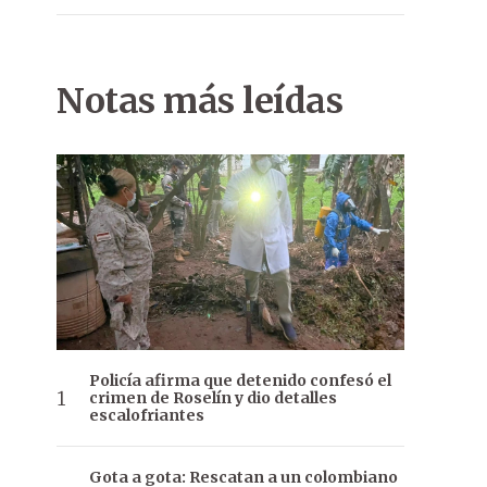
Notas más leídas
Policía afirma que detenido confesó el
crimen de Roselín y dio detalles
escalofriantes
Gota a gota: Rescatan a un colombiano