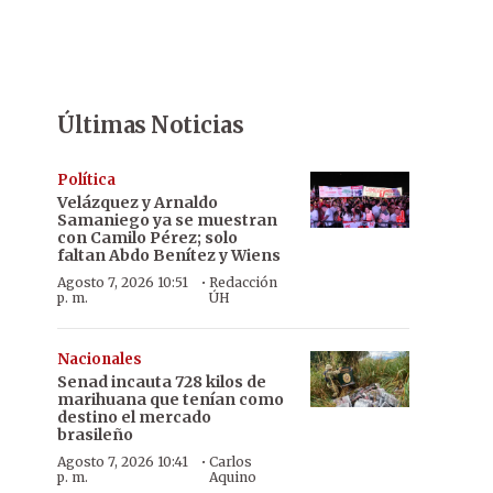
Últimas Noticias
Política
Velázquez y Arnaldo
Samaniego ya se muestran
con Camilo Pérez; solo
faltan Abdo Benítez y Wiens
·
Agosto 7, 2026 10:51
Redacción
p. m.
ÚH
Nacionales
Senad incauta 728 kilos de
marihuana que tenían como
destino el mercado
brasileño
·
Agosto 7, 2026 10:41
Carlos
p. m.
Aquino