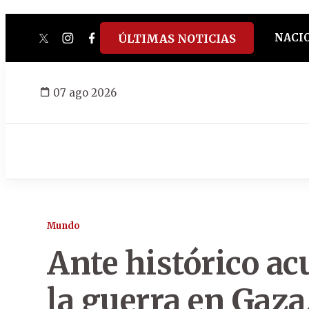
NACI
ÚLTIMAS NOTICIAS
twitter
instagram
facebook
tiktok
youtube
spotify
07 ago 2026
Mundo
Ante histórico acu
la guerra en Gaza