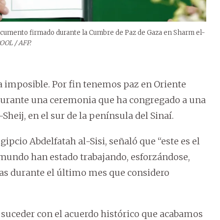
cumento firmado durante la Cumbre de Paz de Gaza en Sharm el-
POOL / AFP.
 imposible. Por fin tenemos paz en Oriente
 durante una ceremonia que ha congregado a una
heij, en el sur de la península del Sinaí.
ipcio Abdelfatah al-Sisi, señaló que “este es el
l mundo han estado trabajando, esforzándose,
as durante el último mes que considero
 suceder con el acuerdo histórico que acabamos