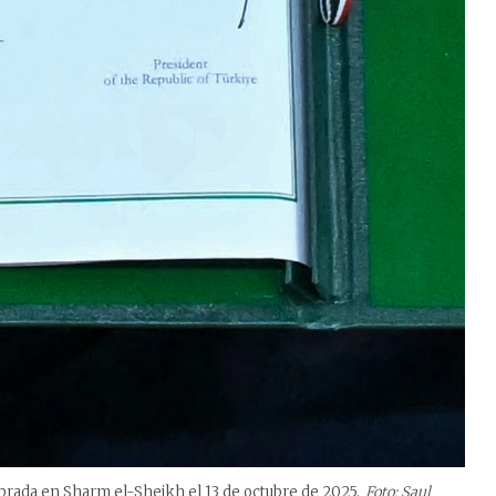
rada en Sharm el-Sheikh el 13 de octubre de 2025.
Foto: Saul