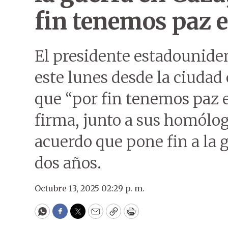
fin tenemos paz 
El presidente estadounide
este lunes desde la ciudad
que “por fin tenemos paz e
firma, junto a sus homólogo
acuerdo que pone fin a la 
dos años.
Octubre 13, 2025 02:29 p. m.
WhatsApp
Facebook
Twitter
Email
Copy
Print