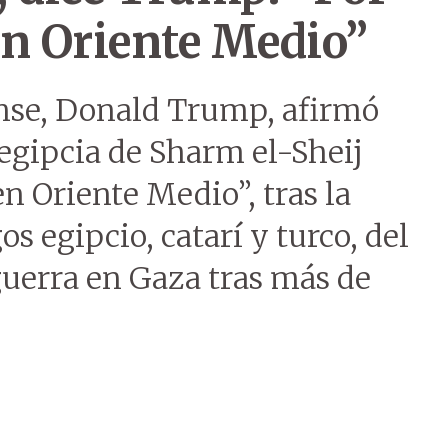
en Oriente Medio”
nse, Donald Trump, afirmó
 egipcia de Sharm el-Sheij
n Oriente Medio”, tras la
s egipcio, catarí y turco, del
guerra en Gaza tras más de