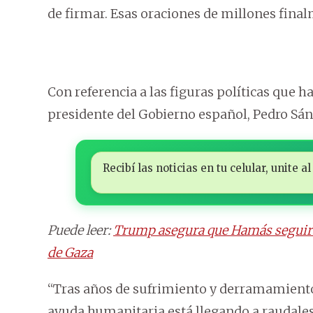
de firmar. Esas oraciones de millones fina
Con referencia a las figuras políticas que han
presidente del Gobierno español, Pedro Sán
Recibí las noticias en tu celular, unite
Puede leer:
Trump asegura que Hamás seguirá 
de Gaza
“Tras años de sufrimiento y derramamiento
ayuda humanitaria está llegando a raudale