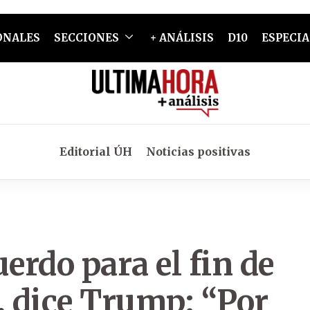
ONALES
SECCIONES
+ ANÁLISIS
D10
ESPECIA
Editorial ÚH
Noticias positivas
erdo para el fin de
, dice Trump: “Por