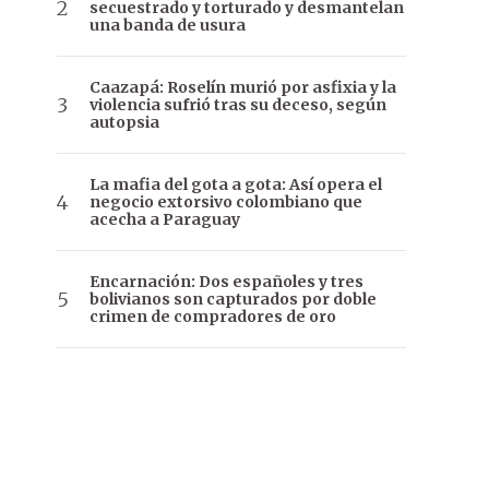
secuestrado y torturado y desmantelan
una banda de usura
Caazapá: Roselín murió por asfixia y la
violencia sufrió tras su deceso, según
autopsia
La mafia del gota a gota: Así opera el
negocio extorsivo colombiano que
acecha a Paraguay
Encarnación: Dos españoles y tres
bolivianos son capturados por doble
crimen de compradores de oro