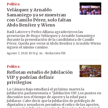
Política
Velázquez y Arnaldo
Samaniego ya se muestran
con Camilo Pérez; solo faltan
Abdo Benítez y Wiens
Raúl Latorre y Pedro Alliana agradecieron las
presencias de Hugo Velázquez y Arnaldo Samaniego
durante la presentación de la candidatura de Camilo
Pérez. Queda por verse si Abdo Benítez y Arnoldo Wiens
siguen el mismo camino.
·
Agosto 7, 2026 10:51 p. m.
Redacción ÚH
Política
Reflotan estudio de Jubilación
VIP y podrían definir
privilegios
La Cámara Baja estudiará el próximo martes la
jubilación parlamentaria o “jubilación VIP. Los puntos en
discusión son el tiempo de aporte y la edad para
jubilarse. Cabe decir que la jubilación de privilegio de
diputados y senadores permiten el retiro de los aportes,