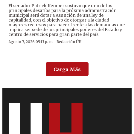
El senador Patrick Kemper sostuvo que uno de los
principales desafíos para la próxima administración
municipal será dotar a Asunción de una ley de
capitalidad, con el objetivo de otorgar a la ciudad
mayores recursos para hacer frente a las demandas que
implica ser sede de los principales poderes del Estado y
centro de servicios para gran parte del país.
·
Agosto 7, 2026 05:13 p. m.
Redacción ÚH
Carga Más