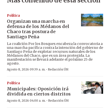
Más contenido de esta sección
Política
Organizan una marcha en
defensa de los Médanos del
Chaco tras postura de
Santiago Peña
La coalición Por los Bosques encabeza la convocatoria a
una marcha pacífica contra la intención del gobierno de
Santiago Peña de explotar recursos naturales de los
Médanos del Chaco, que es un área protegida. La
manifestación se llevará adelante el próximo 25 de
agosto.
·
Agosto 8, 2026 09:39 a. m.
Redacción ÚH
Política
Municipales: Oposición irá
dividida en ciertos distritos
·
Agosto 8, 2026 04:00 a. m.
Redacción ÚH