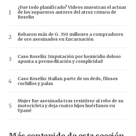
¿Fue todo planificado? Videos muestran el actuar
de los supuestos autores del atroz crimen de
Roselin
Robaron más de G. 350 millones a compradores
de oro asesinados en Encarnación
Caso Roselín: Imputación por homicidio doloso
apunta a premeditación y complicidad
Caso Roselín: Hallan parte de un dedo, filosos
cuchillos y palas
Mujer fue asesinada tras resistirse al robo de su
motocicleta y deja cuatro hijos huérfanos en
Ypané