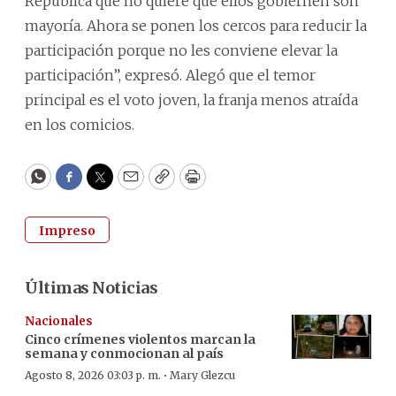
República que no quiere que ellos gobiernen son
mayoría. Ahora se ponen los cercos para reducir la
participación porque no les conviene elevar la
participación”, expresó. Alegó que el temor
principal es el voto joven, la franja menos atraída
en los comicios.
WhatsApp
Facebook
Twitter
Email
Copy
Print
Impreso
Últimas Noticias
Nacionales
Cinco crímenes violentos marcan la
semana y conmocionan al país
·
Agosto 8, 2026 03:03 p. m.
Mary Glezcu